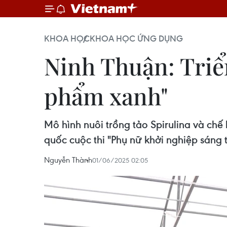
KHOA HỌC
KHOA HỌC ỨNG DỤNG
Ninh Thuận: Triển
phẩm xanh"
Mô hình nuôi trồng tảo Spirulina và chế
quốc cuộc thi "Phụ nữ khởi nghiệp sáng 
Nguyễn Thành
01/06/2025 02:05