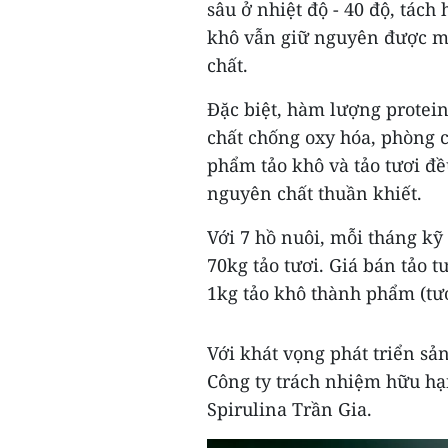
sâu ở nhiệt độ - 40 độ, tách 
khô vẫn giữ nguyên được m
chất.
Đặc biệt, hàm lượng protein
chất chống oxy hóa, phòng 
phẩm tảo khô và tảo tươi đ
nguyên chất thuần khiết.
Với 7 hồ nuôi, mỗi tháng k
70kg tảo tươi. Giá bán tảo t
1kg tảo khô thành phẩm (tươ
Với khát vọng phát triển sả
Công ty trách nhiệm hữu hạ
Spirulina Trần Gia.