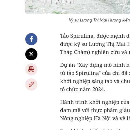
Kỹ sư Lương Thị Mai Hương kiểm
Tảo Spirulina, được mệnh da
được kỹ sư Lương Thị Mai 
Tháp Chàm) nghiên cứu và n
Dự án "Xây dựng mô hình nu
từ tảo Spirulina" của chị đã
khởi nghiệp sáng tạo và ch
tổ chức năm 2024.
Hành trình khởi nghiệp củ
đam mê với thực phẩm giàu 
Nông nghiệp Hà Nội và về l