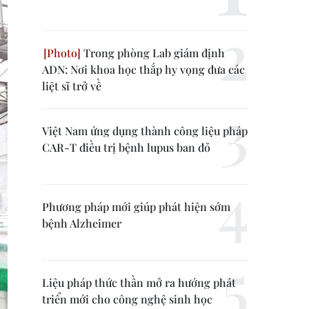
Trong phòng Lab giám định
ADN: Nơi khoa học thắp hy vọng đưa các
liệt sĩ trở về
Việt Nam ứng dụng thành công liệu pháp
CAR-T điều trị bệnh lupus ban đỏ
Phương pháp mới giúp phát hiện sớm
bệnh Alzheimer
Liệu pháp thức thần mở ra hướng phát
triển mới cho công nghệ sinh học