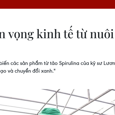
 vọng kinh tế từ nuôi
 biến các sản phẩm từ tảo Spirulina của kỹ sư Lươ
tạo và chuyển đổi xanh."