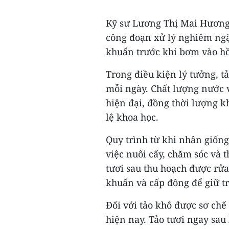
Kỹ sư Lương Thị Mai Hương
công đoạn xử lý nghiêm ngặ
khuẩn trước khi bơm vào hồ,
Trong điều kiện lý tưởng, t
mỗi ngày. Chất lượng nước và
hiện đại, đồng thời lượng k
lệ khoa học.
Quy trình từ khi nhân giống
việc nuôi cấy, chăm sóc và 
tươi sau thu hoạch được rửa
khuẩn và cấp đông để giữ t
Đối với tảo khô được sơ chế
hiện nay. Tảo tươi ngay sau