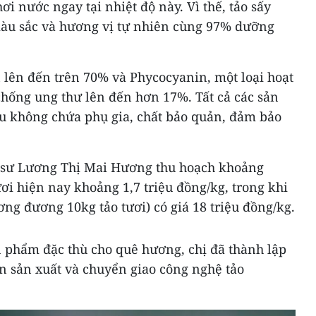
hơi nước ngay tại nhiệt độ này. Vì thế, tảo sấy
àu sắc và hương vị tự nhiên cùng 97% dưỡng
 lên đến trên 70% và Phycocyanin, một loại hoạt
chống ung thư lên đến hơn 17%. Tất cả các sản
ều không chứa phụ gia, chất bảo quản, đảm bảo
ỹ sư Lương Thị Mai Hương thu hoạch khoảng
ươi hiện nay khoảng 1,7 triệu đồng/kg, trong khi
ng đương 10kg tảo tươi) có giá 18 triệu đồng/kg.
n phẩm đặc thù cho quê hương, chị đã thành lập
n sản xuất và chuyển giao công nghệ tảo