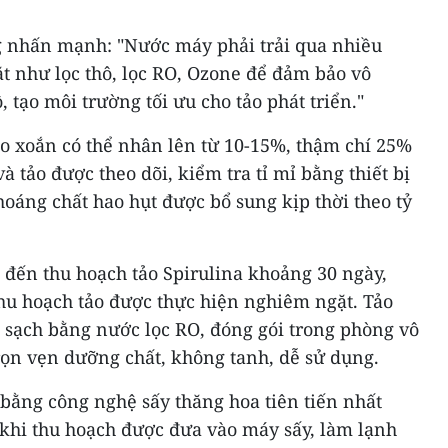
 nhấn mạnh: "Nước máy phải trải qua nhiều
t như lọc thô, lọc RO, Ozone để đảm bảo vô
 tạo môi trường tối ưu cho tảo phát triển."
ảo xoắn có thể nhân lên từ 10-15%, thậm chí 25%
 tảo được theo dõi, kiểm tra tỉ mỉ bằng thiết bị
hoáng chất hao hụt được bổ sung kịp thời theo tỷ
 đến thu hoạch tảo Spirulina khoảng 30 ngày,
thu hoạch tảo được thực hiện nghiêm ngặt. Tảo
 sạch bằng nước lọc RO, đóng gói trong phòng vô
rọn vẹn dưỡng chất, không tanh, dễ sử dụng.
 bằng công nghệ sấy thăng hoa tiên tiến nhất
 khi thu hoạch được đưa vào máy sấy, làm lạnh