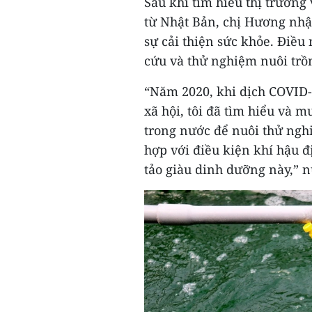
Sau khi tìm hiểu thị trường
từ Nhật Bản, chị Hương nhận
sự cải thiện sức khỏe. Điều
cứu và thử nghiệm nuôi trồn
“Năm 2020, khi dịch COVID-
xã hội, tôi đã tìm hiểu và 
trong nước để nuôi thử nghi
hợp với điều kiện khí hậu đị
tảo giàu dinh dưỡng này,” n