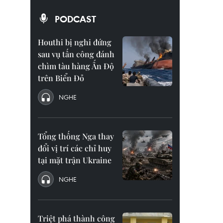
PODCAST
Houthi bị nghi đứng
sau vụ tấn công đánh
chìm tàu hàng Ấn Độ
trên Biển Đỏ
NGHE
Tổng thống Nga thay
đổi vị trí các chỉ huy
tại mặt trận Ukraine
NGHE
Triệt phá thành công