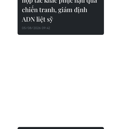
hợp tác khắc phục hậu quả
chiến tranh, giám định
ADN liệt sỹ
05/08/2026 09:42