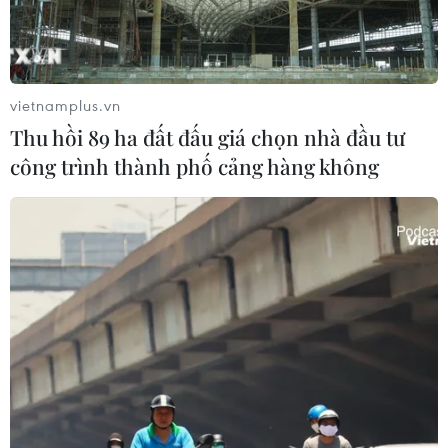
COVID-19.
vietnamplus.vn
Thu hồi 89 ha đất đấu giá chọn nhà đầu tư
công trình thành phố cảng hàng không
Vietnam Airlines khai thác trở lại đường
bay thường lệ đến Australia