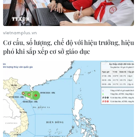
vietnamplus.vn
Cơ cấu, số lượng, chế độ với hiệu trưởng, hiệu
phó khi sắp xếp cơ sở giáo dục