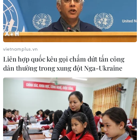
vietnamplus.vn
Liên hợp quốc kêu gọi chấm dứt tấn công
dân thường trong xung đột Nga-Ukraine