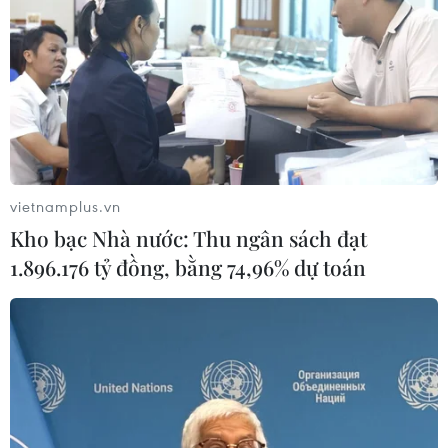
vietnamplus.vn
Kho bạc Nhà nước: Thu ngân sách đạt
1.896.176 tỷ đồng, bằng 74,96% dự toán