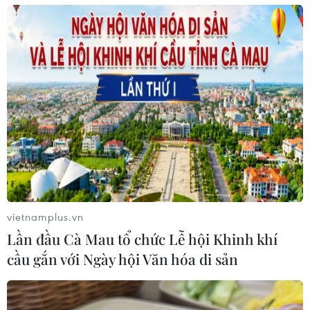
vietnamplus.vn
Lần đầu Cà Mau tổ chức Lễ hội Khinh khí
cầu gắn với Ngày hội Văn hóa di sản