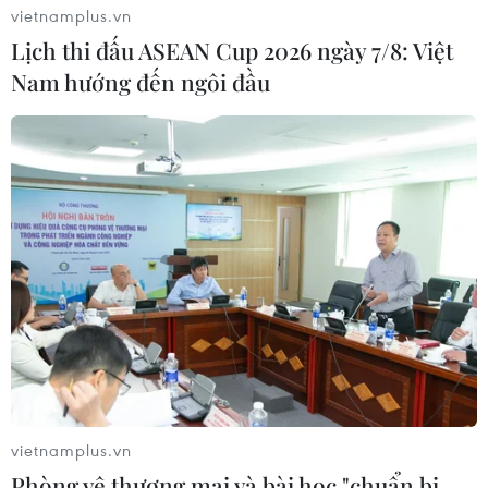
vietnamplus.vn
Lịch thi đấu ASEAN Cup 2026 ngày 7/8: Việt
Nam hướng đến ngôi đầu
vietnamplus.vn
Phòng vệ thương mại và bài học "chuẩn bị