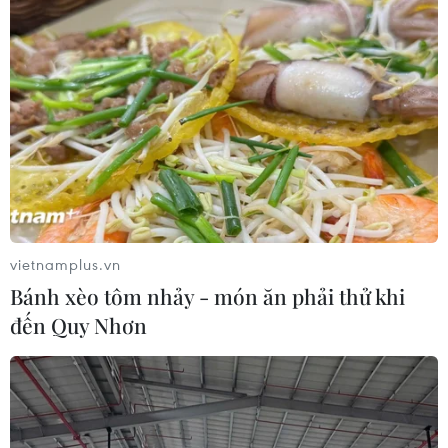
vietnamplus.vn
Bánh xèo tôm nhảy - món ăn phải thử khi
đến Quy Nhơn