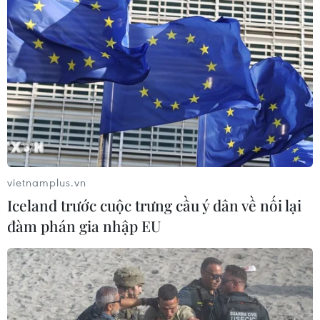
vietnamplus.vn
Iceland trước cuộc trưng cầu ý dân về nối lại
đàm phán gia nhập EU