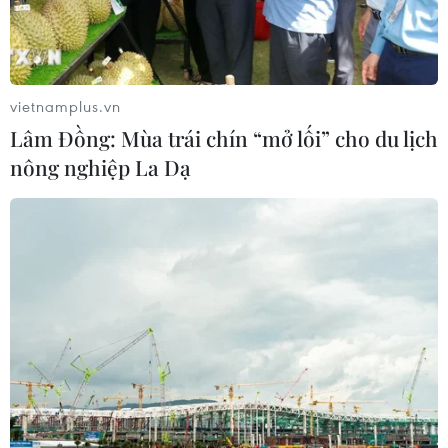
vietnamplus.vn
Lâm Đồng: Mùa trái chín “mở lối” cho du lịch
nông nghiệp La Dạ