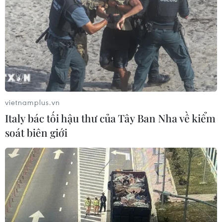
vietnamplus.vn
Italy bác tối hậu thư của Tây Ban Nha về kiểm
soát biên giới