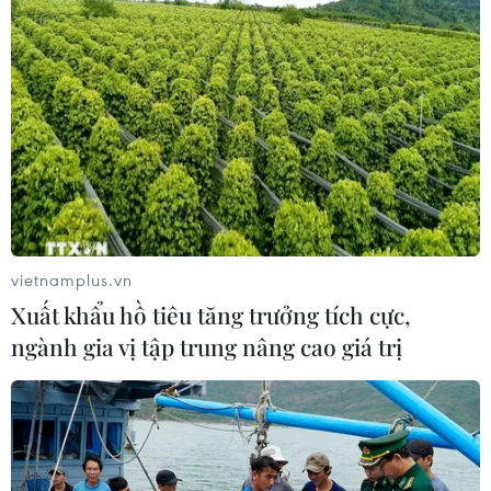
vietnamplus.vn
Xuất khẩu hồ tiêu tăng trưởng tích cực,
ngành gia vị tập trung nâng cao giá trị