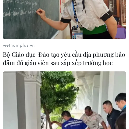
vietnamplus.vn
Bộ Giáo dục-Đào tạo yêu cầu địa phương bảo
đảm đủ giáo viên sau sắp xếp trường học
TIN CÙNG CHUYÊN MỤC
Ngoại giao khoa học công nghệ: Đưa
mạng lưới khoa học quốc tế thành
nguồn lực phát triển