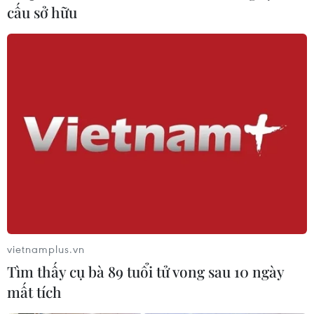
cấu sở hữu
vietnamplus.vn
Tìm thấy cụ bà 89 tuổi tử vong sau 10 ngày
mất tích