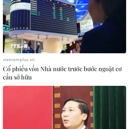
vietnamplus.vn
Cổ phiếu vốn Nhà nước trước bước ngoặt cơ
cấu sở hữu