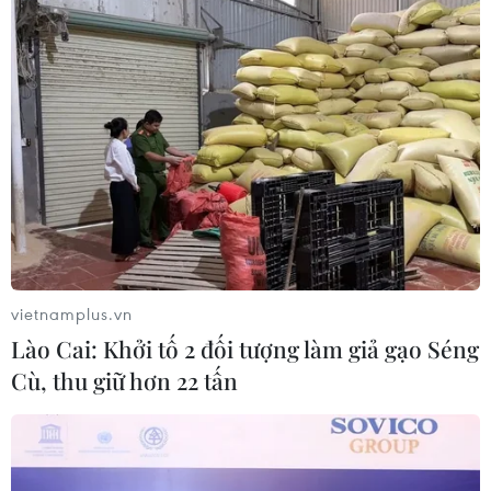
Mảnh vỡ tên lửa SpaceX va chạm Mặt
Trăng, dấy lên lo ngại về rác thải vũ trụ
06/08/2026 10:24
vietnamplus.vn
Lào Cai: Khởi tố 2 đối tượng làm giả gạo Séng
Cù, thu giữ hơn 22 tấn
Lần đầu tiên chụp được bề mặt Mặt Trời với