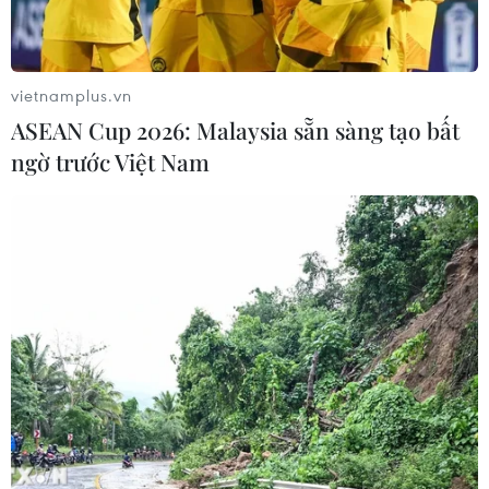
07/08/2026 04:05
vietnamplus.vn
ASEAN Cup 2026: Malaysia sẵn sàng tạo bất
ngờ trước Việt Nam
Chưa có bằng chứng truyền máu trẻ giúp
chống lão hóa
06/08/2026 23:16