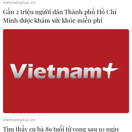
vietnamplus.vn
Gần 2 triệu người dân Thành phố Hồ Chí
Minh được khám sức khỏe miễn phí
Tin cùng chuyên mục
vietnamplus.vn
Tìm thấy cụ bà 89 tuổi tử vong sau 10 ngày