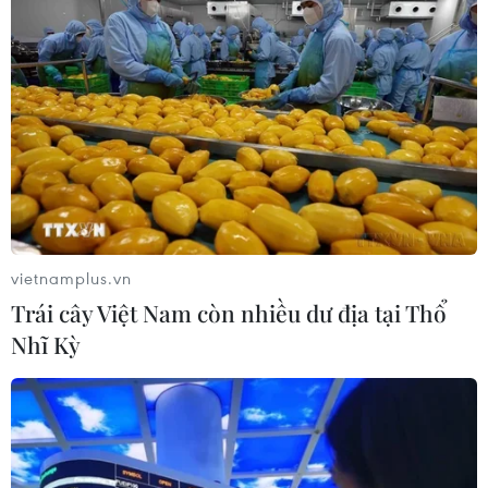
vietnamplus.vn
Trái cây Việt Nam còn nhiều dư địa tại Thổ
Nhĩ Kỳ