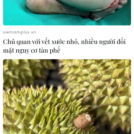
vietnamplus.vn
Chủ quan với vết xước nhỏ, nhiều người đối
mặt nguy cơ tàn phế