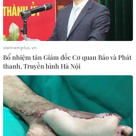
vietnamplus.vn
Bổ nhiệm tân Giám đốc Cơ quan Báo và Phát
thanh, Truyền hình Hà Nội