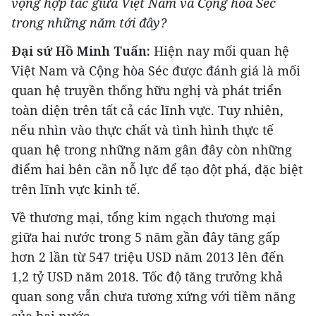
vọng hợp tác giữa Việt Nam và Cộng hòa Séc
trong những năm tới đây?
Đại sứ Hồ Minh Tuấn:
Hiện nay mối quan hệ
Việt Nam và Cộng hòa Séc được đánh giá là mối
quan hệ truyền thống hữu nghị và phát triển
toàn diện trên tất cả các lĩnh vực. Tuy nhiên,
nếu nhìn vào thực chất và tình hình thực tế
quan hệ trong những năm gân đây còn những
điểm hai bên cần nỗ lực để tạo đột phá, đặc biệt
trên lĩnh vực kinh tế.
Về thương mại, tổng kim ngạch thương mại
giữa hai nước trong 5 năm gần đây tăng gấp
hơn 2 lần từ 547 triệu USD năm 2013 lên đến
1,2 tỷ USD năm 2018. Tốc độ tăng trưởng khả
quan song vẫn chưa tương xứng với tiềm năng
của hai nước.