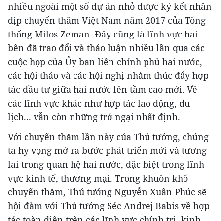
nhiều ngoài một số dự án nhỏ được ký kết nhân
dịp chuyến thăm Việt Nam năm 2017 của Tổng
thống Milos Zeman. Đây cũng là lĩnh vực hai
bên đã trao đổi và thảo luận nhiều lần qua các
cuộc họp của Ủy ban liên chính phủ hai nước,
các hội thảo và các hội nghị nhằm thúc đẩy hợp
tác đầu tư giữa hai nước lên tầm cao mới. Về
các lĩnh vực khác như hợp tác lao động, du
lịch... vẫn còn những trở ngại nhất định.
Với chuyến thăm lần này của Thủ tướng, chúng
ta hy vọng mở ra bước phát triển mới và tương
lai trong quan hệ hai nước, đặc biệt trong lĩnh
vực kinh tế, thương mại. Trong khuôn khổ
chuyến thăm, Thủ tướng Nguyễn Xuân Phúc sẽ
hội đàm với Thủ tướng Séc Andrej Babis về hợp
tác toàn diện trên các lĩnh vực chính trị, kinh