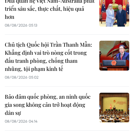
Đưa quan hệ Việt Nam-Australia phát
triển sâu sắc, thực chất, hiệu quả
hơn
08/08/2026 05:13
Chủ tịch Quốc hội Trần Thanh Mẫn:
Khẳng định vai trò nòng cốt trong
đấu tranh phòng, chống tham
nhũng, tội phạm kinh tế
08/08/2026 05:02
Bảo đảm quốc phòng, an ninh quốc
gia song không cản trở hoạt động
dân sự
08/08/2026 04:14