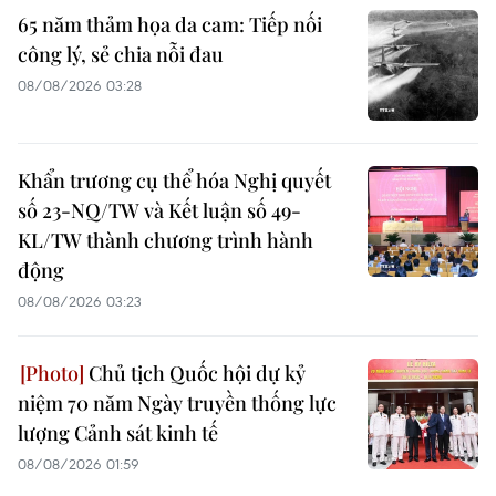
65 năm thảm họa da cam: Tiếp nối
công lý, sẻ chia nỗi đau
08/08/2026 03:28
Khẩn trương cụ thể hóa Nghị quyết
số 23-NQ/TW và Kết luận số 49-
KL/TW thành chương trình hành
động
08/08/2026 03:23
Chủ tịch Quốc hội dự kỷ
niệm 70 năm Ngày truyền thống lực
lượng Cảnh sát kinh tế
08/08/2026 01:59