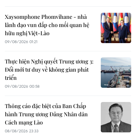
Xaysomphone Phomvihane - nhà
lãnh đạo vun đắp cho mối quan hệ
hữu nghị Việt-Lào
09/08/2026 01:21
Thực hiện Nghị quyết Trung ương 3:
Đổi mới tư duy về không gian phát
triển
09/08/2026 00:58
Thông cáo đặc biệt của Ban Chấp
hành Trung ương Đảng Nhân dân
Cách mạng Lào
08/08/2026 23:33