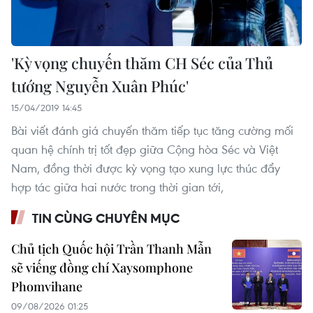
'Kỳ vọng chuyến thăm CH Séc của Thủ
tướng Nguyễn Xuân Phúc'
15/04/2019 14:45
Bài viết đánh giá chuyến thăm tiếp tục tăng cường mối
quan hệ chính trị tốt đẹp giữa Cộng hòa Séc và Việt
Nam, đồng thời được kỳ vọng tạo xung lực thúc đẩy
hợp tác giữa hai nước trong thời gian tới,
TIN CÙNG CHUYÊN MỤC
Chủ tịch Quốc hội Trần Thanh Mẫn
sẽ viếng đồng chí Xaysomphone
Phomvihane
09/08/2026 01:25