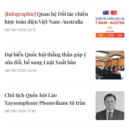
Quan hệ Đối tác chiến
lược toàn diện Việt Nam-Australia
08/08/2026 23:13
Đại biểu Quốc hội thẳng thắn góp ý
sửa đổi, bổ sung Luật Xuất bản
08/08/2026 22:54
Chủ tịch Quốc hội Lào
Xaysomphone Phomvihane từ trần
08/08/2026 17:30