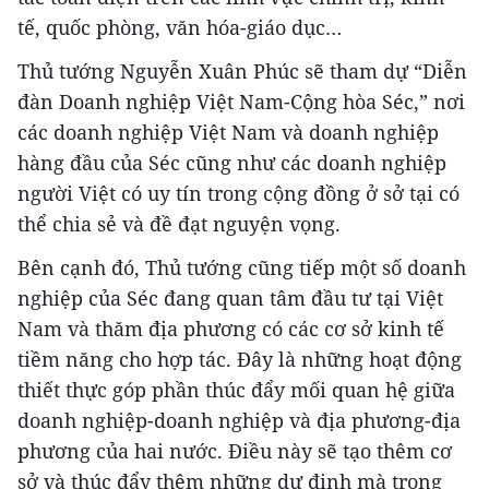
tế, quốc phòng, văn hóa-giáo dục…
Thủ tướng Nguyễn Xuân Phúc sẽ tham dự “Diễn
đàn Doanh nghiệp Việt Nam-Cộng hòa Séc,” nơi
các doanh nghiệp Việt Nam và doanh nghiệp
hàng đầu của Séc cũng như các doanh nghiệp
người Việt có uy tín trong cộng đồng ở sở tại có
thể chia sẻ và đề đạt nguyện vọng.
Bên cạnh đó, Thủ tướng cũng tiếp một số doanh
nghiệp của Séc đang quan tâm đầu tư tại Việt
Nam và thăm địa phương có các cơ sở kinh tế
tiềm năng cho hợp tác. Đây là những hoạt động
thiết thực góp phần thúc đẩy mối quan hệ giữa
doanh nghiệp-doanh nghiệp và địa phương-địa
phương của hai nước. Điều này sẽ tạo thêm cơ
sở và thúc đẩy thêm những dự định mà trong