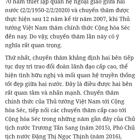
70 năm thiết lập quan hệ ngoại giao giữa hai
nước (2/2/1950-2/2/2020) và chuyến thăm được
thực hiện sau 12 năm kể từ năm 2007, khi Thủ
tướng Việt Nam thăm chính thức Cộng hòa Séc
đến nay. Do vậy, chuyến thăm lần này có ý
nghĩa rất quan trọng.
Thứ nhất, chuyến thăm khẳng định hai bên tiếp
tục duy trì trao đổi đoàn lãnh đạo cấp cao, thể
hiện tình hữu nghị và mối quan hệ truyền thống
tốt đẹp giữa hai nước. Đây là điều được hai bên
rất quan tâm và nhấn mạnh. Chuyến thăm
chính thức của Thủ tướng Việt Nam tới Cộng
hòa Séc, tiếp nối các chuyến thăm cấp cao tới
Cộng hòa Séc trong những năm gần đây của Chủ
tịch nước Trương Tấn Sang (năm 2015), Phó Chủ
tịch nước Đặng Thị Ngọc Thịnh (năm 2016),