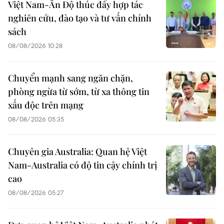
Việt Nam-Ấn Độ thúc đẩy hợp tác
nghiên cứu, đào tạo và tư vấn chính
sách
08/08/2026 10:28
Chuyển mạnh sang ngăn chặn,
phòng ngừa từ sớm, từ xa thông tin
xấu độc trên mạng
08/08/2026 05:35
Chuyên gia Australia: Quan hệ Việt
Nam-Australia có độ tin cậy chính trị
cao
08/08/2026 05:27