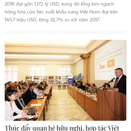
2018 đạt gần 1,172 tỷ USD, trong đó tổng kim ngạch
hàng hóa của Séc xuất khẩu sang Việt Nam đạt trên
140,7 triệu USD, tăng 32,7% so với năm 2017.
Thúc đẩy quan hệ hữu nghị, hợp tác Việt