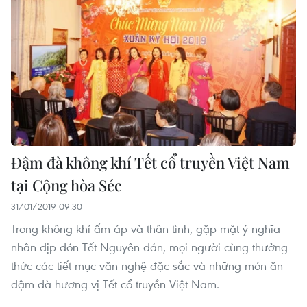
Đậm đà không khí Tết cổ truyền Việt Nam
tại Cộng hòa Séc
31/01/2019 09:30
Trong không khí ấm áp và thân tình, gặp mặt ý nghĩa
nhân dịp đón Tết Nguyên đán, mọi người cùng thưởng
thức các tiết mục văn nghệ đặc sắc và những món ăn
đậm đà hương vị Tết cổ truyền Việt Nam.