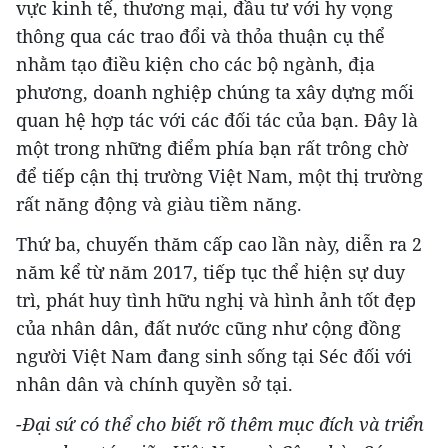
vực kinh tế, thương mại, đầu tư với hy vọng
thông qua các trao đổi và thỏa thuận cụ thể
nhằm tạo điều kiện cho các bộ ngành, địa
phương, doanh nghiệp chúng ta xây dựng mối
quan hệ hợp tác với các đối tác của bạn. Đây là
một trong những điểm phía bạn rất trông chờ
để tiếp cận thị trường Việt Nam, một thị trường
rất năng động và giàu tiềm năng.
Thứ ba, chuyến thăm cấp cao lần này, diễn ra 2
năm kể từ năm 2017, tiếp tục thể hiện sự duy
trì, phát huy tình hữu nghị và hình ảnh tốt đẹp
của nhân dân, đất nước cũng như cộng đồng
người Việt Nam đang sinh sống tại Séc đối với
nhân dân và chính quyền sở tại.
-Đại sứ có thể cho biết rõ thêm mục đích và triển