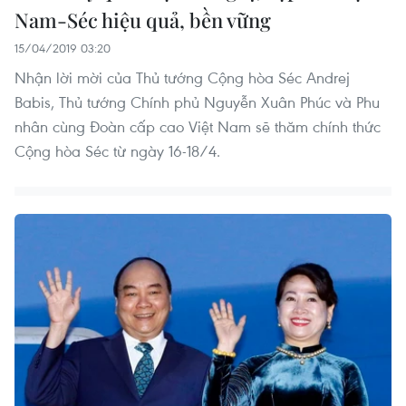
Nam-Séc hiệu quả, bền vững
15/04/2019 03:20
Nhận lời mời của Thủ tướng Cộng hòa Séc Andrej
Babis, Thủ tướng Chính phủ Nguyễn Xuân Phúc và Phu
nhân cùng Đoàn cấp cao Việt Nam sẽ thăm chính thức
Cộng hòa Séc từ ngày 16-18/4.