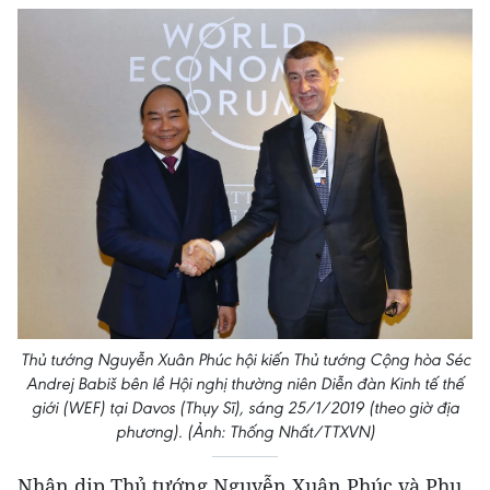
Thủ tướng Nguyễn Xuân Phúc hội kiến Thủ tướng Cộng hòa Séc
Andrej Babiš bên lề Hội nghị thường niên Diễn đàn Kinh tế thế
giới (WEF) tại Davos (Thụy Sĩ), sáng 25/1/2019 (theo giờ địa
phương). (Ảnh: Thống Nhất/TTXVN)
Nhân dịp Thủ tướng Nguyễn Xuân Phúc và Phu