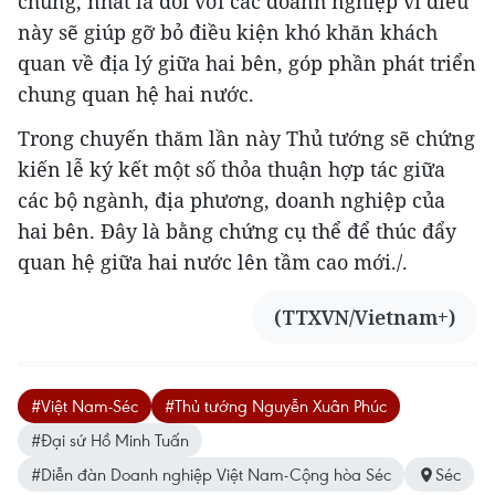
chung, nhất là đối với các doanh nghiệp vì điều
này sẽ giúp gỡ bỏ điều kiện khó khăn khách
quan về địa lý giữa hai bên, góp phần phát triển
chung quan hệ hai nước.
Trong chuyến thăm lần này Thủ tướng sẽ chứng
kiến lễ ký kết một số thỏa thuận hợp tác giữa
các bộ ngành, địa phương, doanh nghiệp của
hai bên. Đây là bằng chứng cụ thể để thúc đẩy
quan hệ giữa hai nước lên tầm cao mới./.
(TTXVN/Vietnam+)
#Việt Nam-Séc
#Thủ tướng Nguyễn Xuân Phúc
#Đại sứ Hồ Minh Tuấn
#Diễn đàn Doanh nghiệp Việt Nam-Cộng hòa Séc
Séc