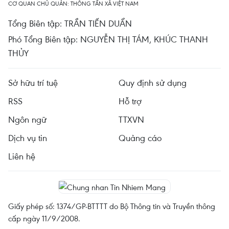
CƠ QUAN CHỦ QUẢN: THÔNG TẤN XÃ VIỆT NAM
Tổng Biên tập: TRẦN TIẾN DUẨN
Phó Tổng Biên tập: NGUYỄN THỊ TÁM, KHÚC THANH
THỦY
Sở hữu trí tuệ
Quy định sử dụng
RSS
Hỗ trợ
Ngôn ngữ
TTXVN
Dịch vụ tin
Quảng cáo
Liên hệ
Giấy phép số: 1374/GP-BTTTT do Bộ Thông tin và Truyền thông
cấp ngày 11/9/2008.