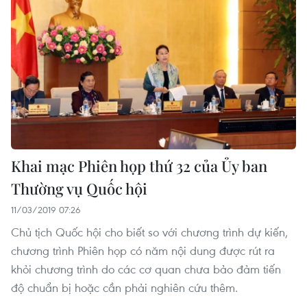
Khai mạc Phiên họp thứ 32 của Ủy ban
Thường vụ Quốc hội
11/03/2019 07:26
Chủ tịch Quốc hội cho biết so với chương trình dự kiến,
chương trình Phiên họp có năm nội dung được rút ra
khỏi chương trình do các cơ quan chưa bảo đảm tiến
độ chuẩn bị hoặc cần phải nghiên cứu thêm.