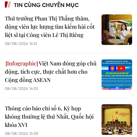
TIN CÙNG CHUYÊN MỤC
Thứ trưởng Phan Thị Thắng thăm,
động viên lực lượng tìm kiếm hài cốt
liệt sĩ tại Công viên Lê Thị Riêng
08/08/2026 14:12
Việt Nam đóng góp chủ
động, tích cực, thực chất hơn cho
Cộng đồng ASEAN
08/08/2026 14:03
Thông cáo báo chí số 6, Kỳ họp
không thường lệ thứ Nhất, Quốc hội
khóa XVI
08/08/2026 13:30