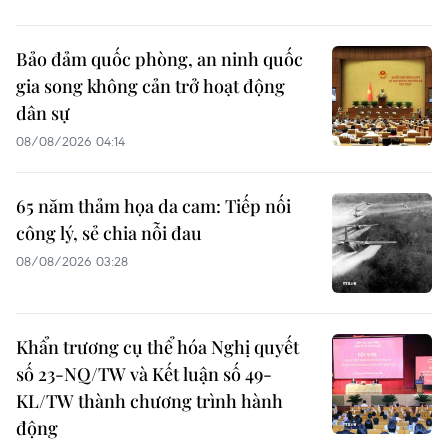
Bảo đảm quốc phòng, an ninh quốc
gia song không cản trở hoạt động
dân sự
08/08/2026 04:14
65 năm thảm họa da cam: Tiếp nối
công lý, sẻ chia nỗi đau
08/08/2026 03:28
Khẩn trương cụ thể hóa Nghị quyết
số 23-NQ/TW và Kết luận số 49-
KL/TW thành chương trình hành
động