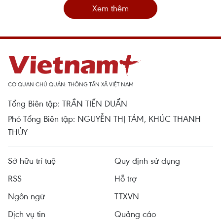
Xem thêm
CƠ QUAN CHỦ QUẢN: THÔNG TẤN XÃ VIỆT NAM
Tổng Biên tập: TRẦN TIẾN DUẨN
Phó Tổng Biên tập: NGUYỄN THỊ TÁM, KHÚC THANH
THỦY
Sở hữu trí tuệ
Quy định sử dụng
RSS
Hỗ trợ
Ngôn ngữ
TTXVN
Dịch vụ tin
Quảng cáo