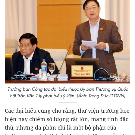
Trưởng ban Công tác đại biểu thuộc Ủy ban Thường vụ Quốc
hội Trần Văn Túy phát biểu ý kiến. (Ảnh: Trọng Đức/TTXVN)
Các đại biểu cũng cho rằng, thư viện trường học
hiện nay chiếm số lượng rất lớn, mang tính đặc
thù, nhưng đa phần chỉ là một bộ phận của