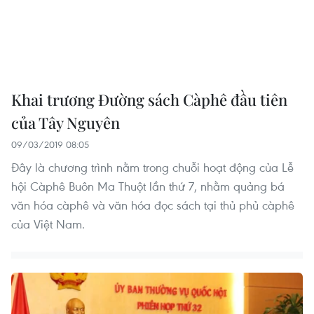
Khai trương Đường sách Càphê đầu tiên
của Tây Nguyên
09/03/2019 08:05
Đây là chương trình nằm trong chuỗi hoạt động của Lễ
hội Càphê Buôn Ma Thuột lần thứ 7, nhằm quảng bá
văn hóa càphê và văn hóa đọc sách tại thủ phủ càphê
của Việt Nam.