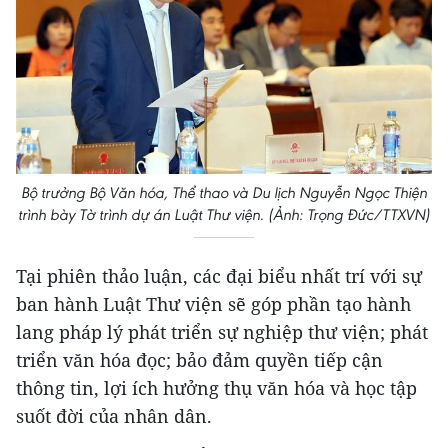
Bộ trưởng Bộ Văn hóa, Thể thao và Du lịch Nguyễn Ngọc Thiện
trình bày Tờ trình dự án Luật Thư viện. (Ảnh: Trọng Đức/TTXVN)
Tại phiên thảo luận, các đại biểu nhất trí với sự
ban hành Luật Thư viện sẽ góp phần tạo hành
lang pháp lý phát triển sự nghiệp thư viện; phát
triển văn hóa đọc; bảo đảm quyền tiếp cận
thông tin, lợi ích hưởng thụ văn hóa và học tập
suốt đời của nhân dân.