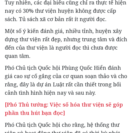
Tuy nhiên, các đại biểu cũng chỉ ra thực tế hiện
nay có 30% thư viện huyện không được cấp
sách. Tủ sách xã cơ bản rất ít người đọc.
Một số ý kiến đánh giá, nhiều tỉnh, huyện xây
dựng thư viện rất đẹp, nhưng trung tâm và đích
đến của thư viện là người đọc thì chưa được
quan tâm.
Phó Chủ tịch Quốc hội Phùng Quốc Hiển đánh
giá cao sự cố gắng của cơ quan soạn thảo và cho
rằng, đây là dự án Luật rất cần thiết trong bối
cảnh tình hình hiện nay và sau này.
[Phó Thủ tướng: Việc số hóa thư viện sẽ góp
phần thu hút bạn đọc]
Phó Chủ tịch Quốc hội cho rằng, hệ thống thư
viện và hoạt động thư viện đã có thời kỳ phát