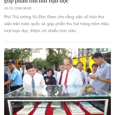
góp phần thu hút bạn đọc
05/12/2018 08:00
Phó Thủ tướng Vũ Đức Đam cho rằng việc số hóa thư
viện trên toàn quốc sẽ góp phần thu hút hàng trăm triệu
lượt bạn đọc, thậm chí nhiều hơn nữa.