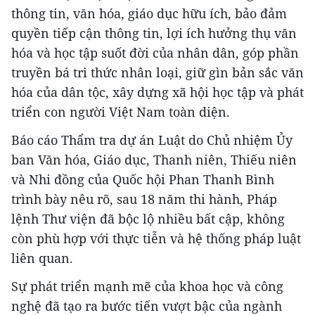
thông tin, văn hóa, giáo dục hữu ích, bảo đảm
quyền tiếp cận thông tin, lợi ích hưởng thụ văn
hóa và học tập suốt đời của nhân dân, góp phần
truyền bá tri thức nhân loại, giữ gìn bản sắc văn
hóa của dân tộc, xây dựng xã hội học tập và phát
triển con người Việt Nam toàn diện.
Báo cáo Thẩm tra dự án Luật do Chủ nhiệm Ủy
ban Văn hóa, Giáo dục, Thanh niên, Thiếu niên
và Nhi đồng của Quốc hội Phan Thanh Bình
trình bày nêu rõ, sau 18 năm thi hành, Pháp
lệnh Thư viện đã bộc lộ nhiều bất cập, không
còn phù hợp với thực tiễn và hệ thống pháp luật
liên quan.
Sự phát triển mạnh mẽ của khoa học và công
nghệ đã tạo ra bước tiến vượt bậc của ngành