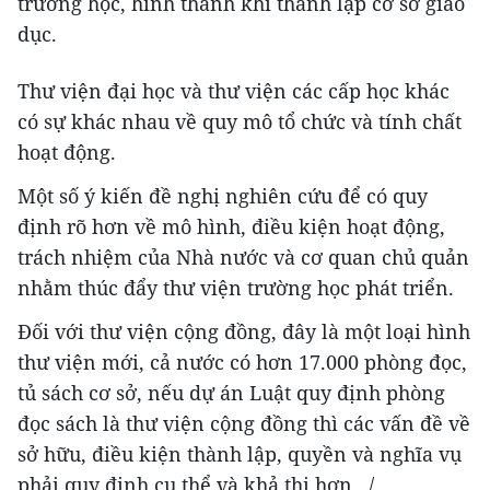
trường học, hình thành khi thành lập cơ sở giáo
dục.
Thư viện đại học và thư viện các cấp học khác
có sự khác nhau về quy mô tổ chức và tính chất
hoạt động.
Một số ý kiến đề nghị nghiên cứu để có quy
định rõ hơn về mô hình, điều kiện hoạt động,
trách nhiệm của Nhà nước và cơ quan chủ quản
nhằm thúc đẩy thư viện trường học phát triển.
Đối với thư viện cộng đồng, đây là một loại hình
thư viện mới, cả nước có hơn 17.000 phòng đọc,
tủ sách cơ sở, nếu dự án Luật quy định phòng
đọc sách là thư viện cộng đồng thì các vấn đề về
sở hữu, điều kiện thành lập, quyền và nghĩa vụ
phải quy định cụ thể và khả thi hơn.../.