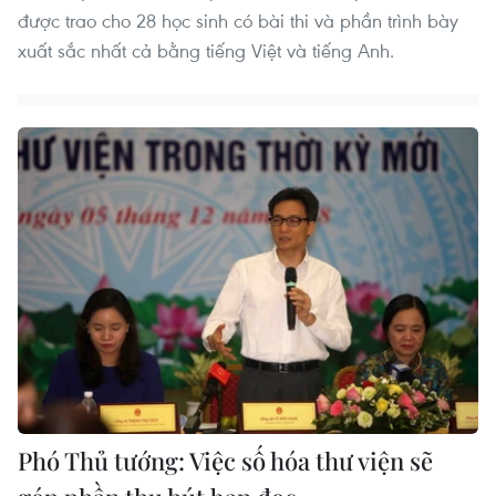
được trao cho 28 học sinh có bài thi và phần trình bày
xuất sắc nhất cả bằng tiếng Việt và tiếng Anh.
Phó Thủ tướng: Việc số hóa thư viện sẽ