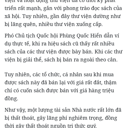
triển rất mạnh, gắn với phong trào đọc sách của
xã hội. Tuy nhiên, gần đây thư viện dường như
bị lãng quên, nhiều thư viện xuống cấp.
Phó Chủ tịch Quốc hội Phùng Quốc Hiển dẫn ví
dụ thực tế, khi ra hiệu sách cũ thấy rất nhiều
sách của các thư viện được bày bán. Khi các thư
viện bị giải thể, sách bị bán ra ngoài theo cân.
Tuy nhiên, các tổ chức, cá nhân sau khi mua
được sách này đã bán lại với giá rất đắt, thậm
chí có cuốn sách được bán với giá hàng triệu
đồng.
Như vậy, một lượng tài sản Nhà nước rất lớn đã
bị thất thoát, gây lãng phí nghiêm trọng, đồng
thời gây thất thoát nguồn tri thức quý.