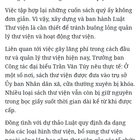
Việc tập hợp lại những cuốn sách quý ấy không
đơn giản. Vì vậy, xây dựng và ban hành Luật
Thư viện là cần thiết để tránh buông lỏng quản
lý thư viện và hoạt động thư viện.
Liên quan tới việc gây lãng phí trong cách đầu
tư và quản lý thư viện hiện nay, Trưởng ban
Công tác đại biểu Trần Văn Túy nêu thực tế: Ở
một số nơi, sách thư viện được đưa vào trụ sở
Ủy ban Nhân dân xã, cửa thường xuyên bị khóa.
Nhiều loại sách thư viện vẫn còn bị giữ nguyên
trong bọc giấy suốt thời gian dài kể từ khi được
cấp.
Đồng tình với dự thảo Luật quy định đa dạng
hóa các loại hình thư viện, bổ sung thư viện
ngoài công lập bao gồm thư viện của các tổ chức