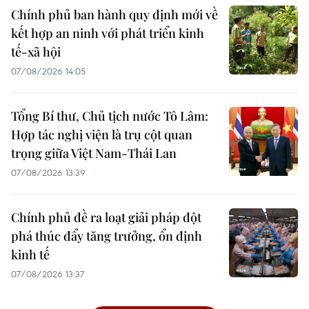
Chính phủ ban hành quy định mới về
kết hợp an ninh với phát triển kinh
tế-xã hội
07/08/2026 14:05
Tổng Bí thư, Chủ tịch nước Tô Lâm:
Hợp tác nghị viện là trụ cột quan
trọng giữa Việt Nam-Thái Lan
07/08/2026 13:39
Chính phủ đề ra loạt giải pháp đột
phá thúc đẩy tăng trưởng, ổn định
kinh tế
07/08/2026 13:37