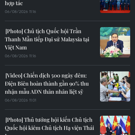
hợp tác
06/08/2026 11:16
Chủ tịch Quốc hội Trần
Thanh Mẫn tiếp Đại sứ Malaysia tại
Việt Nam
06/08/2026 11:16
Chiến dịch 500 ngày đêm:
Điện Biên hoàn thành gần 90% thu
nhận mẫu ADN thân nhân liệt sỹ
06/08/2026 11:01
Thủ tướng hội kiến Chủ tịch
Quốc hội kiêm Chủ tịch Hạ viện Thái