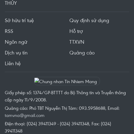
THỦY
Sở hữu trí tuệ
Quy định sử dụng
RSS
Hỗ trợ
Ngôn ngữ
TTXVN
Dịch vụ tin
Quảng cáo
Liên hệ
Giấy phép số: 1374/GP-BTTTT do Bộ Thông tin và Truyền thông
cấp ngày 11/9/2008.
Quảng cáo: Phó TBT Nguyễn Thị Tám: 093.5958688, Email:
tamvna@gmail.com
Điện thoại: (024) 39411349 - (024) 39411348, Fax: (024)
39411348