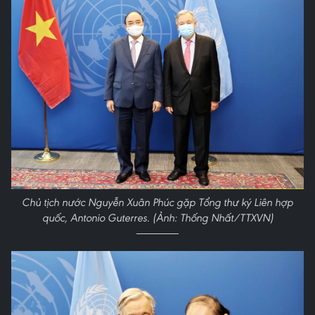
Chủ tịch nước Nguyễn Xuân Phúc gặp Tổng thư ký Liên hợp
quốc, Antonio Guterres. (Ảnh: Thống Nhất/TTXVN)