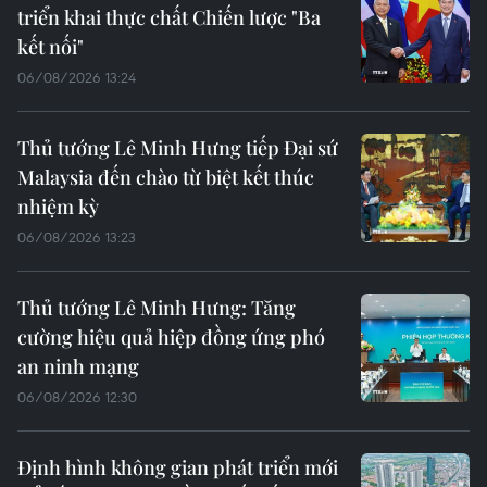
triển khai thực chất Chiến lược "Ba
kết nối"
06/08/2026 13:24
Thủ tướng Lê Minh Hưng tiếp Đại sứ
Malaysia đến chào từ biệt kết thúc
nhiệm kỳ
06/08/2026 13:23
Thủ tướng Lê Minh Hưng: Tăng
cường hiệu quả hiệp đồng ứng phó
an ninh mạng
06/08/2026 12:30
Định hình không gian phát triển mới