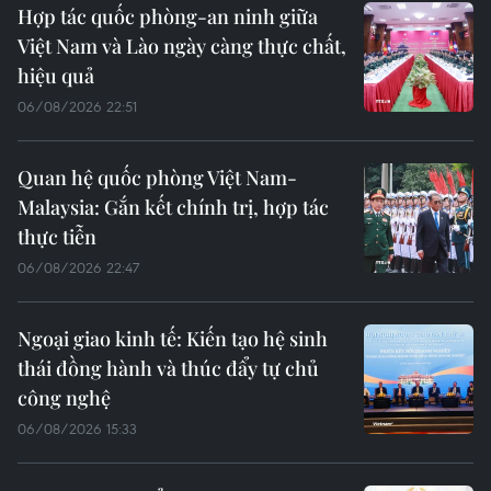
Hợp tác quốc phòng-an ninh giữa
Việt Nam và Lào ngày càng thực chất,
hiệu quả
06/08/2026 22:51
Quan hệ quốc phòng Việt Nam-
Malaysia: Gắn kết chính trị, hợp tác
thực tiễn
06/08/2026 22:47
Ngoại giao kinh tế: Kiến tạo hệ sinh
thái đồng hành và thúc đẩy tự chủ
công nghệ
06/08/2026 15:33