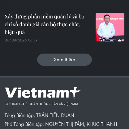
Xây dựng phần mềm quản lý và bộ
chỉ số đánh giá cán bộ thực chất,
hiệu quả
06/08/2026 06:39
Xem thêm
CƠ QUAN CHỦ QUẢN: THÔNG TẤN XÃ VIỆT NAM
Tổng Biên tập: TRẦN TIẾN DUẨN
Phó Tổng Biên tập: NGUYỄN THỊ TÁM, KHÚC THANH