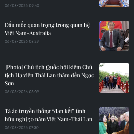
06/08/2026 09:40
Dấu mốc quan trọng trong quan hệ
Việt Nam-Australia
06/08/2026 08:29
Chủ tịch Quốc hội kiêm Chủ
tịch Hạ viện Thái Lan thăm đền Ngọc
Sơn
06/08/2026 08:09
Tà áo truyền thống “đan kết” tình
hữu nghị 50 năm Việt Nam-Thái Lan
06/08/2026 07:30