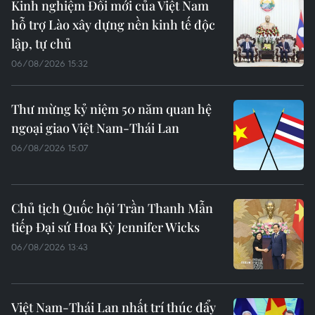
Kinh nghiệm Đổi mới của Việt Nam
hỗ trợ Lào xây dựng nền kinh tế độc
lập, tự chủ
06/08/2026 15:32
Thư mừng kỷ niệm 50 năm quan hệ
ngoại giao Việt Nam-Thái Lan
06/08/2026 15:07
Chủ tịch Quốc hội Trần Thanh Mẫn
tiếp Đại sứ Hoa Kỳ Jennifer Wicks
06/08/2026 13:43
Việt Nam-Thái Lan nhất trí thúc đẩy