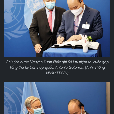
Chủ tịch nước Nguyễn Xuân Phúc ghi Sổ lưu niệm tại cuộc gặp
Tổng thư ký Liên hợp quốc, Antonio Guterres. (Ảnh: Thống
Nhất/TTXVN)