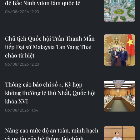
để Bắc Ninh vươn tầm quốc tế
06/08/2026 12:23
Chủ tịch Quốc hội Trần Thanh Mẫn
tiếp Đại sứ Malaysia Tan Yang Thai
chào từ biệt
06/08/2026 12:23
Thông cáo báo chí số 4, Kỳ họp
không thường lệ thứ Nhất, Quốc hội
khóa XVI
06/08/2026 11:54
Nâng cao mức độ an toàn, minh bạch
và uy tín của hệ thống tài chính,