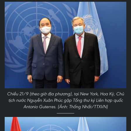
Chiều 21/9 (theo giờ địa phương), tại New York, Hoa Kỳ, Chủ
tịch nước Nguyễn Xuân Phúc gặp Tổng thư ký Liên hợp quốc
Antonio Guterres. (Ảnh: Thống Nhất/TTXVN)