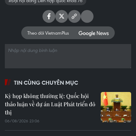
#Đại hội đồng Liên hợp quốc khóa 76
Theo dõi VietnamPlus
TIN CÙNG CHUYÊN MỤC
Kỳ họp không thường lệ: Quốc hội
thảo luận về dự án Luật Phát triển đô
thị
06/08/2026 23:06