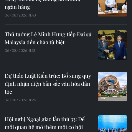
ngân hàng
06/08/2026 11:43
Thủ tướng Lê Minh Hưng tiếp Đại sứ
Malaysia đến chào từ biệt
06/08/2026 11:31
Dự thảo Luật Kiến trúc: Bổ sung quy
định nhận diện bản sắc văn hóa dân
tộc
06/08/2026 11:29
Hội nghị Ngoại giao lần thứ 33: Để
mỗi quan hệ mở thêm một cơ hội