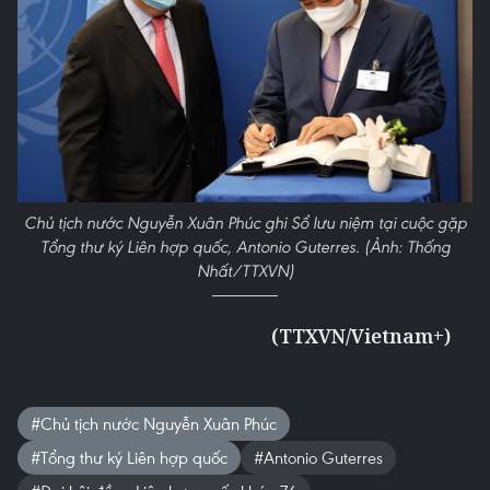
Chủ tịch nước Nguyễn Xuân Phúc ghi Sổ lưu niệm tại cuộc gặp
Tổng thư ký Liên hợp quốc, Antonio Guterres. (Ảnh: Thống
Nhất/TTXVN)
(TTXVN/Vietnam+)
#Chủ tịch nước Nguyễn Xuân Phúc
#Tổng thư ký Liên hợp quốc
#Antonio Guterres