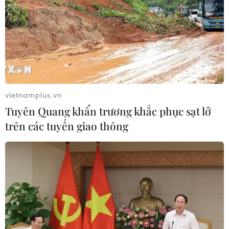
vietnamplus.vn
Tuyên Quang khẩn trương khắc phục sạt lở
trên các tuyến giao thông