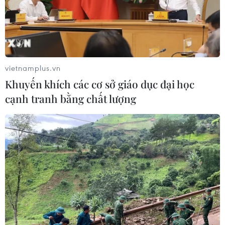
vietnamplus.vn
Khuyến khích các cơ sở giáo dục đại học
cạnh tranh bằng chất lượng