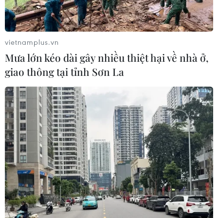
vietnamplus.vn
Mưa lớn kéo dài gây nhiều thiệt hại về nhà ở,
giao thông tại tỉnh Sơn La