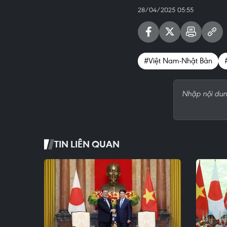
28/04/2025 05:55
#Việt Nam-Nhật Bản
TIN LIÊN QUAN