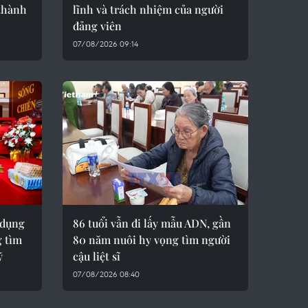
thành
lĩnh và trách nhiệm của người
đảng viên
07/08/2026 09:14
 dụng
86 tuổi vẫn đi lấy mẫu ADN, gần
 tìm
80 năm nuôi hy vọng tìm người
ỹ
cậu liệt sĩ
07/08/2026 08:40