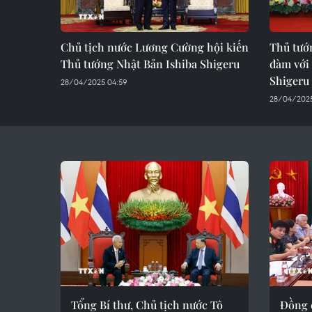
Chủ tịch nước Lương Cường hội kiến
Thủ tướ
Thủ tướng Nhật Bản Ishiba Shigeru
đàm với
Shigeru
28/04/2025 04:59
28/04/2025
Tổng Bí thư, Chủ tịch nước Tô
Đồng 