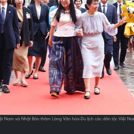
iệt Nam và Nhật Bản thăm Làng Văn hóa-Du lịch các dân tộc Việt N