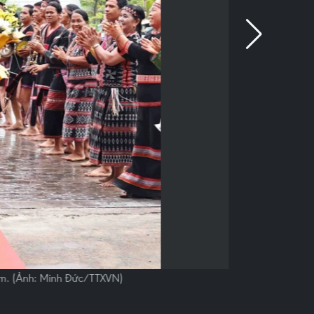
am. (Ảnh: Minh Đức/TTXVN)