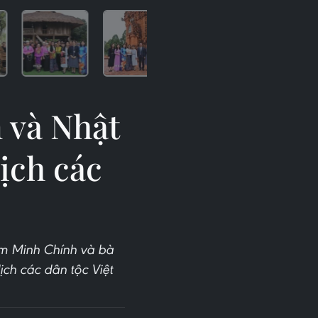
 và Nhật
ịch các
ạm Minh Chính và bà
ch các dân tộc Việt