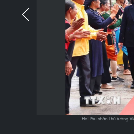
Hai Phu nhân Thủ tướng V