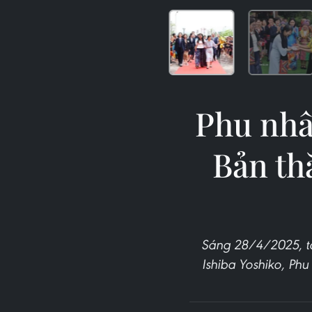
Phu nhâ
Bản th
Sáng 28/4/2025, tạ
Ishiba Yoshiko, Ph