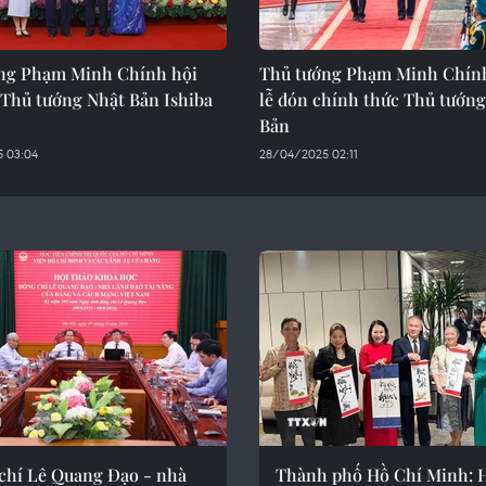
ng Phạm Minh Chính hội
Thủ tướng Phạm Minh Chính
 Thủ tướng Nhật Bản Ishiba
lễ đón chính thức Thủ tướn
Bản
 03:04
28/04/2025 02:11
chí Lê Quang Đạo - nhà
Thành phố Hồ Chí Minh: 