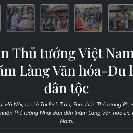
n Thủ tướng Việt Nam
ăm Làng Văn hóa-Du l
dân tộc
i Hà Nội, bà Lê Thị Bích Trân, Phu nhân Thủ tướng Ph
u nhân Thủ tướng Nhật Bản đến thăm Làng Văn hóa-Du lị
Nam.