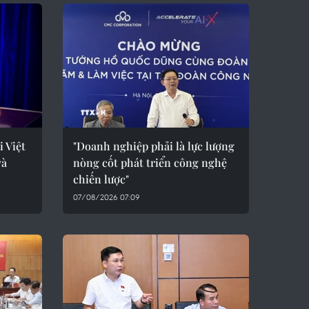
i Việt
"Doanh nghiệp phải là lực lượng
và
nòng cốt phát triển công nghệ
chiến lược"
07/08/2026 07:09