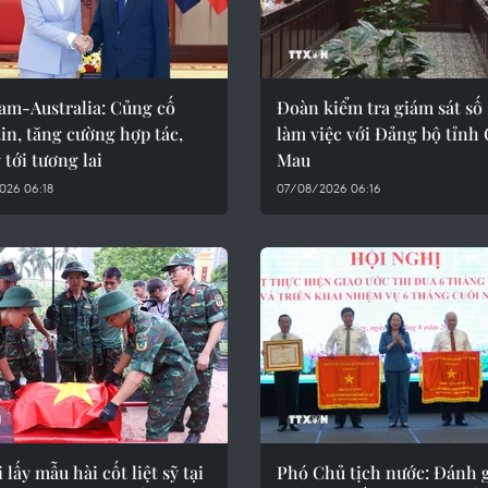
am-Australia: Củng cố
Đoàn kiểm tra giám sát số 
in, tăng cường hợp tác,
làm việc với Đảng bộ tỉnh
tới tương lai
Mau
026 06:18
07/08/2026 06:16
 lấy mẫu hài cốt liệt sỹ tại
Phó Chủ tịch nước: Đánh g