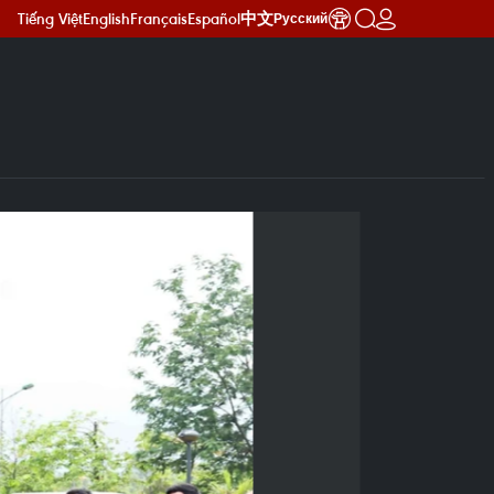
Tiếng Việt
English
Français
Español
中文
Русский