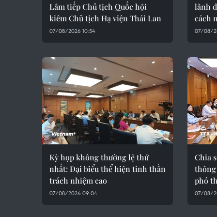
Lâm tiếp Chủ tịch Quốc hội
lãnh đ
kiêm Chủ tịch Hạ viện Thái Lan
cách 
07/08/2026 10:54
07/08/2
Kỳ họp không thường lệ thứ
Chia s
nhất: Đại biểu thể hiện tinh thần
thông
trách nhiệm cao
phó th
07/08/2026 09:04
07/08/2