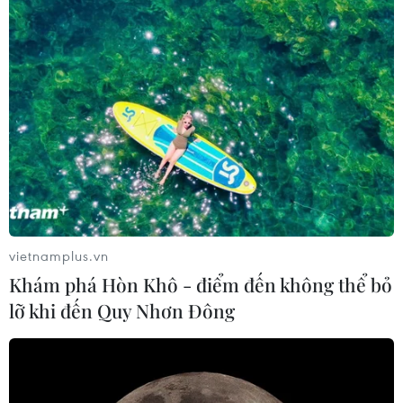
vietnamplus.vn
Khám phá Hòn Khô - điểm đến không thể bỏ
lỡ khi đến Quy Nhơn Đông