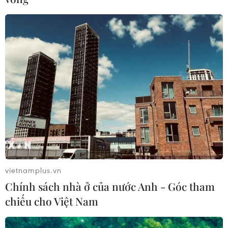
vietnamplus.vn
Chính sách nhà ở của nước Anh - Góc tham
chiếu cho Việt Nam