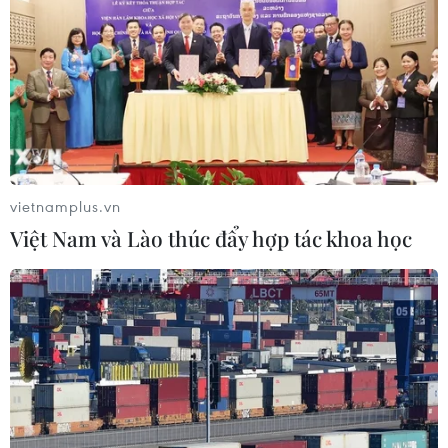
vietnamplus.vn
Việt Nam và Lào thúc đẩy hợp tác khoa học