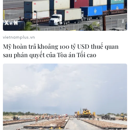
vietnamplus.vn
Mỹ hoàn trả khoảng 100 tỷ USD thuế quan
sau phán quyết của Tòa án Tối cao