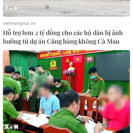
vietnamplus.vn
Hỗ trợ hơn 2 tỷ đồng cho các hộ dân bị ảnh
hưởng từ dự án Cảng hàng không Cà Mau