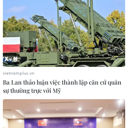
vietnamplus.vn
Ba Lan thảo luận việc thành lập căn cứ quân
sự thường trực với Mỹ