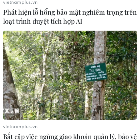
vietnamplus.vn
Phát hiện lỗ hổng bảo mật nghiêm trọng trên
loạt trình duyệt tích hợp AI
vietnamplus.vn
Bất cập việc ngừng giao khoán quản lý, bảo vệ