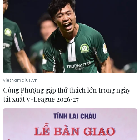
vietnamplus.vn
Công Phượng gặp thử thách lớn trong ngày
tái xuất V-League 2026/27