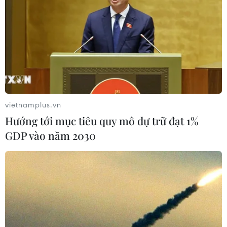
vietnamplus.vn
Hướng tới mục tiêu quy mô dự trữ đạt 1%
GDP vào năm 2030