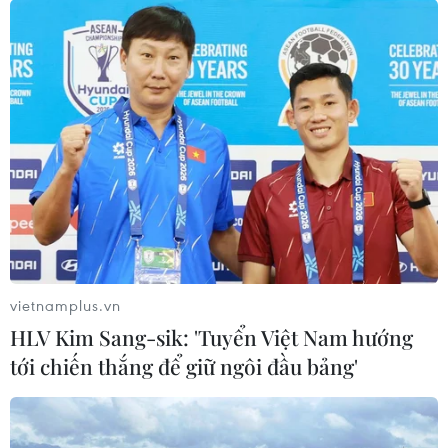
vietnamplus.vn
HLV Kim Sang-sik: 'Tuyển Việt Nam hướng
tới chiến thắng để giữ ngôi đầu bảng'