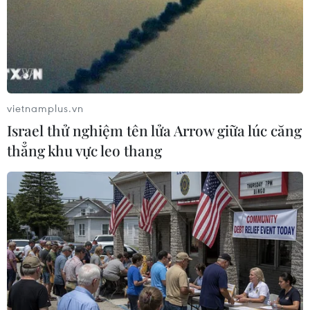
vietnamplus.vn
Israel thử nghiệm tên lửa Arrow giữa lúc căng
thẳng khu vực leo thang