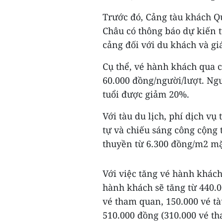
Trước đó, Cảng tàu khách Q
Châu có thông báo dự kiến từ
cảng đối với du khách và gi
Cụ thể, vé hành khách qua c
60.000 đồng/người/lượt. Ngư
tuổi được giảm 20%.
Với tàu du lịch, phí dịch vụ
tự và chiếu sáng công cộng 
thuyền từ 6.300 đồng/m2 mặ
Với việc tăng vé hành khác
hành khách sẽ tăng từ 440.0
vé tham quan, 150.000 vé tàu
510.000 đồng (310.000 vé th