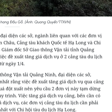
ào hang Đầu Gỗ. (Ảnh: Quang Quyết/TTXVN)
 đại diện các sở, ngành liên quan với các đơn vị
n Châu, Cảng tàu khách Quốc tế Hạ Long và Chi
ó Giám đốc Sở Giao thông Vận tải tỉnh Quảng
ệc đề xuất tăng giá dịch vụ ở 2 cảng tàu du lịch
từ ngày 1/4.
hông Vận tải Quảng Ninh, đại diện các sở,
hất rằng việc đề xuất tăng giá dịch vụ qua cảng
quá đột xuất nên yêu cầu 2 đơn vị này tạm dừng
y trình. Việc tăng giá dịch vụ cảng, bến cần có
iá dịch vụ, các đơn vị cảng tàu du lịch cần phải
nhất với Chi hội tàu du lịch Hạ Long.