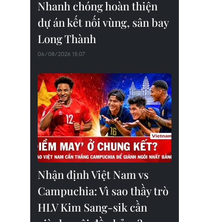
Nhanh chóng hoàn thiện
dự án kết nối vùng, sân bay
Long Thành
06/08/2026 15:07
Nhận định Việt Nam vs
Campuchia: Vì sao thầy trò
HLV Kim Sang-sik cần