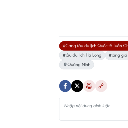
#Cảng tàu du lịch Quốc tế Tuần C
#tàu du lịch Hạ Long
#tăng giá 
Quảng Ninh