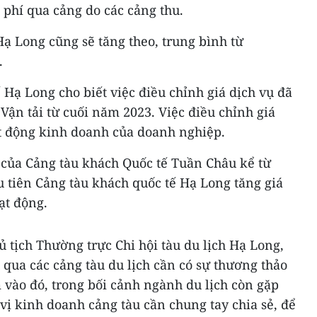
 phí qua cảng do các cảng thu.
ạ Long cũng sẽ tăng theo, trung bình từ
.
 Hạ Long cho biết việc điều chỉnh giá dịch vụ đã
Vận tải từ cuối năm 2023. Việc điều chỉnh giá
t động kinh doanh của doanh nghiệp.
n của Cảng tàu khách Quốc tế Tuần Châu kể từ
 tiên Cảng tàu khách quốc tế Hạ Long tăng giá
ạt động.
tịch Thường trực Chi hội tàu du lịch Hạ Long,
ụ qua các cảng tàu du lịch cần có sự thương thảo
 vào đó, trong bối cảnh ngành du lịch còn gặp
vị kinh doanh cảng tàu cần chung tay chia sẻ, để