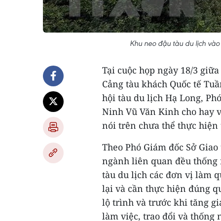
Khu neo đậu tàu du lịch v
Tại cuộc họp ngày 18/3 giữa
Cảng tàu khách Quốc tế Tuầ
hội tàu du lịch Hạ Long, Ph
Ninh Vũ Văn Kinh cho hay vi
nói trên chưa thể thực hiện 
Theo Phó Giám đốc Sở Giao t
ngành liên quan đều thống n
tàu du lịch các đơn vị làm 
lại và cần thực hiện đúng qu
lộ trình và trước khi tăng g
làm việc, trao đổi và thống 