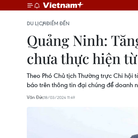
DU LỊCH
ĐIỂM ĐẾN
Quảng Ninh: Tăng 
chưa thực hiện từ
Theo Phó Chủ tịch Thường trực Chi hội t
báo trên thông tin đại chúng để doanh 
Văn Đức
18/03/2024 11:49