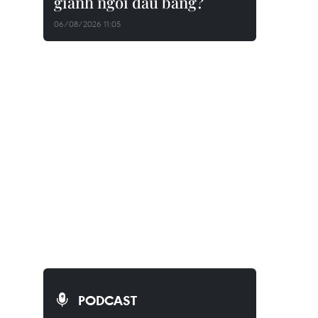
giành ngôi đầu bảng?
06/08/2026 11:05
PODCAST