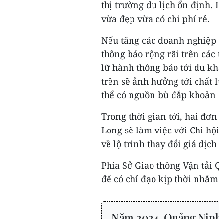
thị trường du lịch ổn định.
vừa đẹp vừa có chi phí rẻ.
Nếu tăng các doanh nghiệp 
thông báo rộng rãi trên các
lữ hành thông báo tới du kh
trên sẽ ảnh hưởng tới chất 
thể có nguồn bù đắp khoản c
Trong thời gian tới, hai đơ
Long sẽ làm việc với Chi hộ
về lộ trình thay đổi giá dịch
Phía Sở Giao thông Vận tải
để có chỉ đạo kịp thời nhằm 
Năm 2024, Quảng Ninh 