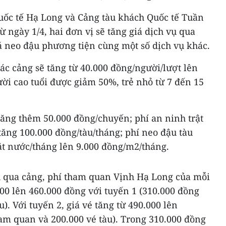
uốc tế Hạ Long và Cảng tàu khách Quốc tế Tuần
 ngày 1/4, hai đơn vị sẽ tăng giá dịch vụ qua
á neo đậu phương tiện cùng một số dịch vụ khác.
ác cảng sẽ tăng từ 40.000 đồng/người/lượt lên
ời cao tuổi được giảm 50%, trẻ nhỏ từ 7 đến 15
 tăng thêm 50.000 đồng/chuyến; phí an ninh trật
tăng 100.000 đồng/tàu/tháng; phí neo đậu tàu
t nước/tháng lên 9.000 đồng/m2/tháng.
h qua cảng, phí tham quan Vịnh Hạ Long của mỗi
00 lên 460.000 đồng với tuyến 1 (310.000 đồng
). Với tuyến 2, giá vé tăng từ 490.000 lên
am quan và 200.000 vé tàu). Trong 310.000 đồng