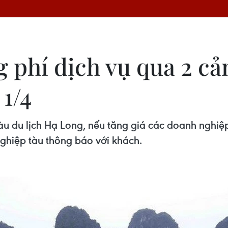
phí dịch vụ qua 2 cản
 1/4
àu du lịch Hạ Long, nếu tăng giá các doanh nghiệp
nghiệp tàu thông báo với khách.