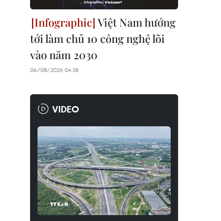
Việt Nam hướng
tới làm chủ 10 công nghệ lõi
vào năm 2030
06/08/2026 04:38
VIDEO