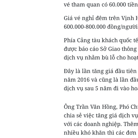
vé tham quan có 60.000 tiền
Giá vé nghỉ đêm trên Vịnh H
600.000-800.000 đồng/người
Phía Cảng tàu khách quốc tế
được báo cáo Sở Giao thông 
dịch vụ nhằm bù lỗ cho hoạ
Đây là lần tăng giá đầu tiê
năm 2016 và cũng là lần đầu
dịch vụ sau 5 năm đi vào ho
Ông Trần Văn Hồng, Phó Chủ 
chia sẻ việc tăng giá dịch v
với các doanh nghiệp. Thêm
nhiều khó khăn thì các đơn 