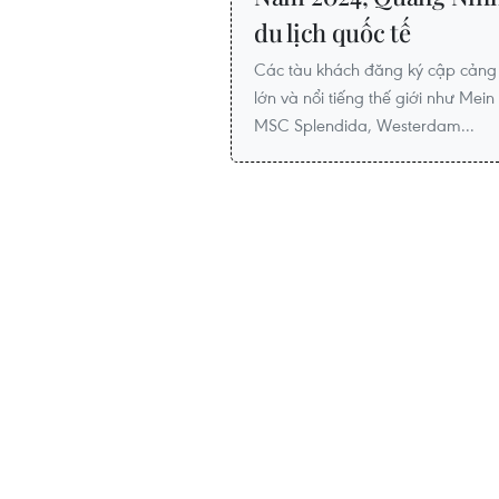
du lịch quốc tế
Các tàu khách đăng ký cập cảng 
lớn và nổi tiếng thế giới như Mein
MSC Splendida, Westerdam...