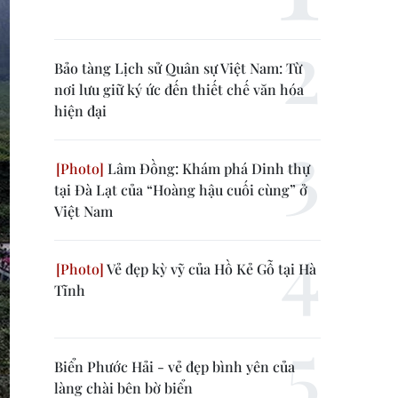
Bảo tàng Lịch sử Quân sự Việt Nam: Từ
nơi lưu giữ ký ức đến thiết chế văn hóa
hiện đại
Lâm Đồng: Khám phá Dinh thự
tại Đà Lạt của “Hoàng hậu cuối cùng” ở
Việt Nam
Vẻ đẹp kỳ vỹ của Hồ Kẻ Gỗ tại Hà
Tĩnh
Biển Phước Hải - vẻ đẹp bình yên của
làng chài bên bờ biển