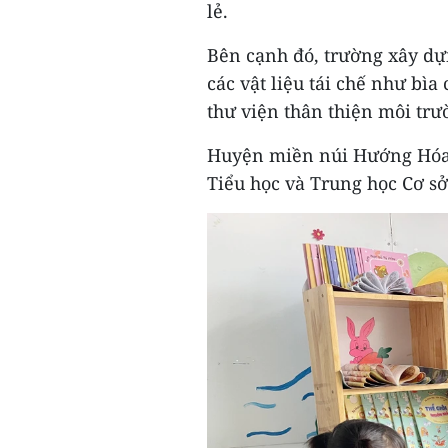
lẻ.
Bên cạnh đó, trường xây dựn
các vật liệu tái chế như bìa
thư viện thân thiện môi trư
Huyện miền núi Hướng Hóa h
Tiểu học và Trung học Cơ sở 