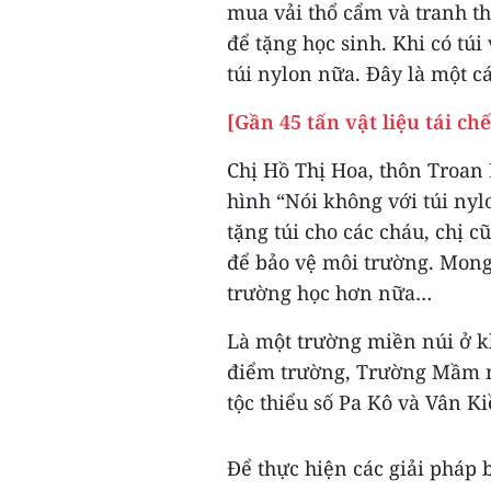
mua vải thổ cẩm và tranh th
để tặng học sinh. Khi có tú
túi nylon nữa. Đây là một c
[Gần 45 tấn vật liệu tái c
Chị Hồ Thị Hoa, thôn Troan 
hình “Nói không với túi nyl
tặng túi cho các cháu, chị c
để bảo vệ môi trường. Mong
trường học hơn nữa…
Là một trường miền núi ở kh
điểm trường, Trường Mầm n
tộc thiểu số Pa Kô và Vân Ki
Để thực hiện các giải pháp 