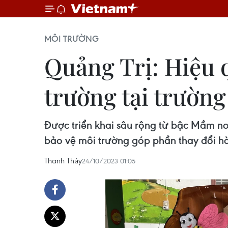
MÔI TRƯỜNG
Quảng Trị: Hiệu 
trường tại trường
Được triển khai sâu rộng từ bậc Mầm no
bảo vệ môi trường góp phần thay đổi hàn
Thanh Thủy
24/10/2023 01:05