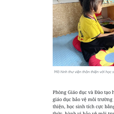
Mô hình thư viện thân thiện với họ
Phòng Giáo dục và Đào tạo 
giáo dục bảo vệ môi trường
thiện, học sinh tích cực b
thức, hành vi bảo vệ môi tr