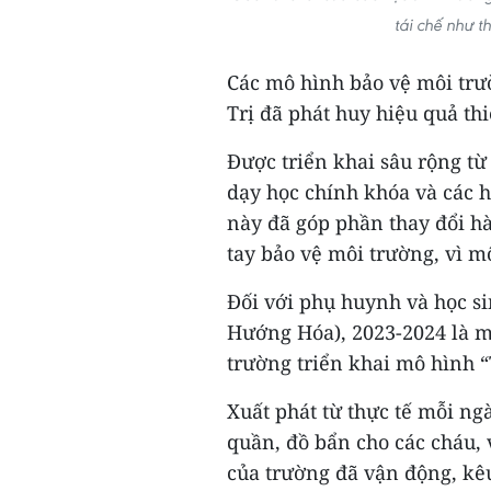
tái chế như 
Các mô hình bảo vệ môi trư
Trị đã phát huy hiệu quả thi
Được triển khai sâu rộng t
dạy học chính khóa và các 
này đã góp phần thay đổi hà
tay bảo vệ môi trường, vì mộ
Đối với phụ huynh và học 
Hướng Hóa), 2023-2024 là m
trường triển khai mô hình “
Xuất phát từ thực tế mỗi n
quần, đồ bẩn cho các cháu, 
của trường đã vận động, kêu