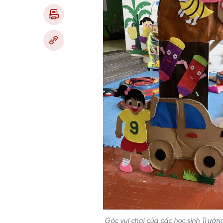
Góc vui chơi của các học sinh Trư