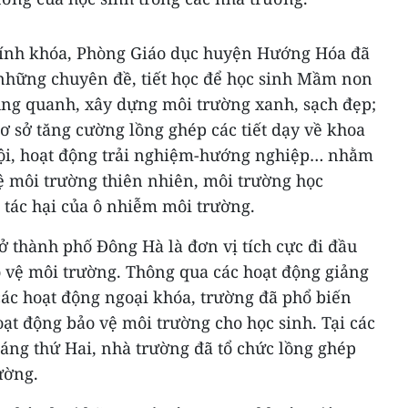
hính khóa, Phòng Giáo dục huyện Hướng Hóa đã
 những chuyên đề, tiết học để học sinh Mầm non
ng quanh, xây dựng môi trường xanh, sạch đẹp;
ơ sở tăng cường lồng ghép các tiết dạy về khoa
hội, hoạt động trải nghiệm-hướng nghiệp… nhằm
ệ môi trường thiên nhiên, môi trường học
 tác hại của ô nhiễm môi trường.
 thành phố Đông Hà là đơn vị tích cực đi đầu
o vệ môi trường. Thông qua các hoạt động giảng
các hoạt động ngoại khóa, trường đã phổ biến
ạt động bảo vệ môi trường cho học sinh. Tại các
sáng thứ Hai, nhà trường đã tổ chức lồng ghép
ường.