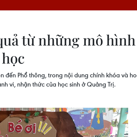
quả từ những mô hình
 học
n đến Phổ thông, trong nội dung chính khóa và h
h vi, nhận thức của học sinh ở Quảng Trị.