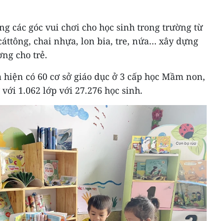
g các góc vui chơi cho học sinh trong trường từ
 cáttông, chai nhựa, lon bia, tre, nứa… xây dựng
ờng cho trẻ.
iện có 60 cơ sở giáo dục ở 3 cấp học Mầm non,
với 1.062 lớp với 27.276 học sinh.