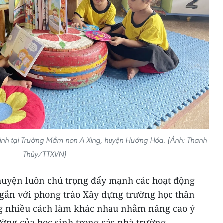
c sinh tại Trường Mầm non A Xing, huyện Hướng Hóa. (Ảnh: Thanh
Thủy/TTXVN)
huyện luôn chú trọng đẩy mạnh các hoạt động
 gắn với phong trào Xây dựng trường học thân
ằng nhiều cách làm khác nhau nhằm nâng cao ý
ường của học sinh trong các nhà trường.