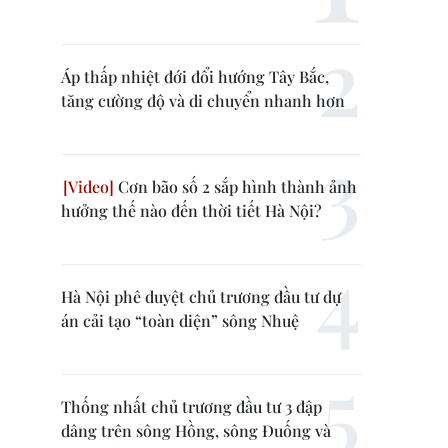
Áp thấp nhiệt đới đổi hướng Tây Bắc,
tăng cường độ và di chuyển nhanh hơn
Cơn bão số 2 sắp hình thành ảnh
hưởng thế nào đến thời tiết Hà Nội?
Hà Nội phê duyệt chủ trương đầu tư dự
án cải tạo “toàn diện” sông Nhuệ
Thống nhất chủ trương đầu tư 3 đập
dâng trên sông Hồng, sông Đuống và