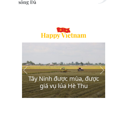
sông Đà