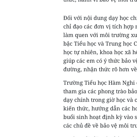
Đối với nội dung dạy học c
chỉ đạo các đơn vị tích hợp
làm quen với môi trường xu
bậc Tiểu học và Trung học C
học tự nhiên, khoa học xã 
giúp các em có ý thức bảo v
đường, nhận thức rõ hơn về
Trường Tiểu học Hàm Nghi ở
tham gia các phong trào bả
dạy chính trong giờ học và 
kiến thức, hướng dẫn các ho
buổi sinh hoạt định kỳ vào 
các chủ đề về bảo vệ môi tr