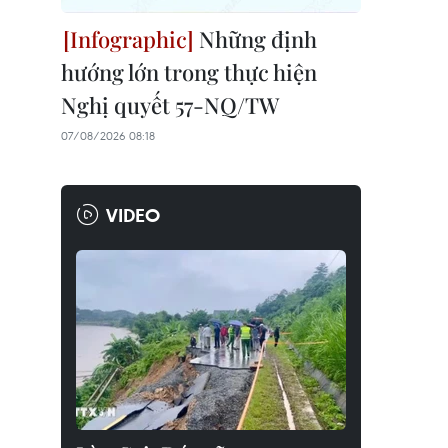
Những định
hướng lớn trong thực hiện
Nghị quyết 57-NQ/TW
07/08/2026 08:18
VIDEO