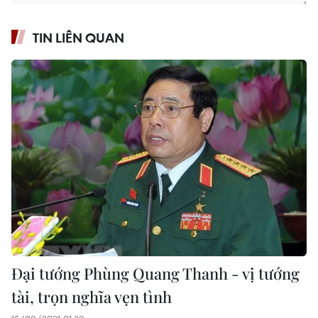
TIN LIÊN QUAN
Đại tướng Phùng Quang Thanh - vị tướng
tài, trọn nghĩa vẹn tình