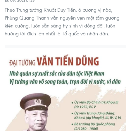
15/09/2021 01:29
Theo Trung tướng Khuất Duy Tiến, ở cương vị nào,
Phùng Quang Thanh vẫn nguyên vẹn một tấm gương
kiên cường, luôn sẵn sàng hy sinh vì đồng đội, luôn
hướng tới đích lớn nhất là Tổ quốc và nhân dân.