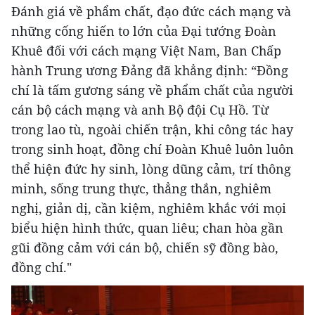
Đánh giá về phẩm chất, đạo đức cách mạng và
những cống hiến to lớn của Đại tướng Đoàn
Khuê đối với cách mạng Việt Nam, Ban Chấp
hành Trung ương Đảng đã khẳng định: “Đồng
chí là tấm gương sáng về phẩm chất của người
cán bộ cách mạng và anh Bộ đội Cụ Hồ. Từ
trong lao tù, ngoài chiến trận, khi công tác hay
trong sinh hoạt, đồng chí Đoàn Khuê luôn luôn
thể hiện đức hy sinh, lòng dũng cảm, trí thông
minh, sống trung thực, thẳng thắn, nghiêm
nghị, giản dị, cần kiệm, nghiêm khắc với mọi
biểu hiện hình thức, quan liêu; chan hòa gần
gũi đồng cảm với cán bộ, chiến sỹ đồng bào,
đồng chí."