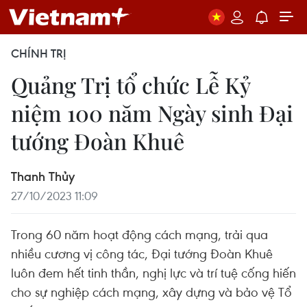
CHÍNH TRỊ
Quảng Trị tổ chức Lễ Kỷ
niệm 100 năm Ngày sinh Đại
tướng Đoàn Khuê
Thanh Thủy
27/10/2023 11:09
Trong 60 năm hoạt động cách mạng, trải qua
nhiều cương vị công tác, Đại tướng Đoàn Khuê
luôn đem hết tinh thần, nghị lực và trí tuệ cống hiến
cho sự nghiệp cách mạng, xây dựng và bảo vệ Tổ