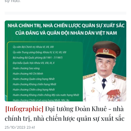
sự nào.
Đại tướng Đoàn Khuê - nhà
chính trị, nhà chiến lược quân sự xuất sắc
25/10/2023 23:41