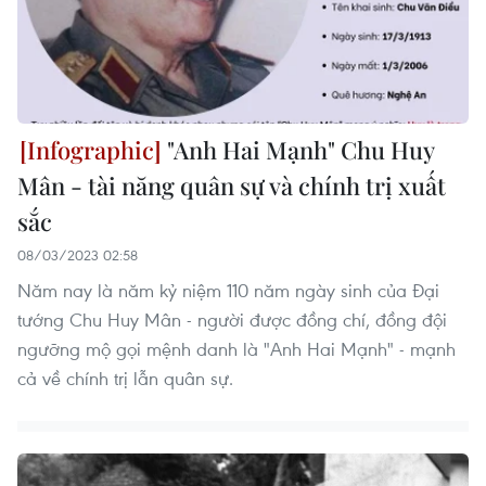
"Anh Hai Mạnh" Chu Huy
Mân - tài năng quân sự và chính trị xuất
sắc
08/03/2023 02:58
Năm nay là năm kỷ niệm 110 năm ngày sinh của Đại
tướng Chu Huy Mân - người được đồng chí, đồng đội
ngưỡng mộ gọi mệnh danh là "Anh Hai Mạnh" - mạnh
cả về chính trị lẫn quân sự.