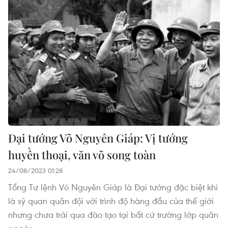
Đại tướng Võ Nguyên Giáp: Vị tướng
huyền thoại, văn võ song toàn
24/08/2023 01:28
Tổng Tư lệnh Võ Nguyên Giáp là Đại tướng đặc biệt khi
là sỹ quan quân đội với trình độ hàng đầu của thế giới
nhưng chưa trải qua đào tạo tại bất cứ trường lớp quân