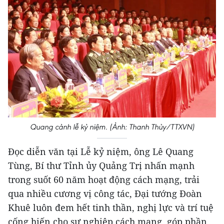
Quang cảnh lễ kỷ niệm. (Ảnh: Thanh Thủy/TTXVN)
Đọc diễn văn tại Lễ kỷ niệm, ông Lê Quang
Tùng, Bí thư Tỉnh ủy Quảng Trị nhấn mạnh
trong suốt 60 năm hoạt động cách mạng, trải
qua nhiều cương vị công tác, Đại tướng Đoàn
Khuê luôn đem hết tinh thần, nghị lực và trí tuệ
cống hiến cho sự nghiệp cách mạng, góp phần