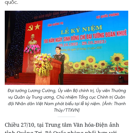
quốc.
Đại tướng Lương Cường, Ủy viên Bộ chính trị, Ủy viên Thường
vụ Quân ủy Trung ương, Chủ nhiệm Tổng cục Chính trị Quân
đội Nhân dân Việt Nam phát biểu tại lễ kỷ niệm. (Ảnh: Thanh
Thủy/TTXVN)
Chiều 27/10, tại Trung tâm Văn hóa-Điện ảnh
tỉnh Quảng Trị, Bộ Quốc phòng phối hợp với