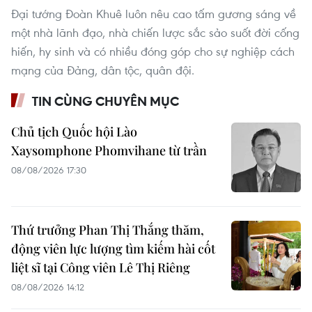
Đại tướng Đoàn Khuê luôn nêu cao tấm gương sáng về
một nhà lãnh đạo, nhà chiến lược sắc sảo suốt đời cống
hiến, hy sinh và có nhiều đóng góp cho sự nghiệp cách
mạng của Đảng, dân tộc, quân đội.
TIN CÙNG CHUYÊN MỤC
Chủ tịch Quốc hội Lào
Xaysomphone Phomvihane từ trần
08/08/2026 17:30
Thứ trưởng Phan Thị Thắng thăm,
động viên lực lượng tìm kiếm hài cốt
liệt sĩ tại Công viên Lê Thị Riêng
08/08/2026 14:12