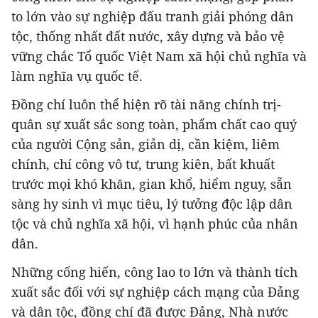
to lớn vào sự nghiệp đấu tranh giải phóng dân
tộc, thống nhất đất nước, xây dựng và bảo vệ
vững chắc Tổ quốc Việt Nam xã hội chủ nghĩa và
làm nghĩa vụ quốc tế.
Đồng chí luôn thể hiện rõ tài năng chính trị-
quân sự xuất sắc song toàn, phẩm chất cao quý
của người Cộng sản, giản dị, cần kiệm, liêm
chính, chí công vô tư, trung kiên, bất khuất
trước mọi khó khăn, gian khổ, hiểm nguy, sẵn
sàng hy sinh vì mục tiêu, lý tưởng độc lập dân
tộc và chủ nghĩa xã hội, vì hạnh phúc của nhân
dân.
Những cống hiến, công lao to lớn và thành tích
xuất sắc đối với sự nghiệp cách mạng của Đảng
và dân tộc, đồng chí đã được Đảng, Nhà nước