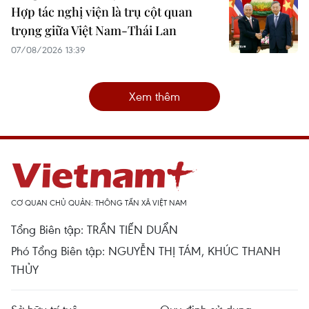
Hợp tác nghị viện là trụ cột quan
trọng giữa Việt Nam-Thái Lan
07/08/2026 13:39
Xem thêm
CƠ QUAN CHỦ QUẢN: THÔNG TẤN XÃ VIỆT NAM
Tổng Biên tập: TRẦN TIẾN DUẨN
Phó Tổng Biên tập: NGUYỄN THỊ TÁM, KHÚC THANH
THỦY