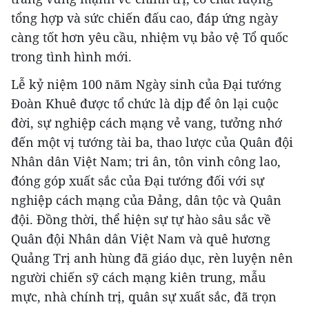
tổng hợp và sức chiến đấu cao, đáp ứng ngày
càng tốt hơn yêu cầu, nhiệm vụ bảo vệ Tổ quốc
trong tình hình mới.
Lễ kỷ niệm 100 năm Ngày sinh của Đại tướng
Đoàn Khuê được tổ chức là dịp để ôn lại cuộc
đời, sự nghiệp cách mạng vẻ vang, tưởng nhớ
đến một vị tướng tài ba, thao lược của Quân đội
Nhân dân Việt Nam; tri ân, tôn vinh công lao,
đóng góp xuất sắc của Đại tướng đối với sự
nghiệp cách mạng của Đảng, dân tộc và Quân
đội. Đồng thời, thể hiện sự tự hào sâu sắc về
Quân đội Nhân dân Việt Nam và quê hương
Quảng Trị anh hùng đã giáo dục, rèn luyện nên
người chiến sỹ cách mạng kiên trung, mẫu
mực, nhà chính trị, quân sự xuất sắc, đã trọn