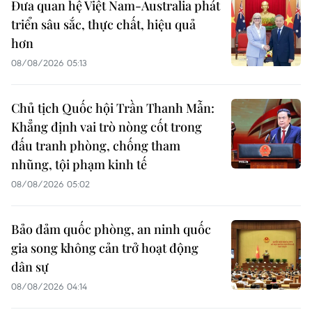
Đưa quan hệ Việt Nam-Australia phát
triển sâu sắc, thực chất, hiệu quả
hơn
08/08/2026 05:13
Chủ tịch Quốc hội Trần Thanh Mẫn:
Khẳng định vai trò nòng cốt trong
đấu tranh phòng, chống tham
nhũng, tội phạm kinh tế
08/08/2026 05:02
Bảo đảm quốc phòng, an ninh quốc
gia song không cản trở hoạt động
dân sự
08/08/2026 04:14