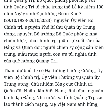
tỉnh Quảng Trị tổ chức trọng thể Lễ kỷ niệm 100
năm Ngày sinh Đại tướng Đoàn Khuê
(29/10/1923-29/10/2023), nguyên Ủy viên Bộ
Chính trị, nguyên Phó Bí thư Quân ủy Trung
ương, nguyên Bộ trưởng Bộ Quốc phòng; nhà
chiến lược, nhà chính trị, quân sự xuất sắc của
Đảng và Quân đội; người chiến sỹ cộng sản kiên
trung, mẫu mực; người con ưu tú, nghĩa tình
của quê hương Quảng Trị.
Tham dự buổi lễ có Đại tướng Lương Cường, Ủy
viên Bộ Chính trị, Ủy viên Thường vụ Quân ủy
Trung ương, Chủ nhiệm Tổng cục Chính trị
Quân đội Nhân dân Việt Nam; lãnh đạo, nguyên
lãnh đạo Đảng, Nhà nước và tỉnh Quảng Trị; các
lão thành cách mạng, Mẹ Việt Nam anh hùng,