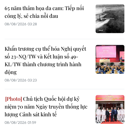
65 năm thảm họa da cam: Tiếp nối
công lý, sẻ chia nỗi đau
08/08/2026 03:28
Khẩn trương cụ thể hóa Nghị quyết
số 23-NQ/TW và Kết luận số 49-
KL/TW thành chương trình hành
động
08/08/2026 03:23
Chủ tịch Quốc hội dự kỷ
niệm 70 năm Ngày truyền thống lực
lượng Cảnh sát kinh tế
08/08/2026 01:59