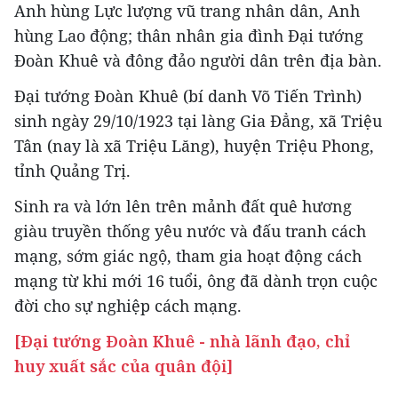
Anh hùng Lực lượng vũ trang nhân dân, Anh
hùng Lao động; thân nhân gia đình Đại tướng
Đoàn Khuê và đông đảo người dân trên địa bàn.
Đại tướng Đoàn Khuê (bí danh Võ Tiến Trình)
sinh ngày 29/10/1923 tại làng Gia Đẳng, xã Triệu
Tân (nay là xã Triệu Lăng), huyện Triệu Phong,
tỉnh Quảng Trị.
Sinh ra và lớn lên trên mảnh đất quê hương
giàu truyền thống yêu nước và đấu tranh cách
mạng, sớm giác ngộ, tham gia hoạt động cách
mạng từ khi mới 16 tuổi, ông đã dành trọn cuộc
đời cho sự nghiệp cách mạng.
[Đại tướng Đoàn Khuê - nhà lãnh đạo, chỉ
huy xuất sắc của quân đội]