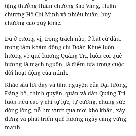
tặng thưởng Huân chương Sao Vàng, Huân
chương Hồ Chí Minh và nhiều huân, huy
chương cao quý khác.
Dù ở cương vị, trọng trách nào, ở bất cứ đâu,
trong tâm khảm đồng chí Đoàn Khuê luôn
hướng về quê hương Quảng Trị, luôn coi quê
hương là mạch nguồn, là điểm tựa trong cuộc
đời hoạt động của mình.
Khắc sâu lời dạy và tâm nguyện của Đại tướng,
Đảng bộ, chính quyền, quân và dân Quảng Trị
luôn nêu cao ý chí tự lực, tự cường, chung sức
đồng lòng, nỗ lực vượt qua mọi khó khăn, xây
đựng và phát triển quê hương ngày càng vững
mạnh…