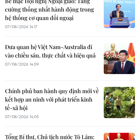
Bế mạc Hội nghị Ngoại giao: Tăng
cường thống nhất hành động trong
hệ thống cơ quan đối ngoại
07/08/2026 14:17
Đưa quan hệ Việt Nam-Australia đi
vào chiều sâu, thực chất và hiệu quả
07/08/2026 14:09
Chính phủ ban hành quy định mới về
kết hợp an ninh với phát triển kinh
tế-xã hội
07/08/2026 14:05
Tổng Bí thư, Chủ tịch nước Tô Lâm: