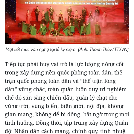
Một tiết mục văn nghệ tại lễ kỷ niệm. (Ảnh: Thanh Thủy/TTXVN)
Tiếp tục phát huy vai trò là lực lượng nòng cốt
trong xây dựng nền quốc phòng toàn dân, thế
trận quốc phòng toàn dân và “thế trận lòng
dân” vững chắc, toàn quân luôn duy trì nghiêm
chế độ sẵn sàng chiến đấu, quản lý chặt chẽ
vùng trời, vùng biển, biên giới, nội địa, không
gian mạng, không để bị động, bất ngờ trong mọi
tình huống. Đồng thời, tập trung xây dựng Quân
đội Nhân dân cách mạng, chính quy, tinh nhuệ,