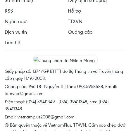
Sở hữu trí tuệ
Quy định sử dụng
RSS
Hỗ trợ
Ngôn ngữ
TTXVN
Dịch vụ tin
Quảng cáo
Liên hệ
Giấy phép số: 1374/GP-BTTTT do Bộ Thông tin và Truyền thông
cấp ngày 11/9/2008.
Quảng cáo: Phó TBT Nguyễn Thị Tám: 093.5958688, Email:
tamvna@gmail.com
Điện thoại: (024) 39411349 - (024) 39411348, Fax: (024)
39411348
Email:
vietnamplus2008@gmail.com
© Bản quyền thuộc về VietnamPlus, TTXVN. Cấm sao chép dưới