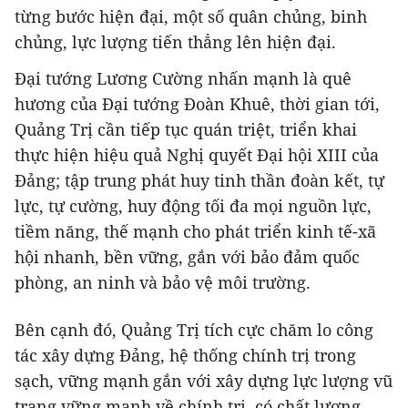
từng bước hiện đại, một số quân chủng, binh
chủng, lực lượng tiến thẳng lên hiện đại.
Đại tướng Lương Cường nhấn mạnh là quê
hương của Đại tướng Đoàn Khuê, thời gian tới,
Quảng Trị cần tiếp tục quán triệt, triển khai
thực hiện hiệu quả Nghị quyết Đại hội XIII của
Đảng; tập trung phát huy tinh thần đoàn kết, tự
lực, tự cường, huy động tối đa mọi nguồn lực,
tiềm năng, thế mạnh cho phát triển kinh tế-xã
hội nhanh, bền vững, gắn với bảo đảm quốc
phòng, an ninh và bảo vệ môi trường.
Bên cạnh đó, Quảng Trị tích cực chăm lo công
tác xây dựng Đảng, hệ thống chính trị trong
sạch, vững mạnh gắn với xây dựng lực lượng vũ
trang vững mạnh về chính trị, có chất lượng