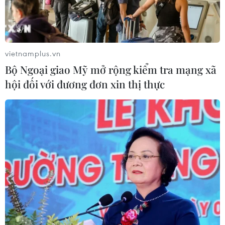
vietnamplus.vn
Bộ Ngoại giao Mỹ mở rộng kiểm tra mạng xã
hội đối với đương đơn xin thị thực