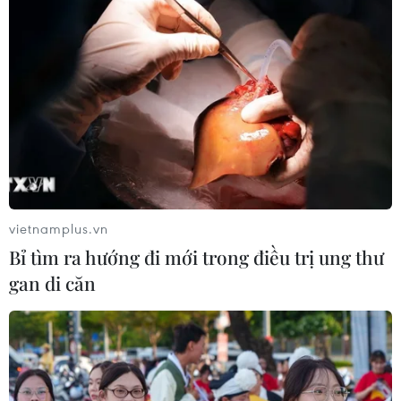
vietnamplus.vn
Bỉ tìm ra hướng đi mới trong điều trị ung thư
gan di căn