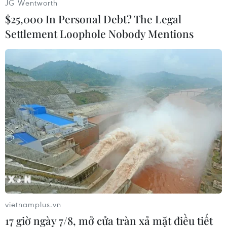
JG Wentworth
phát hiện, lập biên bản bắt người phạm tội quả
$25,000 In Personal Debt? The Legal
tang đối với Nguyễn Đăng Tuấn và Chu Đình
Settlement Loophole Nobody Mentions
Bằng về hành vi vận chuyển trái phép chất ma
túy.
An Giang: Bắt tạm giam 3
đối tượng sử dụng ma túy
tại phòng trọ
Sau khi nhậu xong, Nguyễn Thanh
Phú cùng Nguyễn Văn Thương rủ
nhau mua ma túy đem đến phòng
trọ Trần Thị Huỳnh Giao thuê để tổ
chức sử dụng ma túy cùng Giao
và 3 phụ nữ khác.
vietnamplus.vn
17 giờ ngày 7/8, mở cửa tràn xả mặt điều tiết