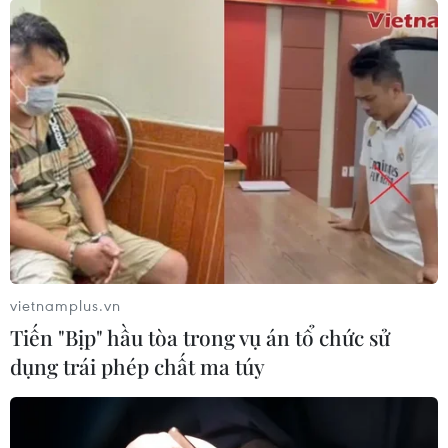
vietnamplus.vn
Tiến "Bịp" hầu tòa trong vụ án tổ chức sử
dụng trái phép chất ma túy