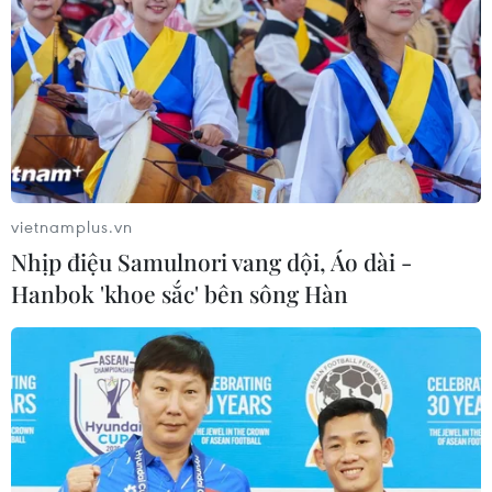
vietnamplus.vn
Nhịp điệu Samulnori vang dội, Áo dài -
Hanbok 'khoe sắc' bên sông Hàn