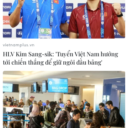
vietnamplus.vn
HLV Kim Sang-sik: 'Tuyển Việt Nam hướng
tới chiến thắng để giữ ngôi đầu bảng'