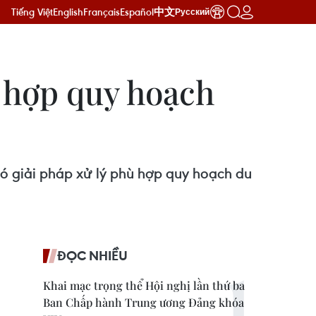
Tiếng Việt
English
Français
Español
中文
Русский
 hợp quy hoạch
có giải pháp xử lý phù hợp quy hoạch du
ĐỌC NHIỀU
Khai mạc trọng thể Hội nghị lần thứ ba
Ban Chấp hành Trung ương Đảng khóa