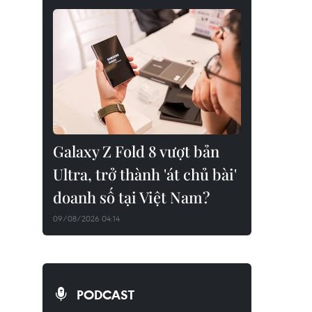
Galaxy Z Fold 8 vượt bản
Ultra, trở thành 'át chủ bài'
doanh số tại Việt Nam?
09/08/2026 04:14
PODCAST