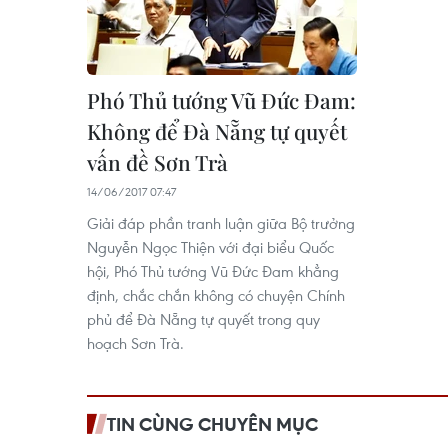
Phó Thủ tướng Vũ Đức Đam:
Không để Đà Nẵng tự quyết
vấn đề Sơn Trà
14/06/2017 07:47
Giải đáp phần tranh luận giữa Bộ trưởng
Nguyễn Ngọc Thiện với đại biểu Quốc
hội, Phó Thủ tướng Vũ Đức Đam khẳng
định, chắc chắn không có chuyện Chính
phủ để Đà Nẵng tự quyết trong quy
hoạch Sơn Trà.
TIN CÙNG CHUYÊN MỤC