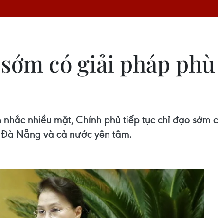
 sớm có giải pháp phù
n nhắc nhiều mặt, Chính phủ tiếp tục chỉ đạo sớm 
ân Đà Nẵng và cả nước yên tâm.