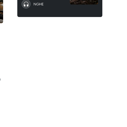
NGHE
a