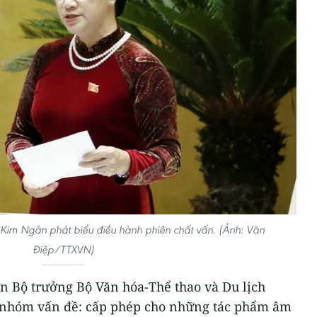
 Kim Ngân phát biểu điều hành phiên chất vấn. (Ảnh: Văn
Điệp/TTXVN)
ấn Bộ trưởng Bộ Văn hóa-Thể thao và Du lịch
 nhóm vấn đề: cấp phép cho những tác phẩm âm