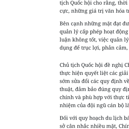
tịch Quốc hội cho rằng, thời
cực, những giá trị văn hóa 
Bên cạnh những mặt đạt đượ
quản lý cấp phép hoạt động 
luận không tốt, việc quản lý
dụng để trục lợi, phản cảm,
Chủ tịch Quốc hội đề nghị C
thực hiện quyết liệt các giả
sớm sửa đổi các quy định về
thuật, đảm bảo đúng quy đị
chính và phù hợp với thực 
nhiệm của đội ngũ cán bộ l
Đối với quy hoạch du lịch b
sở cân nhắc nhiều mặt, Chín