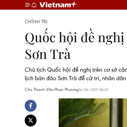
CHÍNH TRỊ
Quốc hội đề nghị
Sơn Trà
Chủ tịch Quốc hội đề nghị trên cơ sở câ
lịch bán đảo Sơn Trà để cử tri, nhân d
Chu Thanh Vân-Phan Phương
14/06/2017 08:29