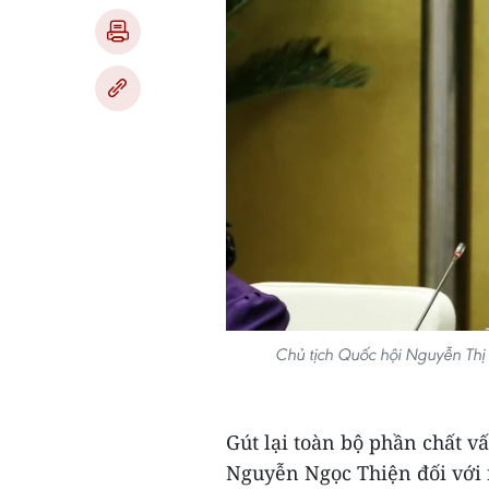
Chủ tịch Quốc hội Nguyễn Thị
Gút lại toàn bộ phần chất v
Nguyễn Ngọc Thiện đối với