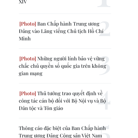
XIV
Ban Chấp hành Trung ương
Đảng vào Lăng viếng Chủ tịch Hồ Chí
Minh
Những người lính bảo vệ vững
chắc chủ quyền số quốc gia trên không
gian mạng
Thủ tướng trao quyết định về
công tác cán bộ đối với Bộ Nội vụ và Bộ
Dân tộc và Tôn giáo
Thông cáo đặc biệt của Ban Chấp hành
Trung ương Đảng Cộng sản Việt Nam