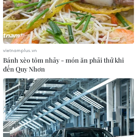
vietnamplus.vn
Bánh xèo tôm nhảy - món ăn phải thử khi
đến Quy Nhơn