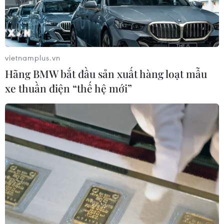
vietnamplus.vn
Hãng BMW bắt đầu sản xuất hàng loạt mẫu
xe thuần điện “thế hệ mới”