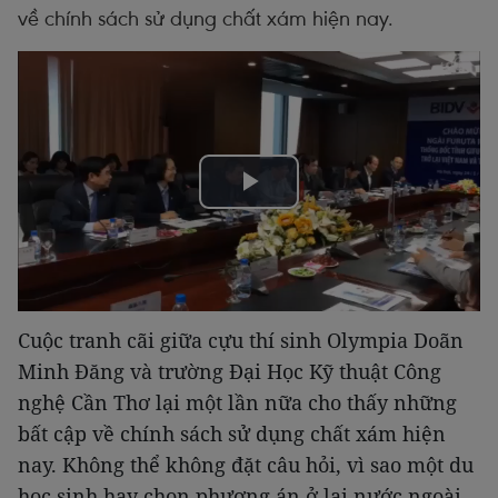
về chính sách sử dụng chất xám hiện nay.
Play
Video
Cuộc tranh cãi giữa cựu thí sinh Olympia Doãn
Minh Đăng và trường Đại Học Kỹ thuật Công
nghệ Cần Thơ lại một lần nữa cho thấy những
bất cập về chính sách sử dụng chất xám hiện
nay. Không thể không đặt câu hỏi, vì sao một du
học sinh hay chọn phương án ở lại nước ngoài