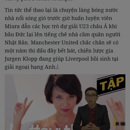
Tin tức thể thao lại là chuyện làng bóng nước
nhà nổi sóng gió trước giờ huấn luyện viên
Miura dẫn các học trò dự giải U23 châu Á khi
bầu Đức lại lên tiếng chê nhà cầm quân người
Nhật Bản. Manchester United chắc chắn sẽ có
một năm thi đấu đầy bết bát, chiến lược gia
Jurgen Klopp đang giúp Liverpool hồi sinh tại
giải ngoại hạng Anh./.