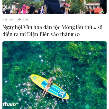
vietnamplus.vn
Ngày hội Văn hóa dân tộc Mông lần thứ 4 sẽ
diễn ra tại Điện Biên vào tháng 10