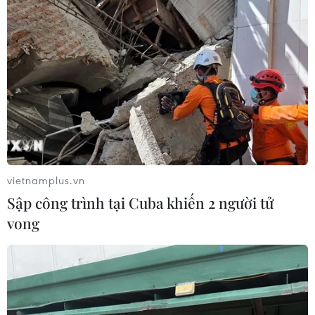
vietnamplus.vn
Sập công trình tại Cuba khiến 2 người tử
vong