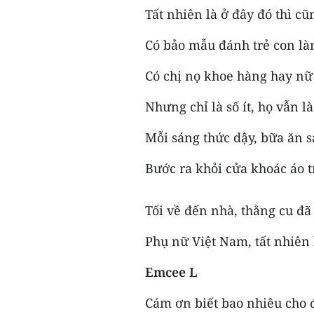
Tất nhiên là ở đây đó thì c
Có bảo mẫu đánh trẻ con là
Có chị nọ khoe hàng hay nữ
Nhưng chỉ là số ít, họ vẫn 
Mỗi sáng thức dậy, bữa ăn s
Bước ra khỏi cửa khoác áo t
Tối về đến nhà, thằng cu đã
Phụ nữ Việt Nam, tất nhiên
Emcee L
Cám ơn biết bao nhiêu cho 