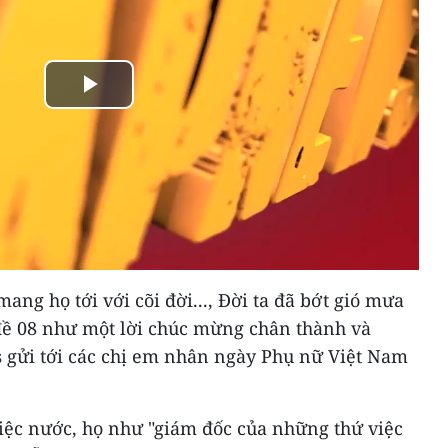
Play
Video
mang họ tới với cõi đời..., Đời ta đã bớt gió mưa
đề 08 như một lời chúc mừng chân thành và
 gửi tới các chị em nhân ngày Phụ nữ Việt Nam
iệc nước, họ như "giám đốc của những thứ việc