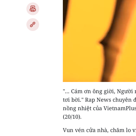
"... Cám ơn ông giời, Người 
tơi bời." Rap News chuyên 
nồng nhiệt của VietnamPlus
(20/10).
Vun vén cửa nhà, chăm lo v