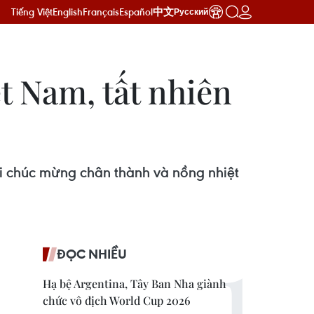
Tiếng Việt
English
Français
Español
中文
Русский
t Nam, tất nhiên
lời chúc mừng chân thành và nồng nhiệt
ĐỌC NHIỀU
Hạ bệ Argentina, Tây Ban Nha giành
chức vô địch World Cup 2026