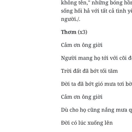
không tên," những bóng hồn
sống hối hả với tất cả tình
người./.
Thơm
(x3)
Cảm ơn ông giời
Người mang họ tới với cõi đ
Trời đất đã bớt tối tăm
Đời ta đã bớt gió mưa tơi bờ
Cảm ơn ông giời
Dù cho họ cũng nắng mưa q
Đời có lúc xuống lên