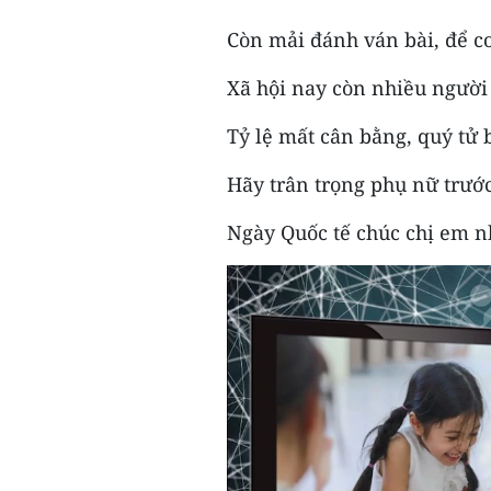
Còn mải đánh ván bài, để 
Xã hội nay còn nhiều người 
Tỷ lệ mất cân bằng, quý tử b
Hãy trân trọng phụ nữ trướ
Ngày Quốc tế chúc chị em 