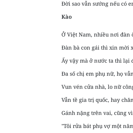
Đời sao vẫn sướng nếu có e
Kào
Ở Việt Nam, nhiều nơi đàn
Đàn bà con gái thì xin mời
Ấy vậy mà ở nước ta thì lại
Đa số chị em phụ nữ, họ vẫn
Vun vén cửa nhà, lo nữ côn
Vẫn tề gia trị quốc, hay ch
Gánh nặng trên vai, cũng vì
"Tôi rửa bát phụ vợ một năm