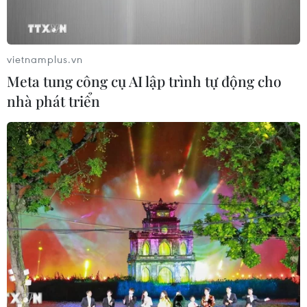
vietnamplus.vn
Meta tung công cụ AI lập trình tự động cho
nhà phát triển