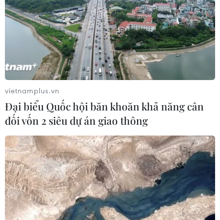
TIN LIÊN QUAN
vietnamplus.vn
Đại biểu Quốc hội băn khoăn khả năng cân
đối vốn 2 siêu dự án giao thông
Những hệ lụy của việc giá