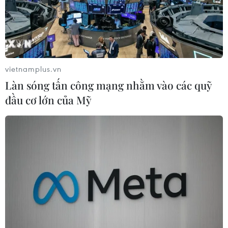
vietnamplus.vn
Làn sóng tấn công mạng nhằm vào các quỹ
đầu cơ lớn của Mỹ