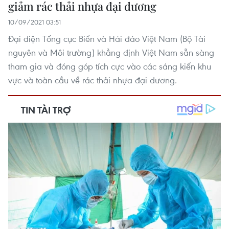
giảm rác thải nhựa đại dương
10/09/2021 03:51
Đại diện Tổng cục Biển và Hải đảo Việt Nam (Bộ Tài
nguyên và Môi trường) khẳng định Việt Nam sẵn sàng
tham gia và đóng góp tích cực vào các sáng kiến khu
vực và toàn cầu về rác thải nhựa đại dương.