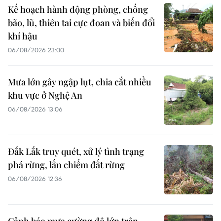
Kế hoạch hành động phòng, chống
bão, lũ, thiên tai cực đoan và biến đổi
khí hậu
06/08/2026 23:00
Mưa lớn gây ngập lụt, chia cắt nhiều
khu vực ở Nghệ An
06/08/2026 13:06
Đắk Lắk truy quét, xử lý tình trạng
phá rừng, lấn chiếm đất rừng
06/08/2026 12:36