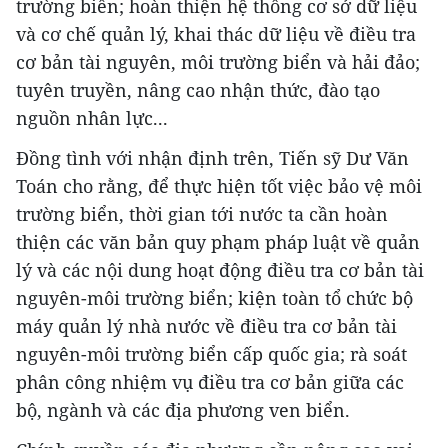
trường biển; hoàn thiện hệ thống cơ sở dữ liệu
và cơ chế quản lý, khai thác dữ liệu về điều tra
cơ bản tài nguyên, môi trường biển và hải đảo;
tuyên truyền, nâng cao nhận thức, đào tạo
nguồn nhân lực...
Đồng tình với nhận định trên, Tiến sỹ Dư Văn
Toán cho rằng, để thực hiện tốt việc bảo vệ môi
trường biển, thời gian tới nước ta cần hoàn
thiện các văn bản quy phạm pháp luật về quản
lý và các nội dung hoạt động điều tra cơ bản tài
nguyên-môi trường biển; kiện toàn tổ chức bộ
máy quản lý nhà nước về điều tra cơ bản tài
nguyên-môi trường biển cấp quốc gia; rà soát
phân công nhiệm vụ điều tra cơ bản giữa các
bộ, ngành và các địa phương ven biển.