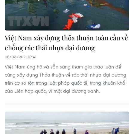
Việt Nam xây dựng thỏa thuận toàn cầu về
chống rác thải nhựa đại dương
08/06/2021 07:41
Việt Nam ủng hộ và sẵn sàng tham gia thảo luận để
cùng xây dựng Thỏa thuận về rác thải nhựa đại dương
trên cơ sở tôn trọng luật pháp quốc tế, trong khuôn khổ
của Liên hợp quốc, vì một đại dương xanh.