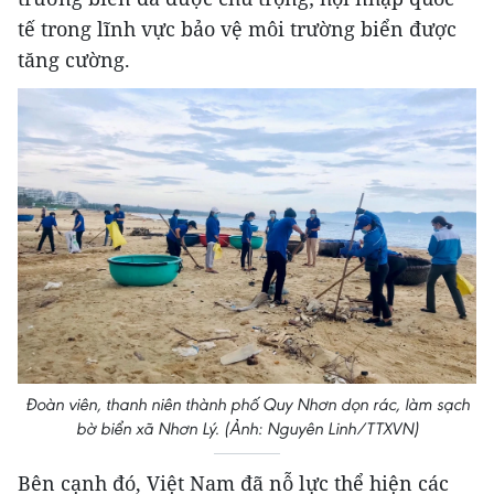
tế trong lĩnh vực bảo vệ môi trường biển được
tăng cường.
Đoàn viên, thanh niên thành phố Quy Nhơn dọn rác, làm sạch
bờ biển xã Nhơn Lý. (Ảnh: Nguyên Linh/TTXVN)
Bên cạnh đó, Việt Nam đã nỗ lực thể hiện các