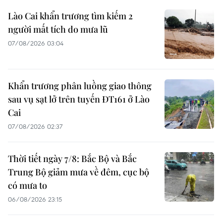
Lào Cai khẩn trương tìm kiếm 2
người mất tích do mưa lũ
07/08/2026 03:04
Khẩn trương phân luồng giao thông
sau vụ sạt lở trên tuyến ĐT161 ở Lào
Cai
07/08/2026 02:37
Thời tiết ngày 7/8: Bắc Bộ và Bắc
Trung Bộ giảm mưa về đêm, cục bộ
có mưa to
06/08/2026 23:15