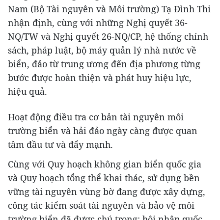
Nam (Bộ Tài nguyên và Môi trường) Tạ Đình Thi
nhận định, cùng với những Nghị quyết 36-
NQ/TW và Nghị quyết 26-NQ/CP, hệ thống chính
sách, pháp luật, bộ máy quản lý nhà nước về
biển, đảo từ trung ương đến địa phương từng
bước được hoàn thiện và phát huy hiệu lực,
hiệu quả.
Hoạt động điều tra cơ bản tài nguyên môi
trường biển và hải đảo ngày càng được quan
tâm đầu tư và đẩy mạnh.
Cùng với Quy hoạch không gian biển quốc gia
và Quy hoạch tổng thể khai thác, sử dụng bền
vững tài nguyên vùng bờ đang được xây dựng,
công tác kiểm soát tài nguyên và bảo vệ môi
trường biển đã được chú trọng; hội nhập quốc