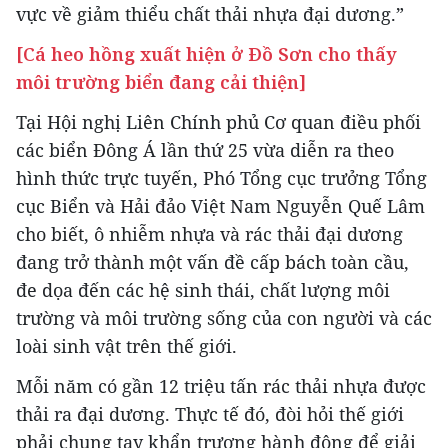
vực về giảm thiểu chất thải nhựa đại dương.”
[Cá heo hồng xuất hiện ở Đồ Sơn cho thấy
môi trường biển đang cải thiện]
Tại Hội nghị Liên Chính phủ Cơ quan điều phối
các biển Đông Á lần thứ 25 vừa diễn ra theo
hình thức trực tuyến, Phó Tổng cục trưởng Tổng
cục Biển và Hải đảo Việt Nam Nguyễn Quế Lâm
cho biết, ô nhiễm nhựa và rác thải đại dương
đang trở thành một vấn đề cấp bách toàn cầu,
đe dọa đến các hệ sinh thái, chất lượng môi
trường và môi trường sống của con người và các
loài sinh vật trên thế giới.
Mỗi năm có gần 12 triệu tấn rác thải nhựa được
thải ra đại dương. Thực tế đó, đòi hỏi thế giới
phải chung tay khẩn trương hành động để giải