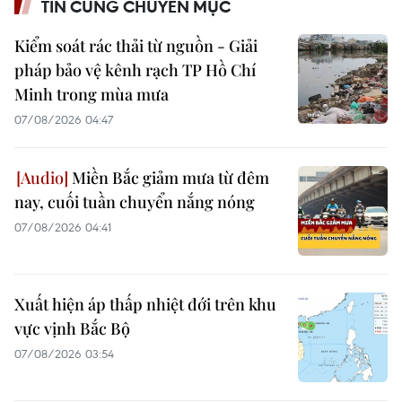
TIN CÙNG CHUYÊN MỤC
Kiểm soát rác thải từ nguồn - Giải
pháp bảo vệ kênh rạch TP Hồ Chí
Minh trong mùa mưa
07/08/2026 04:47
Miền Bắc giảm mưa từ đêm
nay, cuối tuần chuyển nắng nóng
07/08/2026 04:41
Xuất hiện áp thấp nhiệt đới trên khu
vực vịnh Bắc Bộ
07/08/2026 03:54