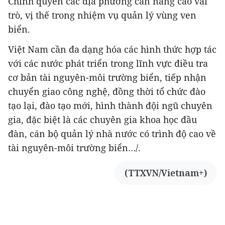
Chính quyền các địa phương cần nâng cao vai
trò, vị thế trong nhiệm vụ quản lý vùng ven
biển.
Việt Nam cần đa dạng hóa các hình thức hợp tác
với các nước phát triển trong lĩnh vực điều tra
cơ bản tài nguyên-môi trường biển, tiếp nhận
chuyển giao công nghệ, đồng thời tổ chức đào
tạo lại, đào tạo mới, hình thành đội ngũ chuyên
gia, đặc biệt là các chuyên gia khoa học đầu
đàn, cán bộ quản lý nhà nước có trình độ cao về
tài nguyên-môi trường biển…/.
(TTXVN/Vietnam+)