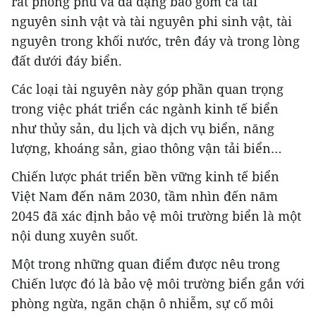
rất phong phú và đa dạng bao gồm cả tài
nguyên sinh vật và tài nguyên phi sinh vật, tài
nguyên trong khối nước, trên đáy và trong lòng
đất dưới đáy biển.
Các loại tài nguyên này góp phần quan trọng
trong việc phát triển các ngành kinh tế biển
như thủy sản, du lịch và dịch vụ biển, năng
lượng, khoáng sản, giao thông vận tải biển…
Chiến lược phát triển bền vững kinh tế biển
Việt Nam đến năm 2030, tầm nhìn đến năm
2045 đã xác định bảo vệ môi trường biển là một
nội dung xuyên suốt.
Một trong những quan điểm được nêu trong
Chiến lược đó là bảo vệ môi trường biển gắn với
phòng ngừa, ngăn chặn ô nhiễm, sự cố môi