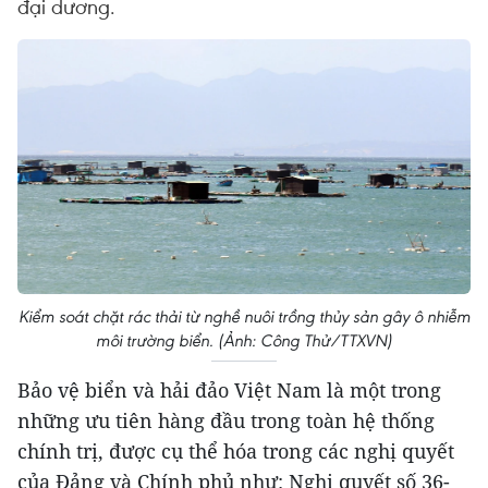
đại dương.
Kiểm soát chặt rác thải từ nghề nuôi trồng thủy sản gây ô nhiễm
môi trường biển. (Ảnh: Công Thử/TTXVN)
Bảo vệ biển và hải đảo Việt Nam là một trong
những ưu tiên hàng đầu trong toàn hệ thống
chính trị, được cụ thể hóa trong các nghị quyết
của Đảng và Chính phủ như: Nghị quyết số 36-