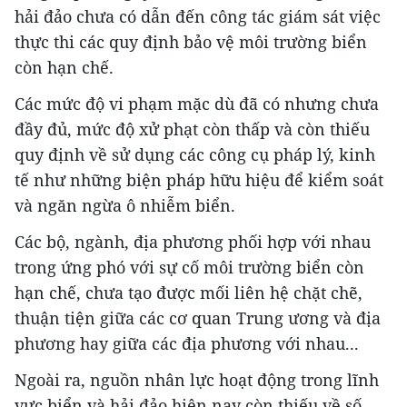
hải đảo chưa có dẫn đến công tác giám sát việc
thực thi các quy định bảo vệ môi trường biển
còn hạn chế.
Các mức độ vi phạm mặc dù đã có nhưng chưa
đầy đủ, mức độ xử phạt còn thấp và còn thiếu
quy định về sử dụng các công cụ pháp lý, kinh
tế như những biện pháp hữu hiệu để kiểm soát
và ngăn ngừa ô nhiễm biển.
Các bộ, ngành, địa phương phối hợp với nhau
trong ứng phó với sự cố môi trường biển còn
hạn chế, chưa tạo được mối liên hệ chặt chẽ,
thuận tiện giữa các cơ quan Trung ương và địa
phương hay giữa các địa phương với nhau...
Ngoài ra, nguồn nhân lực hoạt động trong lĩnh
vực biển và hải đảo hiện nay còn thiếu về số