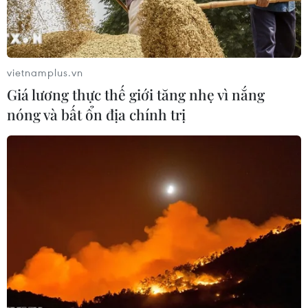
24/05/2019 02:01
Quan hệ Việt Nam và Na Uy trong thời gian qua có
những bước phát triển tích cực.
vietnamplus.vn
Giá lương thực thế giới tăng nhẹ vì nắng
nóng và bất ổn địa chính trị