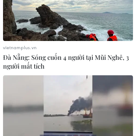
vietnamplus.vn
Đà Nẵng: Sóng cuốn 4 người tại Mũi Nghê, 3
người mất tích