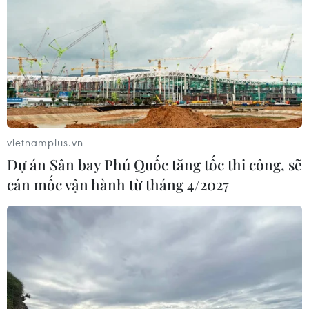
vietnamplus.vn
Dự án Sân bay Phú Quốc tăng tốc thi công, sẽ
cán mốc vận hành từ tháng 4/2027