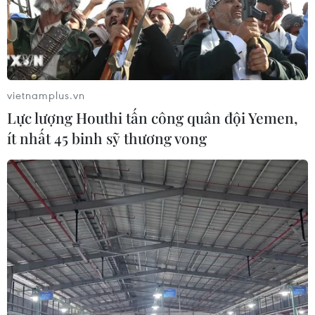
vietnamplus.vn
Lực lượng Houthi tấn công quân đội Yemen,
ít nhất 45 binh sỹ thương vong