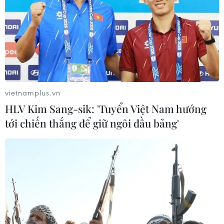
vietnamplus.vn
HLV Kim Sang-sik: 'Tuyển Việt Nam hướng
tới chiến thắng để giữ ngôi đầu bảng'