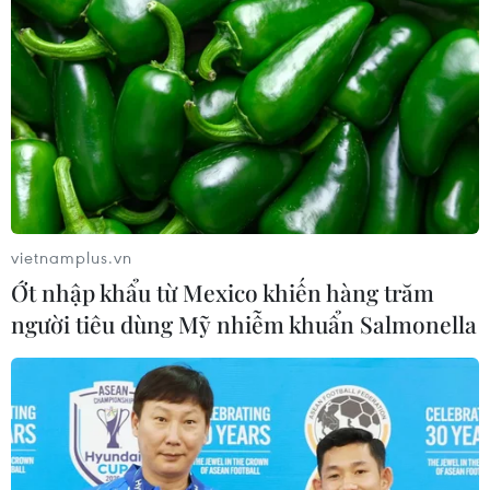
vietnamplus.vn
Ớt nhập khẩu từ Mexico khiến hàng trăm
người tiêu dùng Mỹ nhiễm khuẩn Salmonella