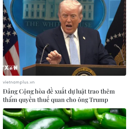
vietnamplus.vn
Đảng Cộng hòa đề xuất dự luật trao thêm
thẩm quyền thuế quan cho ông Trump