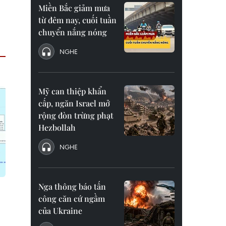
Miền Bắc giảm mưa
từ đêm nay, cuối tuần
chuyển nắng nóng
NGHE
Mỹ can thiệp khẩn
cấp, ngăn Israel mở
rộng đòn trừng phạt
Hezbollah
NGHE
Nga thông báo tấn
công căn cứ ngầm
của Ukraine