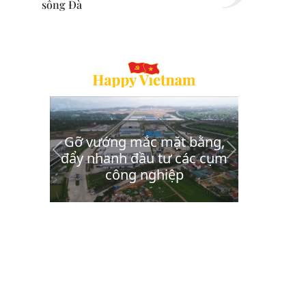
sông Đà