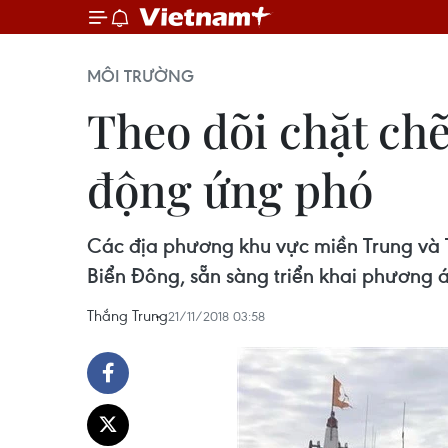
MÔI TRƯỜNG
Theo dõi chặt chẽ
động ứng phó
Các địa phương khu vực miền Trung và T
Biển Đông, sẵn sàng triển khai phương 
Thắng Trung
21/11/2018 03:58