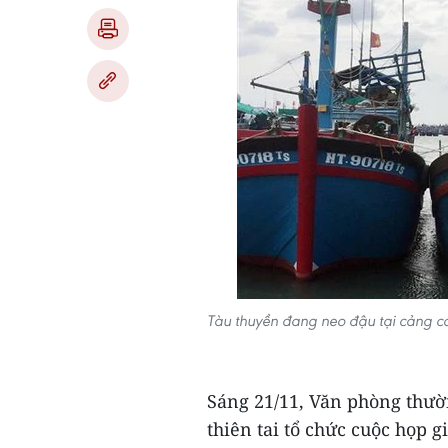
Tàu thuyền đang neo đậu tại cảng cá
Sáng 21/11, Văn phòng thườ
thiên tai tổ chức cuộc họp 