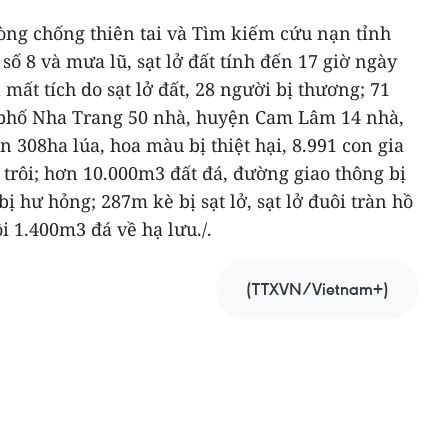
òng chống thiên tai và Tìm kiếm cứu nạn tỉnh
số 8 và mưa lũ, sạt lở đất tính đến 17 giờ ngày
 mất tích do sạt lở đất, 28 người bị thương; 71
 phố Nha Trang 50 nhà, huyện Cam Lâm 14 nhà,
 308ha lúa, hoa màu bị thiệt hại, 8.991 con gia
n trôi; hơn 10.000m3 đất đá, đường giao thông bị
 hư hỏng; 287m kè bị sạt lở, sạt lở đuôi tràn hồ
 1.400m3 đá về hạ lưu./.
(TTXVN/Vietnam+)