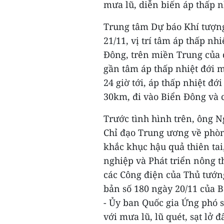
mưa lũ, diễn biến áp thấp n
Trung tâm Dự báo Khí tượng
21/11, vị trí tâm áp thấp nh
Đông, trên miền Trung của 
gần tâm áp thấp nhiệt đới m
24 giờ tới, áp thấp nhiệt đớ
30km, đi vào Biển Đông và 
Trước tình hình trên, ông
Chỉ đạo Trung ương về phòn
khắc khục hậu quả thiên tai
nghiệp và Phát triển nông t
các Công điện của Thủ tướn
bản số 180 ngày 20/11 của 
- Ủy ban Quốc gia Ứng phó 
với mưa lũ, lũ quét, sạt lở 