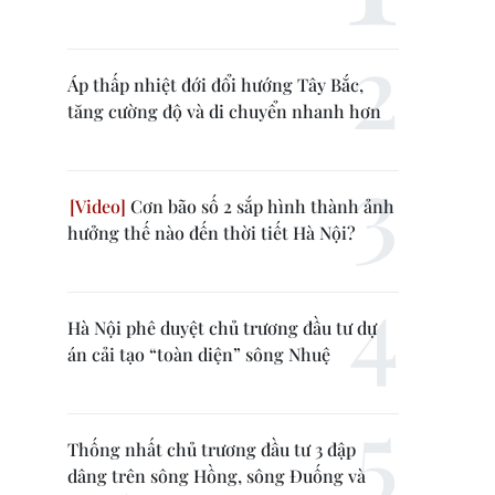
Áp thấp nhiệt đới đổi hướng Tây Bắc,
tăng cường độ và di chuyển nhanh hơn
Cơn bão số 2 sắp hình thành ảnh
hưởng thế nào đến thời tiết Hà Nội?
Hà Nội phê duyệt chủ trương đầu tư dự
án cải tạo “toàn diện” sông Nhuệ
Thống nhất chủ trương đầu tư 3 đập
dâng trên sông Hồng, sông Đuống và