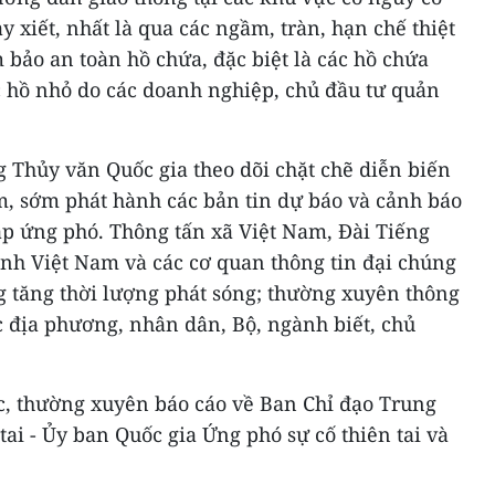
ảy xiết, nhất là qua các ngầm, tràn, hạn chế thiệt
 bảo an toàn hồ chứa, đặc biệt là các hồ chứa
c hồ nhỏ do các doanh nghiệp, chủ đầu tư quản
 Thủy văn Quốc gia theo dõi chặt chẽ diễn biến
ểm, sớm phát hành các bản tin dự báo và cảnh báo
áp ứng phó. Thông tấn xã Việt Nam, Đài Tiếng
ình Việt Nam và các cơ quan thông tin đại chúng
 tăng thời lượng phát sóng; thường xuyên thông
c địa phương, nhân dân, Bộ, ngành biết, chủ
c, thường xuyên báo cáo về Ban Chỉ đạo Trung
ai - Ủy ban Quốc gia Ứng phó sự cố thiên tai và