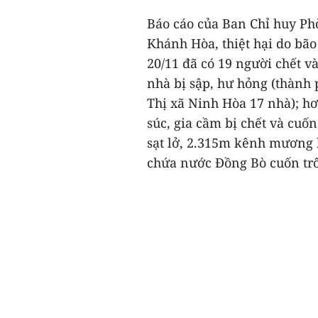
Báo cáo của Ban Chỉ huy Ph
Khánh Hòa, thiệt hại do bão 
20/11 đã có 19 người chết và
nhà bị sập, hư hỏng (thành
Thị xã Ninh Hòa 17 nhà); hơn
súc, gia cầm bị chết và cuố
sạt lở, 2.315m kênh mương bị
chứa nước Đồng Bò cuốn trôi