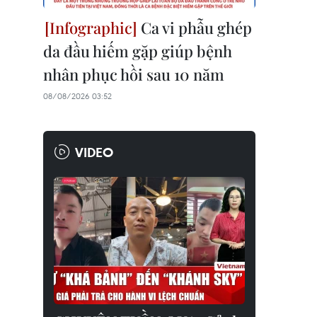
Ca vi phẫu ghép
da đầu hiếm gặp giúp bệnh
nhân phục hồi sau 10 năm
08/08/2026 03:52
VIDEO