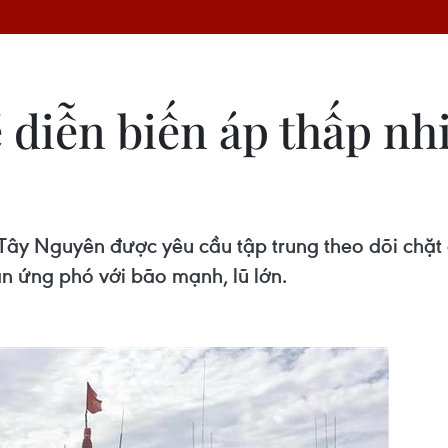
 diễn biến áp thấp nhi
ây Nguyên được yêu cầu tập trung theo dõi chặt c
án ứng phó với bão mạnh, lũ lớn.