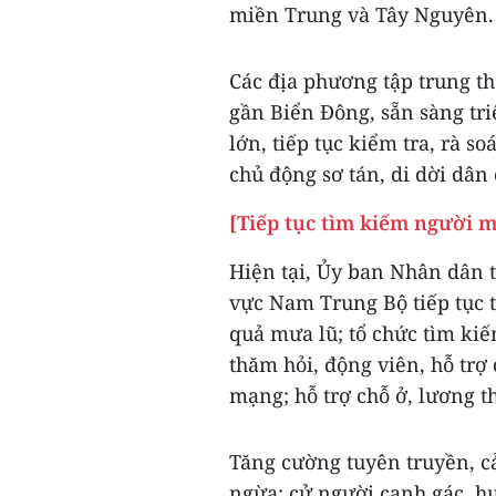
miền Trung và Tây Nguyên.
Các địa phương tập trung th
gần Biển Đông, sẵn sàng tr
lớn, tiếp tục kiểm tra, rà so
chủ động sơ tán, di dời dân
[Tiếp tục tìm kiếm người m
Hiện tại, Ủy ban Nhân dân 
vực Nam Trung Bộ tiếp tục 
quả mưa lũ; tổ chức tìm kiế
thăm hỏi, động viên, hỗ trợ c
mạng; hỗ trợ chỗ ở, lương t
Tăng cường tuyên truyền, 
ngừa; cử người canh gác, hư