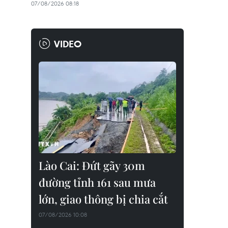
07/08/2026 08:18
VIDEO
Lào Cai: Đứt gãy 30m
đường tỉnh 161 sau mưa
lớn, giao thông bị chia cắt
07/08/2026 10:08