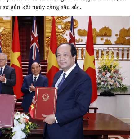
 sự gắn kết ngày càng sâu sắc.