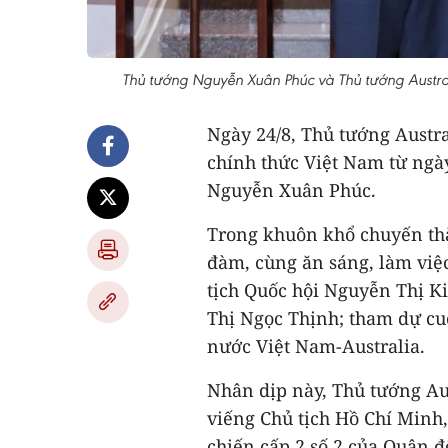
Thủ tướng Nguyễn Xuân Phúc và Thủ tướng Austral
Ngày 24/8, Thủ tướng Austra
chính thức Việt Nam từ ngày
Nguyễn Xuân Phúc.
Trong khuôn khổ chuyến thă
đàm, cùng ăn sáng, làm việ
tịch Quốc hội Nguyễn Thị K
Thị Ngọc Thịnh; tham dự cu
nước Việt Nam-Australia.
Nhân dịp này, Thủ tướng Aus
viếng Chủ tịch Hồ Chí Minh
chiến cấp 2 số 2 của Quân 