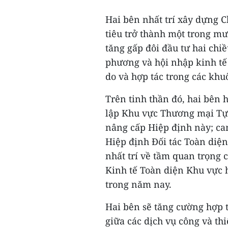
Hai bên nhất trí xây dựng C
tiêu trở thành một trong m
tăng gấp đôi đầu tư hai chiề
phương và hội nhập kinh tế
do và hợp tác trong các khu
Trên tinh thần đó, hai bên
lập Khu vực Thương mại Tự
nâng cấp Hiệp định này; ca
Hiệp định Đối tác Toàn diệ
nhất trí về tầm quan trọng 
Kinh tế Toàn diện Khu vực h
trong năm nay.
Hai bên sẽ tăng cường hợp t
giữa các dịch vụ công và th