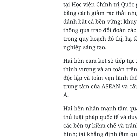
tại Học viện Chính trị Quốc
bằng cách giảm rác thải nh
đánh bắt cá bền vững; khuy
thông qua trao đổi đoàn các 
trong quy hoạch đô thị, hạ t
nghiệp sáng tạo.
Hai bên cam kết sẽ tiếp tục
thịnh vượng và an toàn trên
độc lập và toàn vẹn lãnh th
trung tâm của ASEAN và cấu
Á.
Hai bên nhấn mạnh tầm quan
thủ luật pháp quốc tế và duy 
các bên tự kiềm chế và trá
hình; tái khẳng định tầm qua