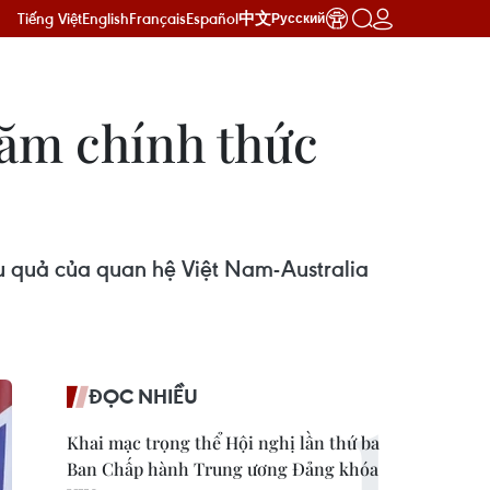
Tiếng Việt
English
Français
Español
中文
Русский
hăm chính thức
ệu quả của quan hệ Việt Nam-Australia
ĐỌC NHIỀU
Khai mạc trọng thể Hội nghị lần thứ ba
Ban Chấp hành Trung ương Đảng khóa