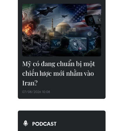
Mỹ có đang chuẩn bị một
chiến lược mới nhằm vào
Iran?
07/08/2026 10:08
PODCAST