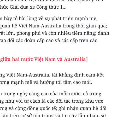
hức Giải đua xe Công thức 1...
ên bày tỏ hài lòng về sự phát triển mạnh mẽ,
uan hệ Việt Nam-Australia trong thời gian qua;
rất lớn, phong phú và còn nhiều tiềm năng; đánh
rao đổi các đoàn cấp cao và các cấp trên các
giữa hai nước Việt Nam và Australia]
ng Việt Nam-Australia, tái khẳng định cam kết
hương mạnh mẽ và hướng tới tầm cao mới.
 trọng ngày càng cao của mỗi nước, cả trong
 như với tư cách là các đối tác trong khu vực
ng và cộng đồng quốc tế; ghi nhận quan hệ đối
 lập trên cơ sở tôn trọng và tin cậy lẫn nhau, sự