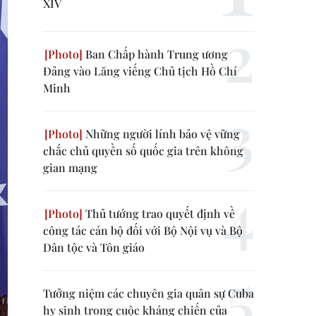
XIV
Ban Chấp hành Trung ương
Đảng vào Lăng viếng Chủ tịch Hồ Chí
Minh
Những người lính bảo vệ vững
chắc chủ quyền số quốc gia trên không
gian mạng
Thủ tướng trao quyết định về
công tác cán bộ đối với Bộ Nội vụ và Bộ
Dân tộc và Tôn giáo
Tưởng niệm các chuyên gia quân sự Cuba
hy sinh trong cuộc kháng chiến của