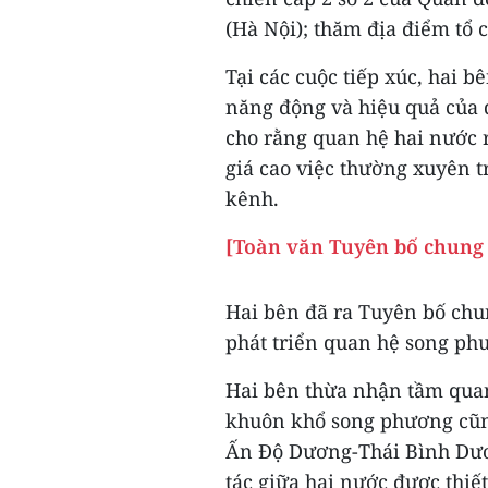
(Hà Nội); thăm địa điểm tổ c
Tại các cuộc tiếp xúc, hai b
năng động và hiệu quả của q
cho rằng quan hệ hai nước 
giá cao việc thường xuyên t
kênh.
[Toàn văn Tuyên bố chung 
Hai bên đã ra Tuyên bố chu
phát triển quan hệ song p
Hai bên thừa nhận tầm quan
khuôn khổ song phương cũng
Ấn Độ Dương-Thái Bình Dươ
tác giữa hai nước được thiết