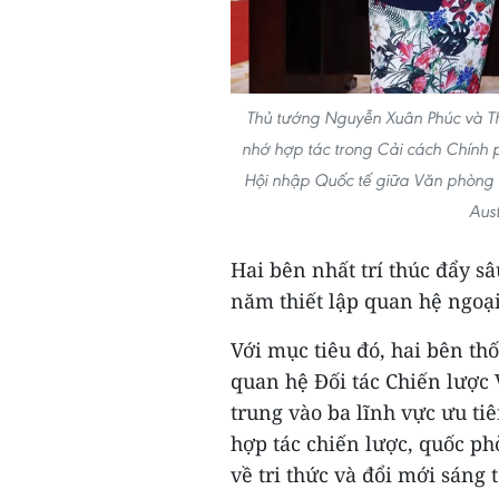
Thủ tướng Nguyễn Xuân Phúc và Thủ
nhớ hợp tác trong Cải cách Chính 
Hội nhập Quốc tế giữa Văn phòng
Aus
Hai bên nhất trí thúc đẩy s
năm thiết lập quan hệ ngoạ
Với mục tiêu đó, hai bên t
quan hệ Đối tác Chiến lược 
trung vào ba lĩnh vực ưu ti
hợp tác chiến lược, quốc ph
về tri thức và đổi mới sáng t