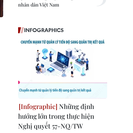
nhân dân Việt Nam
INFOGRAPHICS
Những định
hướng lớn trong thực hiện
Nghị quyết 57-NQ/TW