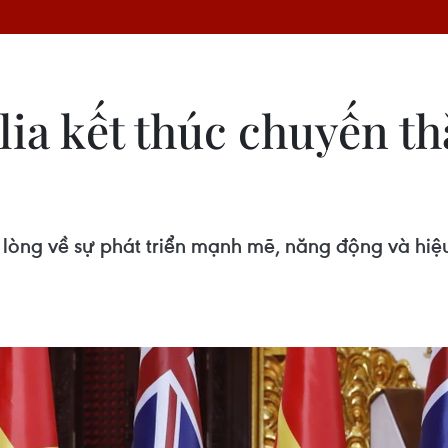
lia kết thúc chuyến t
ài lòng về sự phát triển mạnh mẽ, năng động và hi