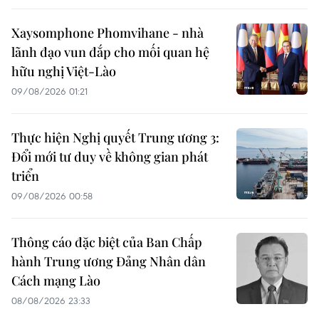
Xaysomphone Phomvihane - nhà
lãnh đạo vun đắp cho mối quan hệ
hữu nghị Việt-Lào
09/08/2026 01:21
Thực hiện Nghị quyết Trung ương 3:
Đổi mới tư duy về không gian phát
triển
09/08/2026 00:58
Thông cáo đặc biệt của Ban Chấp
hành Trung ương Đảng Nhân dân
Cách mạng Lào
08/08/2026 23:33