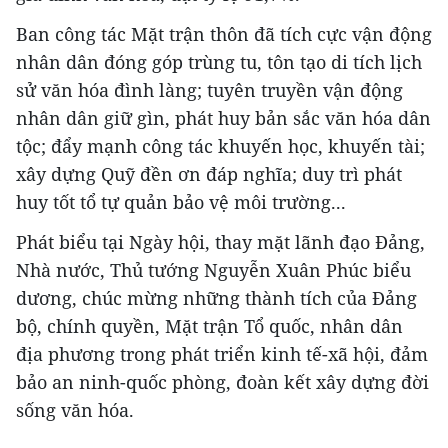
Ban công tác Mặt trận thôn đã tích cực vận động
nhân dân đóng góp trùng tu, tôn tạo di tích lịch
sử văn hóa đình làng; tuyên truyền vận động
nhân dân giữ gìn, phát huy bản sắc văn hóa dân
tộc; đẩy mạnh công tác khuyến học, khuyến tài;
xây dựng Quỹ đền ơn đáp nghĩa; duy trì phát
huy tốt tổ tự quản bảo vệ môi trường...
Phát biểu tại Ngày hội, thay mặt lãnh đạo Đảng,
Nhà nước, Thủ tướng Nguyễn Xuân Phúc biểu
dương, chúc mừng những thành tích của Đảng
bộ, chính quyền, Mặt trận Tổ quốc, nhân dân
địa phương trong phát triển kinh tế-xã hội, đảm
bảo an ninh-quốc phòng, đoàn kết xây dựng đời
sống văn hóa.