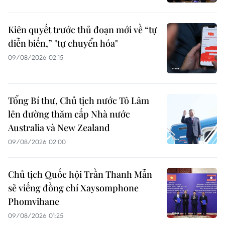
Kiên quyết trước thủ đoạn mới về “tự
diễn biến,” "tự chuyển hóa"
09/08/2026 02:15
Tổng Bí thư, Chủ tịch nước Tô Lâm
lên đường thăm cấp Nhà nước
Australia và New Zealand
09/08/2026 02:00
Chủ tịch Quốc hội Trần Thanh Mẫn
sẽ viếng đồng chí Xaysomphone
Phomvihane
09/08/2026 01:25