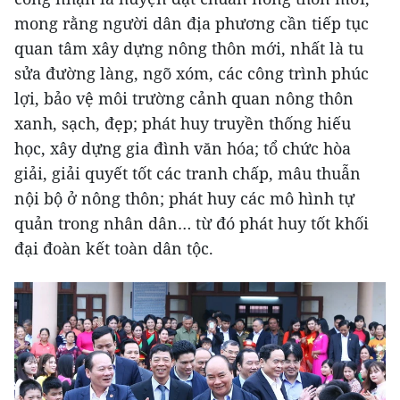
mong rằng người dân địa phương cần tiếp tục
quan tâm xây dựng nông thôn mới, nhất là tu
sửa đường làng, ngõ xóm, các công trình phúc
lợi, bảo vệ môi trường cảnh quan nông thôn
xanh, sạch, đẹp; phát huy truyền thống hiếu
học, xây dựng gia đình văn hóa; tổ chức hòa
giải, giải quyết tốt các tranh chấp, mâu thuẫn
nội bộ ở nông thôn; phát huy các mô hình tự
quản trong nhân dân… từ đó phát huy tốt khối
đại đoàn kết toàn dân tộc.