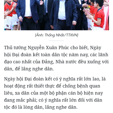
(Ảnh: Thống Nhất/TTXVN)
Thủ tướng Nguyễn Xuân Phúc cho biết, Ngày
hội Đại đoàn kết toàn dân tộc năm nay, các lãnh
đạo cao nhất của Đảng, Nhà nước đều xuống với
dân, để lắng nghe dân.
Ngày hội Đại đoàn kết có ý nghĩa rất lớn lao, là
hoạt động rất thiết thực để chống bệnh quan
liêu, xa dân của một bộ phận cán bộ hiện nay
đang mắc phải; có ý nghĩa rất lớn đối với dân
tộc đó là lòng dân, lắng nghe dân.