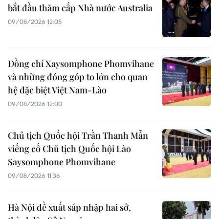
bắt đầu thăm cấp Nhà nước Australia
09/08/2026 12:05
Đồng chí Xaysomphone Phomvihane
và những đóng góp to lớn cho quan
hệ đặc biệt Việt Nam-Lào
09/08/2026 12:00
Chủ tịch Quốc hội Trần Thanh Mẫn
viếng cố Chủ tịch Quốc hội Lào
Saysomphone Phomvihane
09/08/2026 11:36
Hà Nội đề xuất sáp nhập hai sở,