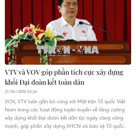
VTV và VOV góp phần tích cực xây dựng
khối Đại đoàn kết toàn dân
21/06/2018 03:26
VOV, VTV luôn gắn bó cùng với Mặt trận Tổ quốc Việt
Nam trong các hoạt động tuyên truyền về tăng cường
xây dựng khối Đại đoàn kết dân tộc ngày càng vững
mạnh, góp phần xây dựng XHCN và bảo vệ Tổ quốc.