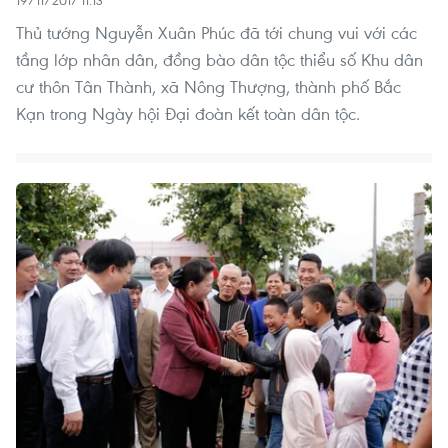
19/11/2017 11:13
Thủ tướng Nguyễn Xuân Phúc đã tới chung vui với các
tầng lớp nhân dân, đồng bào dân tộc thiểu số Khu dân
cư thôn Tân Thành, xã Nông Thượng, thành phố Bắc
Kạn trong Ngày hội Đại đoàn kết toàn dân tộc.