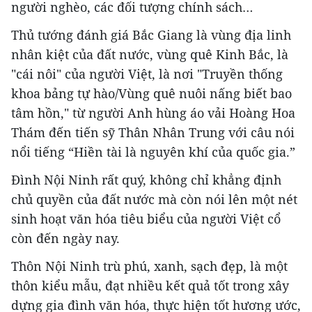
người nghèo, các đối tượng chính sách…
Thủ tướng đánh giá Bắc Giang là vùng địa linh
nhân kiệt của đất nước, vùng quê Kinh Bắc, là
"cái nôi" của người Việt, là nơi "Truyền thống
khoa bảng tự hào/Vùng quê nuôi nấng biết bao
tâm hồn," từ người Anh hùng áo vải Hoàng Hoa
Thám đến tiến sỹ Thân Nhân Trung với câu nói
nổi tiếng “Hiền tài là nguyên khí của quốc gia.”
Đình Nội Ninh rất quý, không chỉ khẳng định
chủ quyền của đất nước mà còn nói lên một nét
sinh hoạt văn hóa tiêu biểu của người Việt cổ
còn đến ngày nay.
Thôn Nội Ninh trù phú, xanh, sạch đẹp, là một
thôn kiểu mẫu, đạt nhiều kết quả tốt trong xây
dựng gia đình văn hóa, thực hiện tốt hương ước,