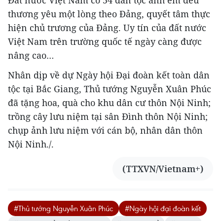
thương yêu một lòng theo Đảng, quyết tâm thực
hiện chủ trương của Đảng. Uy tín của đất nước
Việt Nam trên trường quốc tế ngày càng được
nâng cao…
Nhân dịp về dự Ngày hội Đại đoàn kết toàn dân
tộc tại Bắc Giang, Thủ tướng Nguyễn Xuân Phúc
đã tặng hoa, quà cho khu dân cư thôn Nội Ninh;
trồng cây lưu niệm tại sân Đình thôn Nội Ninh;
chụp ảnh lưu niệm với cán bộ, nhân dân thôn
Nội Ninh./.
(TTXVN/Vietnam+)
#Thủ tướng Nguyễn Xuân Phúc
#Ngày hội đại đoàn kết