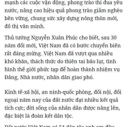
mạnh các cuộc vận động, phong trào thi đua yêu
nước, nâng cao hiệu quả phong trào giảm nghèo
bền vững, chung sức xây dựng nông thôn mới,
đô thị văn minh.
Thủ tướng Nguyễn Xuân Phúc cho biết, sau 30
năm đổi mới, Việt Nam đã có bước chuyển biến
rất đáng mừng. Việt Nam đã vượt qua nhiều
khó khăn, thách thức do thiên tai bão lụt, tình
hình thế giới phức tạp để hoàn thành nhiệm vụ
Đảng, Nhà nước, nhân dân giao phó.
Kinh tế-xã hội, an ninh-quốc phòng, đối nội, đối
ngoại năm nay của đất nước đạt nhiều kết quả
tích cực; đời sống của nhân dân được nâng lên,
đặc biệt là đoàn kết dân tộc.
Đất nước Việt Nam có 54 dân tộc anh em đều