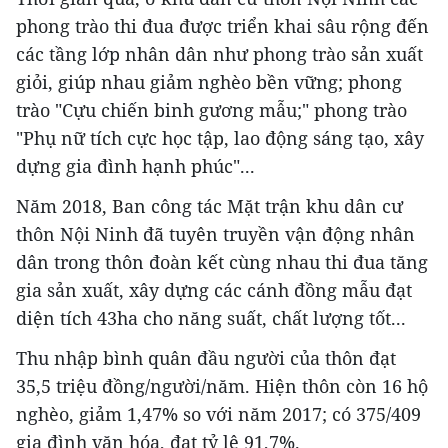
phong trào thi đua được triển khai sâu rộng đến
các tầng lớp nhân dân như phong trào sản xuất
giỏi, giúp nhau giảm nghèo bền vững; phong
trào "Cựu chiến binh gương mẫu;" phong trào
"Phụ nữ tích cực học tập, lao động sáng tạo, xây
dựng gia đình hạnh phúc"...
Năm 2018, Ban công tác Mặt trận khu dân cư
thôn Nội Ninh đã tuyên truyền vận động nhân
dân trong thôn đoàn kết cùng nhau thi đua tăng
gia sản xuất, xây dựng các cánh đồng mẫu đạt
diện tích 43ha cho năng suất, chất lượng tốt...
Thu nhập bình quân đầu người của thôn đạt
35,5 triệu đồng/người/năm. Hiện thôn còn 16 hộ
nghèo, giảm 1,47% so với năm 2017; có 375/409
gia đình văn hóa, đạt tỷ lệ 91,7%.