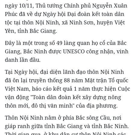
ngày 10/11, Thủ tướng Chính phủ Nguyễn Xuân
Phúc đã về dự Ngày hội Đại đoàn kết toàn dân
tộc tại thôn Nội Ninh, xã Ninh Sơn, huyện Việt
Yên, tỉnh Bắc Giang.
Đây là một trong số 49 làng quan họ cổ của Bắc
Giang, Bắc Ninh được UNESCO công nhận, vinh
danh lần đầu.
Tại Ngày hội, đại diện lãnh đạo thôn Nội Ninh
đã ôn lại truyền thống 88 năm Mặt trận Tổ quốc
Việt Nam, báo cáo kết quả 1 năm thực hiện Cuộc
vận động "Toàn dân đoàn kết xây dựng nông
thôn mới, đô thị văn minh" của địa phương.
Thôn Nội Ninh nằm ở phía Bắc sông Cầu, nơi
giáp ranh giữa tỉnh Bắc Giang và tỉnh Bắc Ninh.
Thời gian qua, ở khu dân cư thôn Nội Ninh các