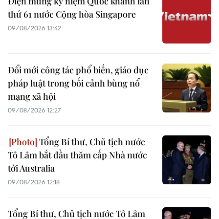
Điện mừng kỷ niệm Quốc khánh lần
thứ 61 nước Cộng hòa Singapore
09/08/2026 13:42
Đổi mới công tác phổ biến, giáo dục
pháp luật trong bối cảnh bùng nổ
mạng xã hội
09/08/2026 12:27
Tổng Bí thư, Chủ tịch nước
Tô Lâm bắt đầu thăm cấp Nhà nước
tới Australia
09/08/2026 12:18
Tổng Bí thư, Chủ tịch nước Tô Lâm