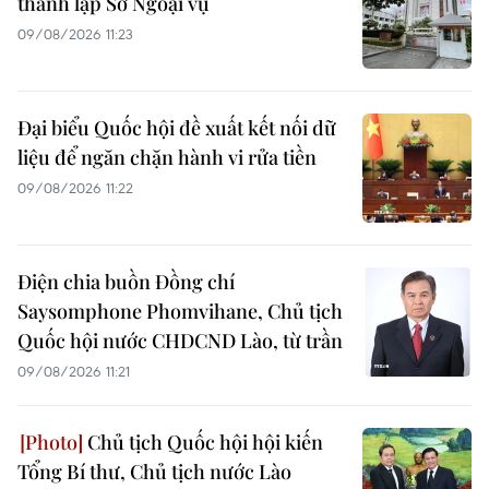
thành lập Sở Ngoại vụ
09/08/2026 11:23
Đại biểu Quốc hội đề xuất kết nối dữ
liệu để ngăn chặn hành vi rửa tiền
09/08/2026 11:22
Điện chia buồn Đồng chí
Saysomphone Phomvihane, Chủ tịch
Quốc hội nước CHDCND Lào, từ trần
09/08/2026 11:21
Chủ tịch Quốc hội hội kiến
Tổng Bí thư, Chủ tịch nước Lào