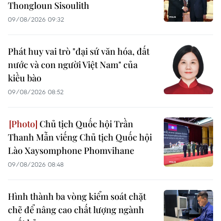
Thongloun Sisoulith
09/08/2026 09:32
Phát huy vai trò "đại sứ văn hóa, đất
nước và con người Việt Nam" của
kiều bào
09/08/2026 08:52
Chủ tịch Quốc hội Trần
Thanh Mẫn viếng Chủ tịch Quốc hội
Lào Xaysomphone Phomvihane
09/08/2026 08:48
Hình thành ba vòng kiểm soát chặt
chẽ để nâng cao chất lượng ngành