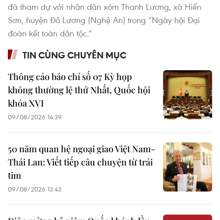
đã tham dự với nhân dân xóm Thanh Lương, xã Hiến
Sơn, huyện Đô Lương (Nghệ An) trong “Ngày hội Đại
đoàn kết toàn dân tộc.”
TIN CÙNG CHUYÊN MỤC
Thông cáo báo chí số 07 Kỳ họp
không thường lệ thứ Nhất, Quốc hội
khóa XVI
09/08/2026 14:39
50 năm quan hệ ngoại giao Việt Nam-
Thái Lan: Viết tiếp câu chuyện từ trái
tim
09/08/2026 13:43