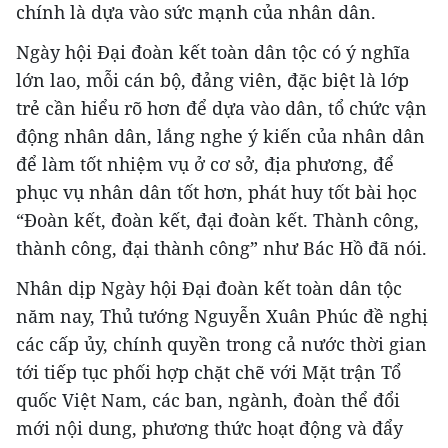
chính là dựa vào sức mạnh của nhân dân.
Ngày hội Đại đoàn kết toàn dân tộc có ý nghĩa
lớn lao, mỗi cán bộ, đảng viên, đặc biệt là lớp
trẻ cần hiểu rõ hơn để dựa vào dân, tổ chức vận
động nhân dân, lắng nghe ý kiến của nhân dân
để làm tốt nhiệm vụ ở cơ sở, địa phương, để
phục vụ nhân dân tốt hơn, phát huy tốt bài học
“Đoàn kết, đoàn kết, đại đoàn kết. Thành công,
thành công, đại thành công” như Bác Hồ đã nói.
Nhân dịp Ngày hội Đại đoàn kết toàn dân tộc
năm nay, Thủ tướng Nguyễn Xuân Phúc đề nghị
các cấp ủy, chính quyền trong cả nước thời gian
tới tiếp tục phối hợp chặt chẽ với Mặt trận Tổ
quốc Việt Nam, các ban, ngành, đoàn thể đổi
mới nội dung, phương thức hoạt động và đẩy