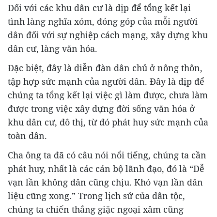
Đối với các khu dân cư là dịp để tổng kết lại
tình làng nghĩa xóm, đóng góp của mỗi người
dân đối với sự nghiệp cách mạng, xây dựng khu
dân cư, làng văn hóa.
Đặc biệt, đây là diễn đàn dân chủ ở nông thôn,
tập hợp sức mạnh của người dân. Đây là dịp để
chúng ta tổng kết lại việc gì làm được, chưa làm
được trong việc xây dựng đời sống văn hóa ở
khu dân cư, đô thị, từ đó phát huy sức mạnh của
toàn dân.
Cha ông ta đã có câu nói nổi tiếng, chúng ta cần
phát huy, nhất là các cán bộ lãnh đạo, đó là “Dễ
vạn lần không dân cũng chịu. Khó vạn lần dân
liệu cũng xong.” Trong lịch sử của dân tộc,
chúng ta chiến thắng giặc ngoại xâm cũng