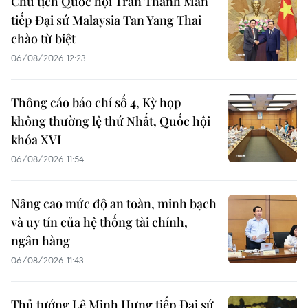
Chủ tịch Quốc hội Trần Thanh Mẫn
tiếp Đại sứ Malaysia Tan Yang Thai
chào từ biệt
06/08/2026 12:23
Thông cáo báo chí số 4, Kỳ họp
không thường lệ thứ Nhất, Quốc hội
khóa XVI
06/08/2026 11:54
Nâng cao mức độ an toàn, minh bạch
và uy tín của hệ thống tài chính,
ngân hàng
06/08/2026 11:43
Thủ tướng Lê Minh Hưng tiếp Đại sứ