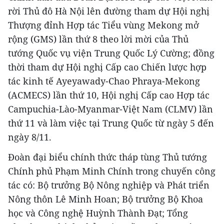
rời Thủ đô Hà Nội lên đường tham dự Hội nghị
Thượng đỉnh Hợp tác Tiểu vùng Mekong mở
rộng (GMS) lần thứ 8 theo lời mời của Thủ
tướng Quốc vụ viện Trung Quốc Lý Cường; đồng
thời tham dự Hội nghị Cấp cao Chiến lược hợp
tác kinh tế Ayeyawady-Chao Phraya-Mekong
(ACMECS) lần thứ 10, Hội nghị Cấp cao Hợp tác
Campuchia-Lào-Myanmar-Việt Nam (CLMV) lần
thứ 11 và làm việc tại Trung Quốc từ ngày 5 đến
ngày 8/11.
Đoàn đại biểu chính thức tháp tùng Thủ tướng
Chính phủ Phạm Minh Chính trong chuyến công
tác có: Bộ trưởng Bộ Nông nghiệp và Phát triển
Nông thôn Lê Minh Hoan; Bộ trưởng Bộ Khoa
học và Công nghệ Huỳnh Thành Đạt; Tổng