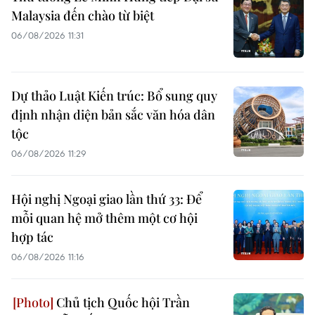
Malaysia đến chào từ biệt
06/08/2026 11:31
Dự thảo Luật Kiến trúc: Bổ sung quy
định nhận diện bản sắc văn hóa dân
tộc
06/08/2026 11:29
Hội nghị Ngoại giao lần thứ 33: Để
mỗi quan hệ mở thêm một cơ hội
hợp tác
06/08/2026 11:16
Chủ tịch Quốc hội Trần