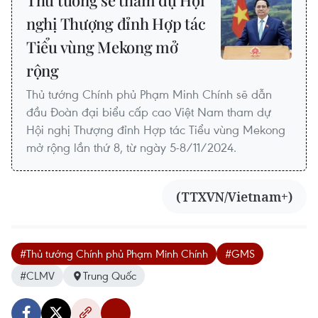
Thủ tướng sẽ tham dự Hội
nghị Thượng đỉnh Hợp tác
Tiểu vùng Mekong mở
rộng
Thủ tướng Chính phủ Phạm Minh Chính sẽ dẫn
đầu Đoàn đại biểu cấp cao Việt Nam tham dự
Hội nghị Thượng đỉnh Hợp tác Tiểu vùng Mekong
mở rộng lần thứ 8, từ ngày 5-8/11/2024.
(TTXVN/Vietnam+)
#Thủ tướng Chính phủ Phạm Minh Chính
#GMS
#CLMV
Trung Quốc