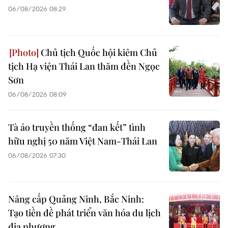
06/08/2026 08:29
Chủ tịch Quốc hội kiêm Chủ
tịch Hạ viện Thái Lan thăm đền Ngọc
Sơn
06/08/2026 08:09
Tà áo truyền thống “đan kết” tình
hữu nghị 50 năm Việt Nam-Thái Lan
06/08/2026 07:30
Nâng cấp Quảng Ninh, Bắc Ninh:
Tạo tiền đề phát triển văn hóa du lịch
địa phương