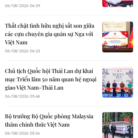
06/08/2026 06:39
Thắt chặt tình hữu nghị sắt son giữa
các cựu chuyên gia quân sự Nga với
Việt Nam
06/08/2026 06:23
Chủ tịch Quốc hội Thái Lan dự khai
mạc Triển lãm 50 năm quan hệ ngoại
giao Việt Nam-Thái Lan
06/08/2026 05:48
Bộ trưởng Bộ Quốc phòng Malaysia
thăm chính thức Việt Nam
06/08/2026 05:34