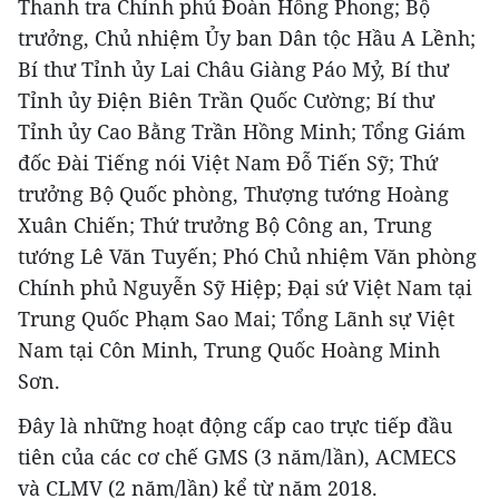
Thanh tra Chính phủ Đoàn Hồng Phong; Bộ
trưởng, Chủ nhiệm Ủy ban Dân tộc Hầu A Lềnh;
Bí thư Tỉnh ủy Lai Châu Giàng Páo Mỷ, Bí thư
Tỉnh ủy Điện Biên Trần Quốc Cường; Bí thư
Tỉnh ủy Cao Bằng Trần Hồng Minh; Tổng Giám
đốc Đài Tiếng nói Việt Nam Đỗ Tiến Sỹ; Thứ
trưởng Bộ Quốc phòng, Thượng tướng Hoàng
Xuân Chiến; Thứ trưởng Bộ Công an, Trung
tướng Lê Văn Tuyến; Phó Chủ nhiệm Văn phòng
Chính phủ Nguyễn Sỹ Hiệp; Đại sứ Việt Nam tại
Trung Quốc Phạm Sao Mai; Tổng Lãnh sự Việt
Nam tại Côn Minh, Trung Quốc Hoàng Minh
Sơn.
Đây là những hoạt động cấp cao trực tiếp đầu
tiên của các cơ chế GMS (3 năm/lần), ACMECS
và CLMV (2 năm/lần) kể từ năm 2018.