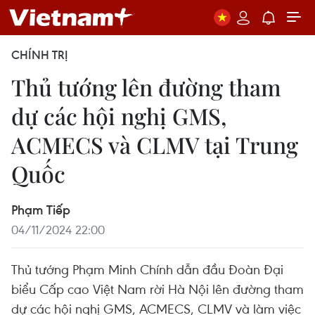
CHÍNH TRỊ
Thủ tướng lên đường tham
dự các hội nghị GMS,
ACMECS và CLMV tại Trung
Quốc
Phạm Tiếp
04/11/2024 22:00
Thủ tướng Phạm Minh Chính dẫn đầu Đoàn Đại
biểu Cấp cao Việt Nam rời Hà Nội lên đường tham
dự các hội nghị GMS, ACMECS, CLMV và làm việc