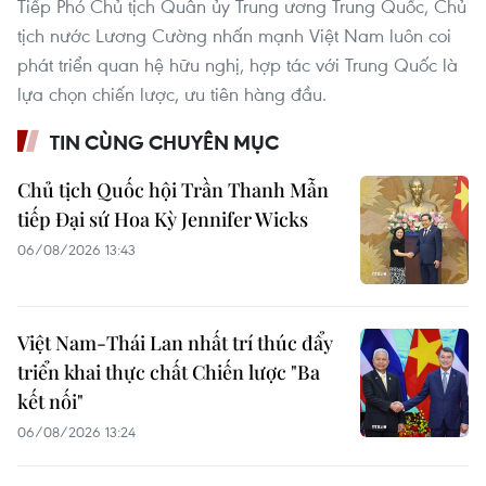
Tiếp Phó Chủ tịch Quân ủy Trung ương Trung Quốc, Chủ
tịch nước Lương Cường nhấn mạnh Việt Nam luôn coi
phát triển quan hệ hữu nghị, hợp tác với Trung Quốc là
lựa chọn chiến lược, ưu tiên hàng đầu.
TIN CÙNG CHUYÊN MỤC
Chủ tịch Quốc hội Trần Thanh Mẫn
tiếp Đại sứ Hoa Kỳ Jennifer Wicks
06/08/2026 13:43
Việt Nam-Thái Lan nhất trí thúc đẩy
triển khai thực chất Chiến lược "Ba
kết nối"
06/08/2026 13:24