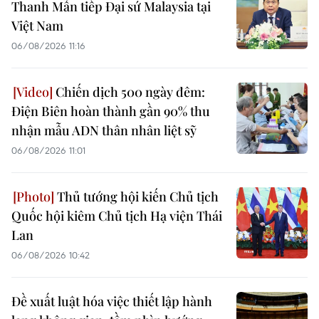
Thanh Mẫn tiếp Đại sứ Malaysia tại
Việt Nam
06/08/2026 11:16
Chiến dịch 500 ngày đêm:
Điện Biên hoàn thành gần 90% thu
nhận mẫu ADN thân nhân liệt sỹ
06/08/2026 11:01
Thủ tướng hội kiến Chủ tịch
Quốc hội kiêm Chủ tịch Hạ viện Thái
Lan
06/08/2026 10:42
Đề xuất luật hóa việc thiết lập hành