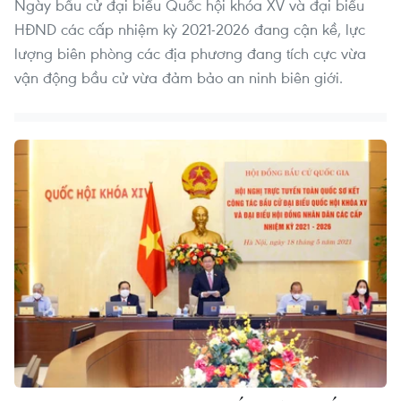
Ngày bầu cử đại biểu Quốc hội khóa XV và đại biểu
HĐND các cấp nhiệm kỳ 2021-2026 đang cận kề, lực
lượng biên phòng các địa phương đang tích cực vừa
vận động bầu cử vừa đảm bảo an ninh biên giới.