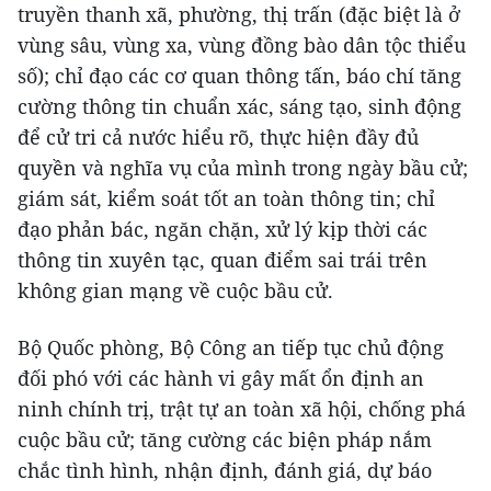
truyền thanh xã, phường, thị trấn (đặc biệt là ở
vùng sâu, vùng xa, vùng đồng bào dân tộc thiểu
số); chỉ đạo các cơ quan thông tấn, báo chí tăng
cường thông tin chuẩn xác, sáng tạo, sinh động
để cử tri cả nước hiểu rõ, thực hiện đầy đủ
quyền và nghĩa vụ của mình trong ngày bầu cử;
giám sát, kiểm soát tốt an toàn thông tin; chỉ
đạo phản bác, ngăn chặn, xử lý kịp thời các
thông tin xuyên tạc, quan điểm sai trái trên
không gian mạng về cuộc bầu cử.
Bộ Quốc phòng, Bộ Công an tiếp tục chủ động
đối phó với các hành vi gây mất ổn định an
ninh chính trị, trật tự an toàn xã hội, chống phá
cuộc bầu cử; tăng cường các biện pháp nắm
chắc tình hình, nhận định, đánh giá, dự báo