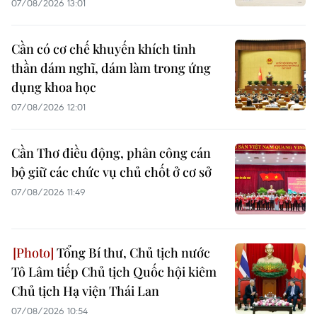
07/08/2026 13:01
Cần có cơ chế khuyến khích tinh
thần dám nghĩ, dám làm trong ứng
dụng khoa học
07/08/2026 12:01
Cần Thơ điều động, phân công cán
bộ giữ các chức vụ chủ chốt ở cơ sở
07/08/2026 11:49
Tổng Bí thư, Chủ tịch nước
Tô Lâm tiếp Chủ tịch Quốc hội kiêm
Chủ tịch Hạ viện Thái Lan
07/08/2026 10:54