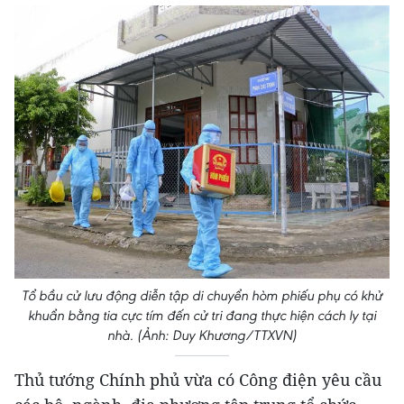
Tổ bầu cử lưu động diễn tập di chuyển hòm phiếu phụ có khử
khuẩn bằng tia cực tím đến cử tri đang thực hiện cách ly tại
nhà. (Ảnh: Duy Khương/TTXVN)
Thủ tướng Chính phủ vừa có Công điện yêu cầu