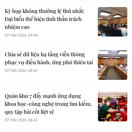
Kỳ họp không thường lệ thứ nhất:
Đại biểu thể hiện tinh thần trách
nhiệm cao
07/08/2026 09:04
Chia sẻ dữ liệu hạ tầng viễn thông
phục vụ điều hành, ứng phó thiên tai
07/08/2026 08:45
Quân khu 7 đẩy mạnh ứng dụng
khoa học-công nghệ trong tìm kiếm,
quy tập hài cốt liệt sỹ
07/08/2026 08:45