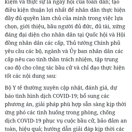
kiệm và thực sự là ngày hội của toàn dân; tạo
điều kiện thuận lợi nhất để nhân dân thực hiện
đầy đủ quyền làm chủ của mình trong việc lựa
chọn, giới thiệu, bầu người đủ đức, đủ tài, xứng
đáng đại diện cho nhân dân tại Quốc hội và Hội
đồng nhân dân các cấp, Thủ tướng Chính phủ
yêu cầu các bộ, ngành và Ủy ban nhân dân các
cấp nêu cao tinh thần trách nhiệm, tập trung
cao độ cho công tác bầu cử và chỉ đạo thực hiện
tốt các nội dung sau:
Bộ Y tế thường xuyên cập nhật, đánh giá, dự
báo tình hình dịch COVID-19; bổ sung các
phương án, giải pháp phù hợp sẵn sàng kịp thời
ứng phó các tình huống trong phòng, chống
dịch COVID-19 phục vụ cuộc bầu cử, bảo đảm an
toàn, hiệu quả; hướng dẫn giải đáp kịp thời các