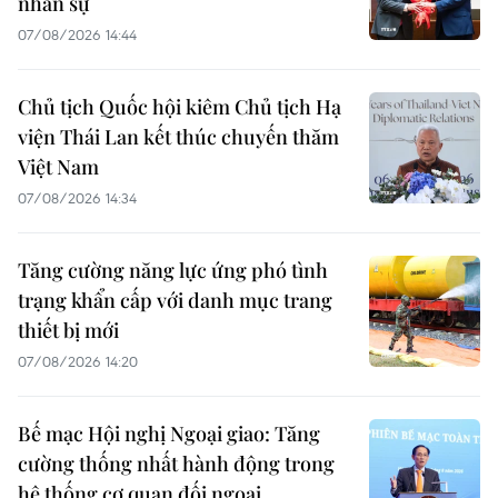
nhân sự
07/08/2026 14:44
Chủ tịch Quốc hội kiêm Chủ tịch Hạ
viện Thái Lan kết thúc chuyến thăm
Việt Nam
07/08/2026 14:34
Tăng cường năng lực ứng phó tình
trạng khẩn cấp với danh mục trang
thiết bị mới
07/08/2026 14:20
Bế mạc Hội nghị Ngoại giao: Tăng
cường thống nhất hành động trong
hệ thống cơ quan đối ngoại