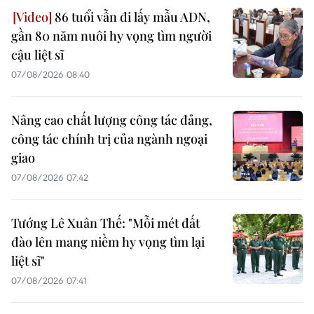
86 tuổi vẫn đi lấy mẫu ADN,
gần 80 năm nuôi hy vọng tìm người
cậu liệt sĩ
07/08/2026 08:40
Nâng cao chất lượng công tác đảng,
công tác chính trị của ngành ngoại
giao
07/08/2026 07:42
Tướng Lê Xuân Thế: "Mỗi mét đất
đào lên mang niềm hy vọng tìm lại
liệt sĩ"
07/08/2026 07:41