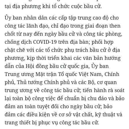
tại địa phương khi tổ chức cuộc bầu cử.
Ủy ban nhân dân các cấp tập trung cao độ cho
công tác lãnh đạo, chỉ đạo trong giai đoạn then
chốt từ nay đến ngày bầu cử và công tác phòng,
chống dịch COVID-19 trên địa bàn; phối hợp
chặt chẽ với các tổ chức phụ trách bầu cử ở địa
phương, kịp thời triển khai các văn bản hướng
dẫn của Hội đồng bầu cử quốc gia, Ủy ban
Trung ương Mặt trận Tổ quốc Việt Nam, Chính
phủ, Thủ tướng Chính phủ và các Bộ, cơ quan
trung ương về công tác bầu cử; tiến hành rà soát
lại toàn bộ công việc để chuẩn bị chu đáo và bảo
đảm an toàn tuyệt đối cho ngày bầu cử; bảo
đảm các điều kiện về cơ sở vật chất, kỹ thuật và
trang thiết bị phục vụ công tác bầu cử.