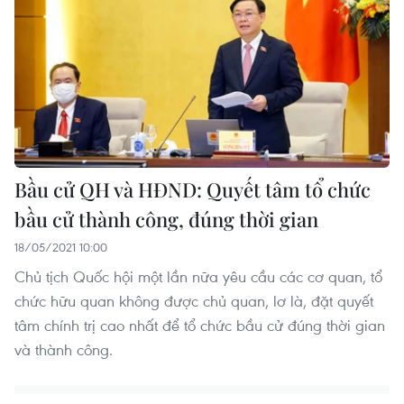
Bầu cử QH và HĐND: Quyết tâm tổ chức
bầu cử thành công, đúng thời gian
18/05/2021 10:00
Chủ tịch Quốc hội một lần nữa yêu cầu các cơ quan, tổ
chức hữu quan không được chủ quan, lơ là, đặt quyết
tâm chính trị cao nhất để tổ chức bầu cử đúng thời gian
và thành công.