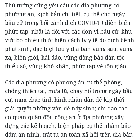
Thủ tướng cũng yêu cầu các địa phương có
phương án, kịch bản chi tiết, cụ thể cho ngày
bầu cử trong bối cảnh dịch COVID-19 diễn biến
phức tạp, nhất là đối với các đơn vị bầu cử, khu
vực bỏ phiếu thực hiện cách ly y tế do dịch bệnh
phát sinh; đặc biệt lưu ý địa bàn vùng sâu, vùng
xa, biên giới, hải đảo, vùng đồng bào dân tộc
thiểu số, vùng khó khăn, phức tạp về tôn giáo.
Các địa phương có phương án cụ thể phòng,
chống thiên tai, mưa lũ, cháy nổ trong ngày bầu
cử; nắm chắc tình hình nhân dân để kịp thời
giải quyết những vấn đề nảy sinh; chỉ đạo các
cơ quan quân đội, công an ở địa phương xây
dựng các kế hoạch, biện pháp cụ thể nhằm bảo
đảm an ninh, trật tự an toàn xã hội trên địa bàn