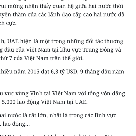
 vui mừng nhận thấy quan hệ giữa hai nước thời
huyến thăm của các lãnh đạo cấp cao hai nước đã
ch cực.
h, UAE hiện là một trong những đối tác thương
ng đầu của Việt Nam tại khu vực Trung Đông và
thứ 7 của Việt Nam trên thế giới.
hiều năm 2015 đạt 6,3 tỷ USD, 9 tháng đầu năm
hu vực vùng Vịnh tại Việt Nam với tổng vốn đăng
n 5.000 lao động Việt Nam tại UAE.
i nước là rất lớn, nhất là trong các lĩnh vực
, lao động…