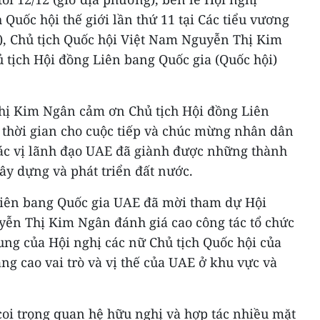
 Quốc hội thế giới lần thứ 11 tại Các tiểu vương
, Chủ tịch Quốc hội Việt Nam Nguyễn Thị Kim
 tịch Hội đồng Liên bang Quốc gia (Quốc hội)
hị Kim Ngân cảm ơn Chủ tịch Hội đồng Liên
thời gian cho cuộc tiếp và chúc mừng nhân dân
ác vị lãnh đạo UAE đã giành được những thành
xây dựng và phát triển đất nước.
Liên bang Quốc gia UAE đã mời tham dự Hội
uyễn Thị Kim Ngân đánh giá cao công tác tổ chức
ung của Hội nghị các nữ Chủ tịch Quốc hội của
g cao vai trò và vị thế của UAE ở khu vực và
oi trọng quan hệ hữu nghị và hợp tác nhiều mặt