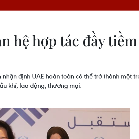
n hệ hợp tác đầy tiề
nhận định UAE hoàn toàn có thể trở thành một tr
ầu khí, lao động, thương mại.