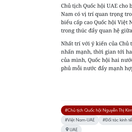
Chủ tịch Quốc hội UAE cho b
Nam có vị trí quan trọng tr
biểu cấp cao Quốc hội Việt 
trong thúc đẩy quan hệ giữa
Nhất trí với ý kiến của Chủ
nhấn mạnh, thời gian tới ha
của mình, Quốc hội hai nướ
phủ mỗi nước đẩy mạnh hợp 
#Chủ tịch Quốc hội Nguyễn Thị K
#Việt Nam-UAE
#Đối tác kinh tế
UAE