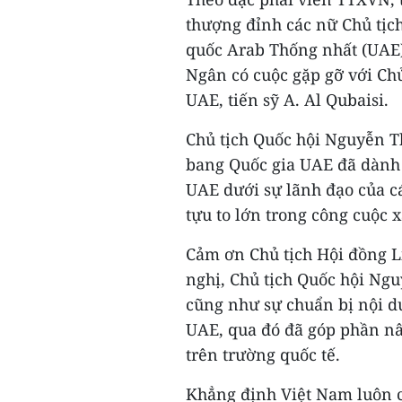
thượng đỉnh các nữ Chủ tịch
quốc Arab Thống nhất (UAE)
Ngân có cuộc gặp gỡ với Chủ
UAE, tiến sỹ A. Al Qubaisi.
Chủ tịch Quốc hội Nguyễn T
bang Quốc gia UAE đã dành 
UAE dưới sự lãnh đạo của c
tựu to lớn trong công cuộc 
Cảm ơn Chủ tịch Hội đồng 
nghị, Chủ tịch Quốc hội Ng
cũng như sự chuẩn bị nội d
UAE, qua đó đã góp phần nân
trên trường quốc tế.
Khẳng định Việt Nam luôn c