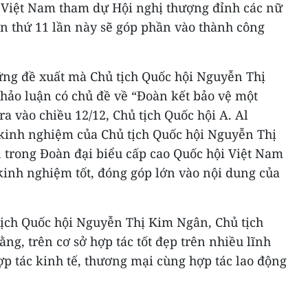
 Việt Nam tham dự Hội nghị thượng đỉnh các nữ
lần thứ 11 lần này sẽ góp phần vào thành công
ng đề xuất mà Chủ tịch Quốc hội Nguyễn Thị
thảo luận có chủ đề về “Đoàn kết bảo vệ một
a vào chiều 12/12, Chủ tịch Quốc hội A. Al
ẻ kinh nghiệm của Chủ tịch Quốc hội Nguyễn Thị
 trong Đoàn đại biểu cấp cao Quốc hội Việt Nam
kinh nghiệm tốt, đóng góp lớn vào nội dung của
 tịch Quốc hội Nguyễn Thị Kim Ngân, Chủ tịch
ằng, trên cơ sở hợp tác tốt đẹp trên nhiều lĩnh
p tác kinh tế, thương mại cùng hợp tác lao động