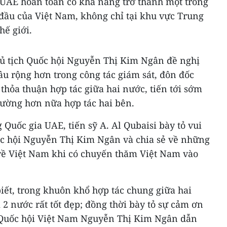
, UAE hoàn toàn có khả năng trở thành một trong
 đầu của Việt Nam, không chỉ tại khu vực Trung
hế giới.
hủ tịch Quốc hội Nguyễn Thị Kim Ngân đề nghị
âu rộng hơn trong công tác giám sát, đôn đốc
 thỏa thuận hợp tác giữa hai nước, tiến tới sớm
ường hơn nữa hợp tác hai bên.
 Quốc gia UAE, tiến sỹ A. Al Qubaisi bày tỏ vui
c hội Nguyễn Thị Kim Ngân và chia sẻ về những
 về Việt Nam khi có chuyến thăm Việt Nam vào
iết, trong khuôn khổ hợp tác chung giữa hai
2 nước rất tốt đẹp; đồng thời bày tỏ sự cảm ơn
h Quốc hội Việt Nam Nguyễn Thị Kim Ngân dẫn