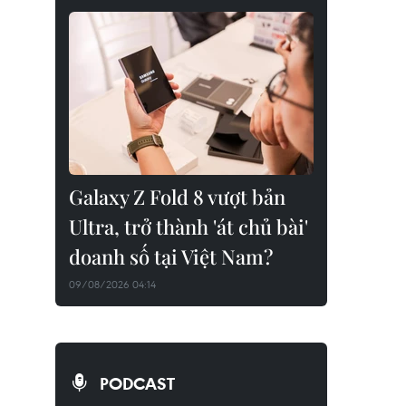
Galaxy Z Fold 8 vượt bản
Ultra, trở thành 'át chủ bài'
doanh số tại Việt Nam?
09/08/2026 04:14
PODCAST