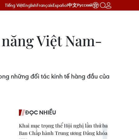
Tiếng Việt
English
Français
Español
中文
Русский
m năng Việt Nam-
ong những đối tác kinh tế hàng đầu của
ĐỌC NHIỀU
Khai mạc trọng thể Hội nghị lần thứ ba
Ban Chấp hành Trung ương Đảng khóa