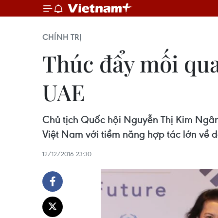
CHÍNH TRỊ
Thúc đẩy mối qua
UAE
Chủ tịch Quốc hội Nguyễn Thị Kim Ngân 
Việt Nam với tiềm năng hợp tác lớn về d
12/12/2016 23:30