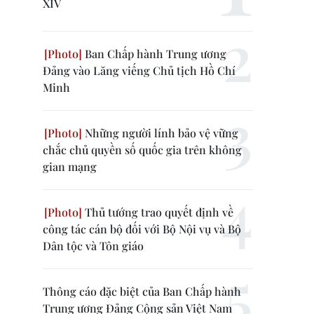
XIV
Ban Chấp hành Trung ương
Đảng vào Lăng viếng Chủ tịch Hồ Chí
Minh
Những người lính bảo vệ vững
chắc chủ quyền số quốc gia trên không
gian mạng
Thủ tướng trao quyết định về
công tác cán bộ đối với Bộ Nội vụ và Bộ
Dân tộc và Tôn giáo
Thông cáo đặc biệt của Ban Chấp hành
Trung ương Đảng Cộng sản Việt Nam