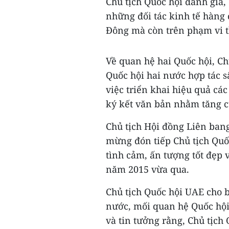
Chủ tịch Quốc hội đánh giá
những đối tác kinh tế hàng
Đông mà còn trên phạm vi t
Về quan hệ hai Quốc hội, C
Quốc hội hai nước hợp tác s
việc triển khai hiệu quả các
ký kết văn bản nhằm tăng c
Chủ tịch Hội đồng Liên bang
mừng đón tiếp Chủ tịch Quố
tình cảm, ấn tượng tốt đẹp
năm 2015 vừa qua.
Chủ tịch Quốc hội UAE cho b
nước, mối quan hệ Quốc hội 
và tin tưởng rằng, Chủ tịc