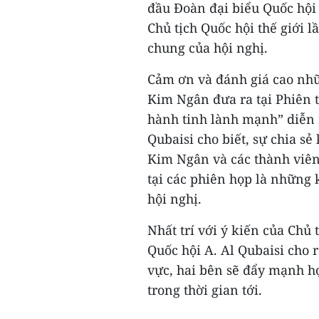
đầu Đoàn đại biểu Quốc hội
Chủ tịch Quốc hội thế giới 
chung của hội nghị.
Cảm ơn và đánh giá cao nhữ
Kim Ngân đưa ra tại Phiên 
hành tinh lành mạnh” diễn r
Qubaisi cho biết, sự chia s
Kim Ngân và các thành viên
tại các phiên họp là những 
hội nghị.
Nhất trí với ý kiến của Chủ
Quốc hội A. Al Qubaisi cho r
vực, hai bên sẽ đẩy mạnh hợ
trong thời gian tới.