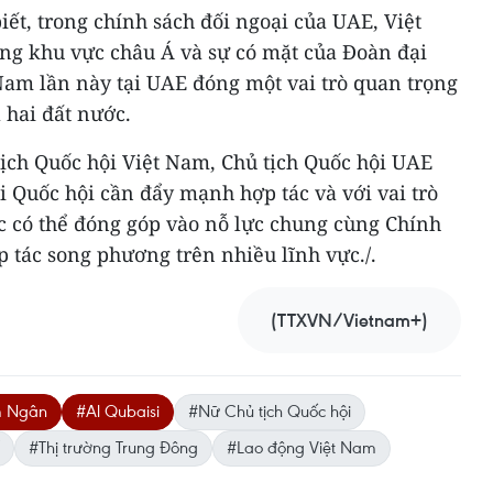
iết, trong chính sách đối ngoại của UAE, Việt
ong khu vực châu Á và sự có mặt của Đoàn đại
Nam lần này tại UAE đóng một vai trò quan trọng
 hai đất nước.
 tịch Quốc hội Việt Nam, Chủ tịch Quốc hội UAE
i Quốc hội cần đẩy mạnh hợp tác và với vai trò
c có thể đóng góp vào nỗ lực chung cùng Chính
tác song phương trên nhiều lĩnh vực./.
(TTXVN/Vietnam+)
im Ngân
#Al Qubaisi
#Nữ Chủ tịch Quốc hội
#Thị trường Trung Đông
#Lao động Việt Nam