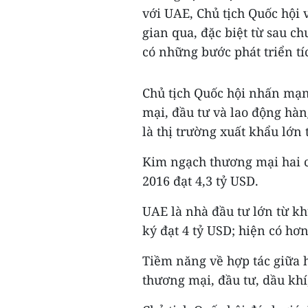
với UAE, Chủ tịch Quốc hội
gian qua, đặc biệt từ sau c
có những bước phát triển tí
Chủ tịch Quốc hội nhấn mạn
mại, đầu tư và lao động hà
là thị trường xuất khẩu lớn 
Kim ngạch thương mại hai c
2016 đạt 4,3 tỷ USD.
UAE là nhà đầu tư lớn từ k
ký đạt 4 tỷ USD; hiện có hơ
Tiềm năng về hợp tác giữa ha
thương mại, đầu tư, dầu khí