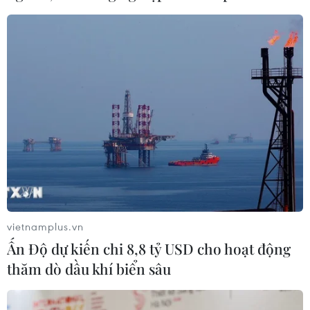
vietnamplus.vn
Ấn Độ dự kiến chi 8,8 tỷ USD cho hoạt động
thăm dò dầu khí biển sâu