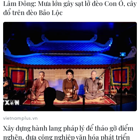
Lâm Đồng: Mưa lớn gây sạt lở đèo Con Ó, cây
đổ trên đèo Bảo Lộc
vietnamplus.vn
Xây dựng hành lang pháp lý để tháo gỡ điểm
nghẽn, đưa công nghiệp văn hóa phát triển