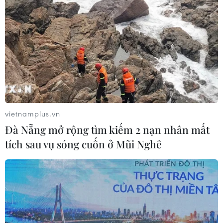
vietnamplus.vn
Đà Nẵng mở rộng tìm kiếm 2 nạn nhân mất
tích sau vụ sóng cuốn ở Mũi Nghê