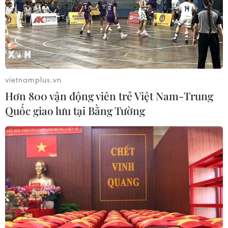
vietnamplus.vn
Hơn 800 vận động viên trẻ Việt Nam-Trung
Quốc giao lưu tại Bằng Tường