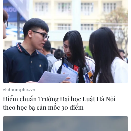
vietnamplus.vn
Điểm chuẩn Trường Đại học Luật Hà Nội
theo học bạ cán mốc 30 điểm