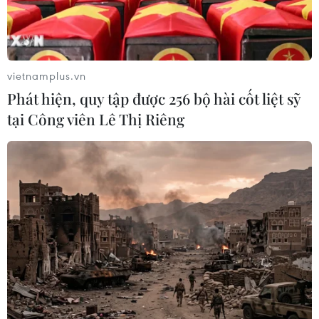
vietnamplus.vn
Phát hiện, quy tập được 256 bộ hài cốt liệt sỹ
tại Công viên Lê Thị Riêng