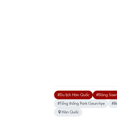
#Du lịch Hàn Quốc
#Đảng Saen
#Tổng thống Park Geun-hye
#Bê
Hàn Quốc