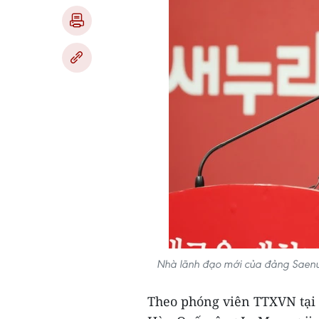
Nhà lãnh đạo mới của đảng Saenur
Theo phóng viên TTXVN tại 