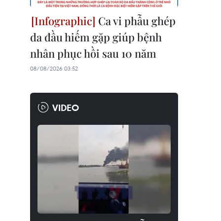
Ca vi phẫu ghép
da đầu hiếm gặp giúp bệnh
nhân phục hồi sau 10 năm
08/08/2026 03:52
VIDEO