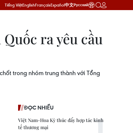
Tiếng Việt
English
Français
Español
中文
Русский
 Quốc ra yêu cầu
hốt trong nhóm trung thành với Tổng
ĐỌC NHIỀU
Việt Nam-Hoa Kỳ thúc đẩy hợp tác kinh
tế thương mại