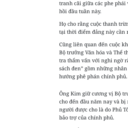
tranh cãi giữa các phe phái
hồi đầu tuần này.
Họ cho rằng cuộc thanh trừn
tại thời điểm đảng này cần 
Cũng liên quan đến cuộc kh
Bộ trưởng Văn hóa và Thể t
tra thẩm vấn với nghi ngờ 
sách đen” gồm những nhân v
hướng phê phán chính phủ.
Ông Kim giữ cương vị Bộ t
cho đến đầu năm nay và bị 
người được cho là do Phủ T
bảo trợ của chính phủ.