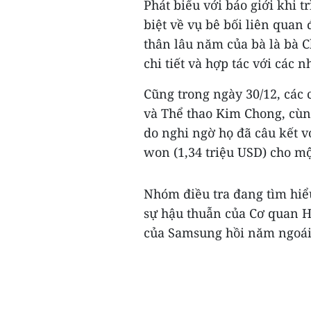
Phát biểu với báo giới khi 
biệt về vụ bê bối liên qua
thân lâu năm của bà là bà C
chi tiết và hợp tác với các n
Cũng trong ngày 30/12, các 
và Thể thao Kim Chong, cùng
do nghi ngờ họ đã câu kết v
won (1,34 triệu USD) cho mộ
Nhóm điều tra đang tìm hiểu
sự hậu thuẫn của Cơ quan H
của Samsung hồi năm ngoái 