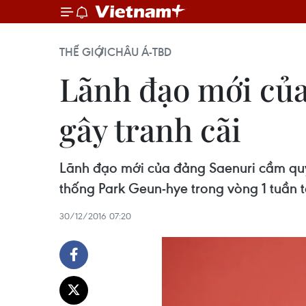
THẾ GIỚI
CHÂU Á-TBD
Lãnh đạo mới củ
gây tranh cãi
Lãnh đạo mới của đảng Saenuri cầm quy
thống Park Geun-hye trong vòng 1 tuần t
30/12/2016 07:20