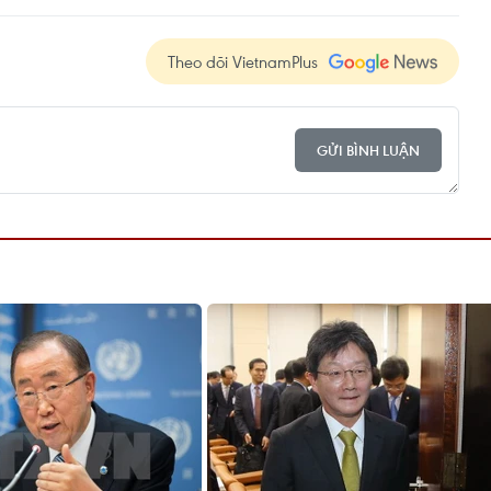
Theo dõi VietnamPlus
GỬI BÌNH LUẬN