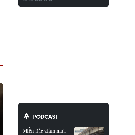
PODCAST
Miền Bắc giảm mưa