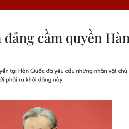
a đảng cầm quyền Hàn
ền tại Hàn Quốc đã yêu cầu những nhân vật chủ c
ới phải ra khỏi đảng này.