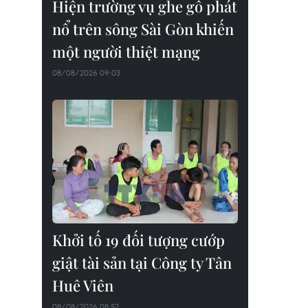
Hiện trường vụ ghe gỗ phát
nổ trên sông Sài Gòn khiến
một người thiệt mạng
08/08/2026 09:03
Khởi tố 19 đối tượng cướp
giật tài sản tại Công ty Tân
Huê Viên
08/08/2026 08:52