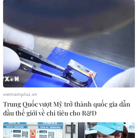
vietnamplus.vn
Trung Quốc vượt Mỹ trở thành quốc gia dẫn
đầu thế giới về chi tiêu cho R&D