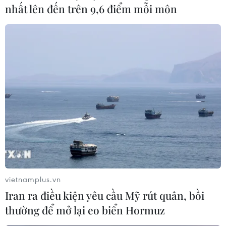
nhất lên đến trên 9,6 điểm mỗi môn
vietnamplus.vn
Iran ra điều kiện yêu cầu Mỹ rút quân, bồi
thường để mở lại eo biển Hormuz