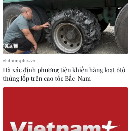
vietnamplus.vn
Đã xác định phương tiện khiến hàng loạt ôtô
thủng lốp trên cao tốc Bắc-Nam