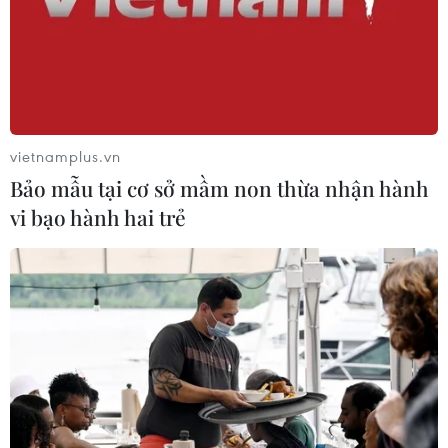
vietnamplus.vn
Bảo mẫu tại cơ sở mầm non thừa nhận hành
vi bạo hành hai trẻ