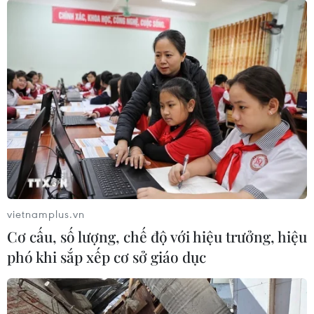
vietnamplus.vn
Cơ cấu, số lượng, chế độ với hiệu trưởng, hiệu
phó khi sắp xếp cơ sở giáo dục