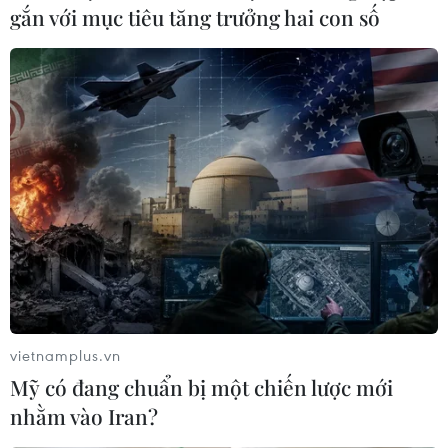
gắn với mục tiêu tăng trưởng hai con số
vietnamplus.vn
Mỹ có đang chuẩn bị một chiến lược mới
nhằm vào Iran?