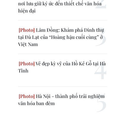
nơi lưu giữ ký ức đến thiết chế văn hóa
hiện đại
Lâm Đồng: Khám phá Dinh thự
tại Đà Lạt của “Hoàng hậu cuối cùng” ở
Việt Nam
Vẻ đẹp kỳ vỹ của Hồ Kẻ Gỗ tại Hà
Tĩnh
Hà Nội - thành phố trải nghiệm
văn hóa ban đêm