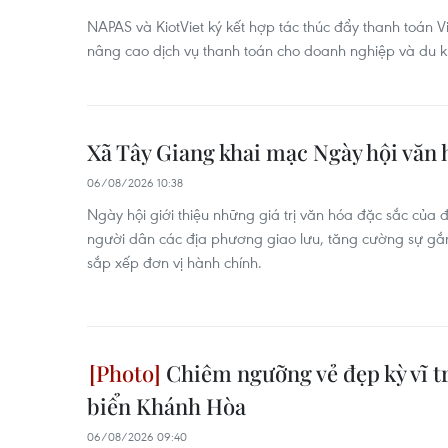
NAPAS và KiotViet ký kết hợp tác thúc đẩy thanh toán 
nâng cao dịch vụ thanh toán cho doanh nghiệp và du k
Xã Tây Giang khai mạc Ngày hội văn h
06/08/2026 10:38
Ngày hội giới thiệu những giá trị văn hóa đặc sắc của 
người dân các địa phương giao lưu, tăng cường sự gắn
sắp xếp đơn vị hành chính.
Chiêm ngưỡng vẻ đẹp kỳ vĩ t
biển Khánh Hòa
06/08/2026 09:40