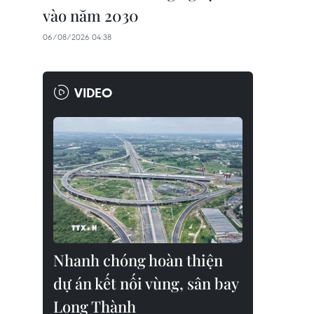
vào năm 2030
06/08/2026 04:38
VIDEO
Nhanh chóng hoàn thiện
dự án kết nối vùng, sân bay
Long Thành