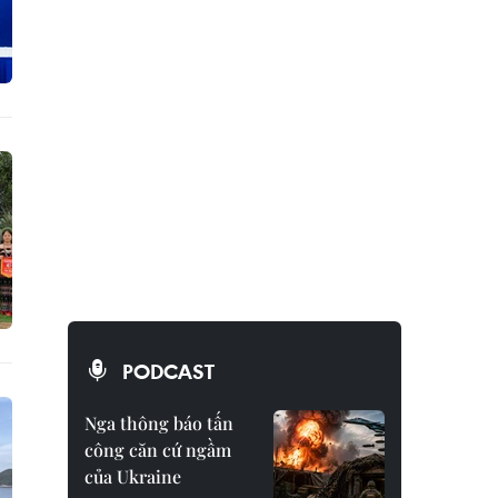
PODCAST
Nga thông báo tấn
công căn cứ ngầm
của Ukraine