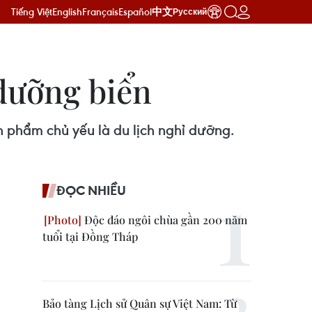
Tiếng Việt
English
Français
Español
中文
Русский
dưỡng biển
ản phẩm chủ yếu là du lịch nghỉ dưỡng.
ĐỌC NHIỀU
Độc đáo ngôi chùa gần 200 năm
tuổi tại Đồng Tháp
Bảo tàng Lịch sử Quân sự Việt Nam: Từ