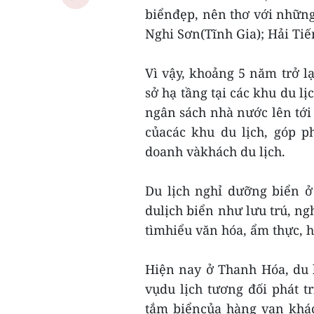
biểnđẹp, nên thơ với những 
Nghi Sơn(Tĩnh Gia); Hải Ti
Vì vậy, khoảng 5 năm trở lạ
sở hạ tầng tại các khu du lị
ngân sách nhà nước lên tới
củacác khu du lịch, góp p
doanh vàkhách du lịch.
Du lịch nghỉ dưỡng biển ở
dulịch biển như lưu trú, ngh
tìmhiểu văn hóa, ẩm thực, h
Hiện nay ở Thanh Hóa, du 
vụdu lịch tương đối phát 
tắm biểncủa hàng vạn khác