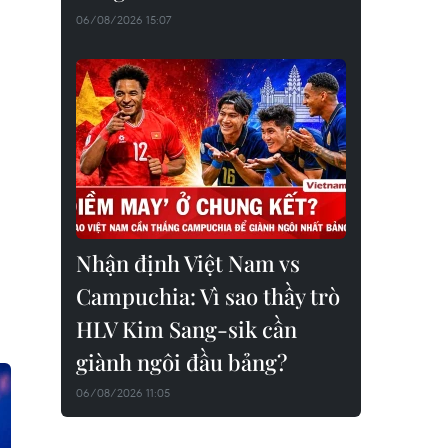
06/08/2026 15:07
Nhận định Việt Nam vs
Campuchia: Vì sao thầy trò
HLV Kim Sang-sik cần
giành ngôi đầu bảng?
06/08/2026 11:05