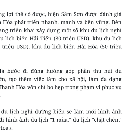
ng lợi thế có được, hiện Sầm Sơn được đánh giá
nh Hóa phát triển nhanh, mạnh và bền vững. Bên
ng triển khai xây dựng một số khu du lịch nghỉ
lịch biển Hải Tiến (80 triệu USD), khu du lịch
 triệu USD), khu du lịch biển Hải Hòa (50 triệu
 là bước đi đúng hướng góp phần thu hút du
ớn, tạo thêm việc làm cho xã hội, làm đa dạng
 Thanh Hóa vốn chỉ bó hẹp trong phạm vi phục vụ
.
n du lịch nghỉ dưỡng biển sẽ làm mới hình ảnh
i hình ảnh du lịch "1 mùa," du lịch "chặt chém"
Hóa./.