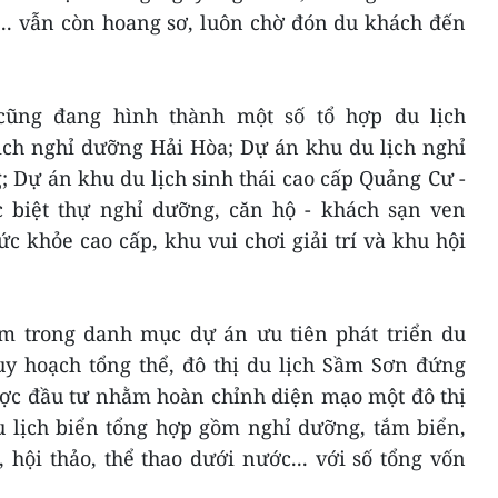
.. vẫn còn hoang sơ, luôn chờ đón du khách đến
cũng đang hình thành một số tổ hợp du lịch
ịch nghỉ dưỡng Hải Hòa; Dự án khu du lịch nghỉ
 Dự án khu du lịch sinh thái cao cấp Quảng Cư -
c biệt thự nghỉ dưỡng, căn hộ - khách sạn ven
c khỏe cao cấp, khu vui chơi giải trí và khu hội
m trong danh mục dự án ưu tiên phát triển du
uy hoạch tổng thể, đô thị du lịch Sầm Sơn đứng
ợc đầu tư nhằm hoàn chỉnh diện mạo một đô thị
u lịch biển tổng hợp gồm nghỉ dưỡng, tắm biển,
 hội thảo, thể thao dưới nước... với số tổng vốn