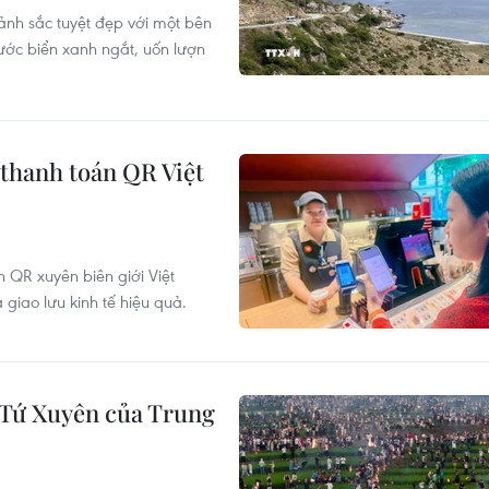
nh sắc tuyệt đẹp với một bên
ước biển xanh ngắt, uốn lượn
thanh toán QR Việt
 QR xuyên biên giới Việt
giao lưu kinh tế hiệu quả.
h Tứ Xuyên của Trung