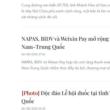
Cung đường ven biển ĐT.702, tỉnh Khánh Hòa sở hữu cả
là dãy Núi Chúa phủ xanh cánh rừng, một bên là làn n
sát những vách đá vôi.
NAPAS, BIDV và Weixin Pay mở rộng 
Nam-Trung Quốc
06/08/2026 07:34
NAPAS, BIDV và Weixin Pay hợp tác mở rộng thanh toán
Nam-Trung Quốc nhằm thúc đẩy du lịch, thương mại và 
Độc đáo Lễ hội đuốc tại tỉn
Quốc
06/08/2026 04:33