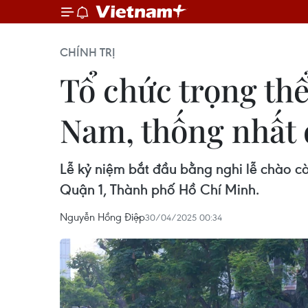
CHÍNH TRỊ
Tổ chức trọng th
Nam, thống nhất 
Lễ kỷ niệm bắt đầu bằng nghi lễ chào cờ
Quận 1, Thành phố Hồ Chí Minh.
Nguyễn Hồng Điệp
30/04/2025 00:34