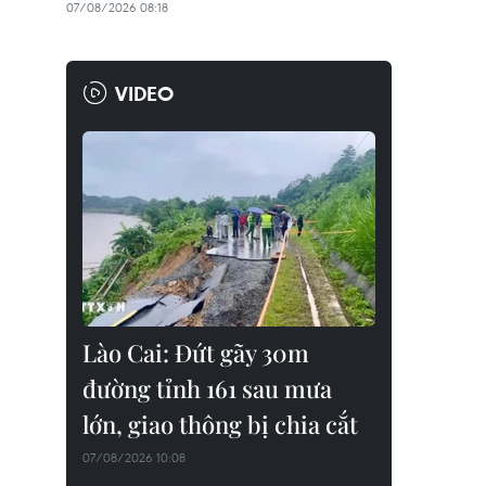
07/08/2026 08:18
VIDEO
Lào Cai: Đứt gãy 30m
đường tỉnh 161 sau mưa
lớn, giao thông bị chia cắt
07/08/2026 10:08