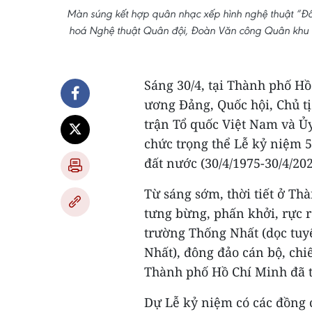
Màn súng kết hợp quân nhạc xếp hình nghệ thuật “Đấ
hoá Nghệ thuật Quân đội, Đoàn Văn công Quân khu 1
Sáng 30/4, tại Thành phố H
ương Đảng, Quốc hội, Chủ t
trận Tổ quốc Việt Nam và Ủ
chức trọng thể Lễ kỷ niệm
đất nước (30/4/1975-30/4/202
Từ sáng sớm, thời tiết ở Th
tưng bừng, phấn khởi, rực r
trường Thống Nhất (dọc tuy
Nhất), đông đảo cán bộ, chi
Thành phố Hồ Chí Minh đã 
Dự Lễ kỷ niệm có các đồng 