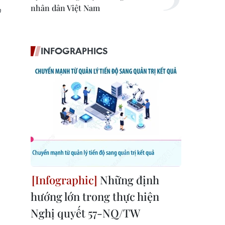
nhân dân Việt Nam
n
INFOGRAPHICS
Những định
hướng lớn trong thực hiện
Nghị quyết 57-NQ/TW