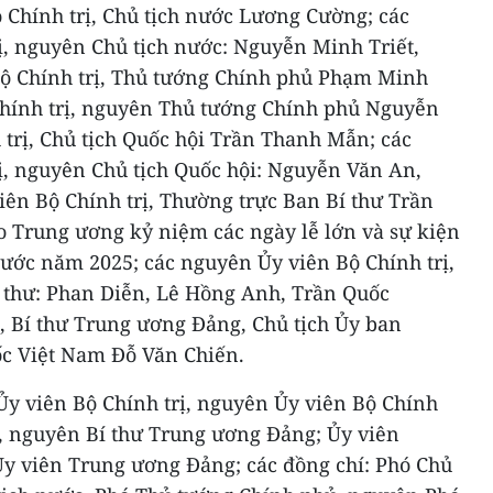
Chính trị, Chủ tịch nước Lương Cường; các
ị, nguyên Chủ tịch nước: Nguyễn Minh Triết,
ộ Chính trị, Thủ tướng Chính phủ Phạm Minh
Chính trị, nguyên Thủ tướng Chính phủ Nguyễn
trị, Chủ tịch Quốc hội Trần Thanh Mẫn; các
ị, nguyên Chủ tịch Quốc hội: Nguyễn Văn An,
ên Bộ Chính trị, Thường trực Ban Bí thư Trần
 Trung ương kỷ niệm các ngày lễ lớn và sự kiện
nước năm 2025; các nguyên Ủy viên Bộ Chính trị,
 thư: Phan Diễn, Lê Hồng Anh, Trần Quốc
, Bí thư Trung ương Đảng, Chủ tịch Ủy ban
c Việt Nam Đỗ Văn Chiến.
Ủy viên Bộ Chính trị, nguyên Ủy viên Bộ Chính
g, nguyên Bí thư Trung ương Đảng; Ủy viên
y viên Trung ương Đảng; các đồng chí: Phó Chủ