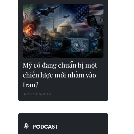
Mỹ có đang chuẩn bị một
chiến lược mới nhằm vào
Iran?
07/08/2026 10:08
PODCAST