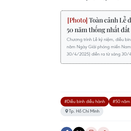
Toàn cảnh Lễ d
50 năm thống nhất đất
Chương trình Lễ kỷ niệm, diễu bi
năm Ngày Giải phóng miền Nam, 
30/4/2025) diễn ra từ sáng 30/4
#Diễu binh diễu hành
#50 năm 
Tp. Hồ Chí Minh