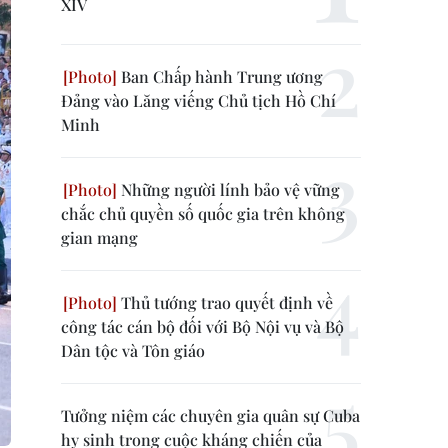
XIV
Ban Chấp hành Trung ương
Đảng vào Lăng viếng Chủ tịch Hồ Chí
Minh
Những người lính bảo vệ vững
chắc chủ quyền số quốc gia trên không
gian mạng
Thủ tướng trao quyết định về
công tác cán bộ đối với Bộ Nội vụ và Bộ
Dân tộc và Tôn giáo
Tưởng niệm các chuyên gia quân sự Cuba
hy sinh trong cuộc kháng chiến của