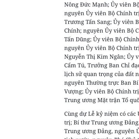
Nông Đức Mạnh; Ủy viên Bộ 
nguyên Ủy viên Bộ Chính tr
Trương Tấn Sang; Ủy viên B
Chính; nguyên Ủy viên Bộ 
Tấn Dũng; Ủy viên Bộ Chính 
nguyên Ủy viên Bộ Chính tr
Nguyễn Thị Kim Ngân; Ủy vi
Cẩm Tú, Trưởng Ban Chỉ đạo
lịch sử quan trọng của đất 
nguyên Thường trực Ban Bí
Vượng; Ủy viên Bộ Chính trị
Trung ương Mặt trận Tổ quố
Cùng dự Lễ kỷ niệm có các 
trị; Bí thư Trung ương Đản
Trung ương Đảng, nguyên Ủ