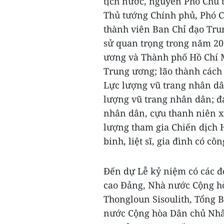
tịch nước, nguyên Phó Chủ 
Thủ tướng Chính phủ, Phó C
thành viên Ban Chỉ đạo Trun
sử quan trọng trong năm 20
ương và Thành phố Hồ Chí M
Trung ương; lão thành các
Lực lượng vũ trang nhân dâ
lượng vũ trang nhân dân; đạ
nhân dân, cựu thanh niên x
lượng tham gia Chiến dịch H
binh, liệt sĩ, gia đình có cô
Đến dự Lễ kỷ niệm có các đ
cao Đảng, Nhà nước Cộng h
Thongloun Sisoulith, Tổng 
nước Cộng hòa Dân chủ Nhâ