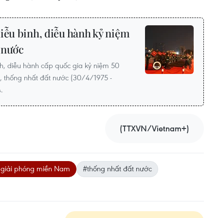
iễu binh, diễu hành kỷ niệm
 nước
nh, diễu hành cấp quốc gia kỷ niệm 50
thống nhất đất nước (30/4/1975 -
.
(TTXVN/Vietnam+)
giải phóng miền Nam
#thống nhất đất nước