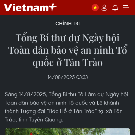
CHÍNH TRỊ
Tổng Bí thư dự Ngày hội
Toàn dân bảo vệ an ninh Tổ
quốc ở Tân Trào
14/08/2025 03:33
Sáng 14/8/2025, Tổng Bí thư Tô Lâm dự Ngày hội
Toàn dân bảo vệ an ninh Tổ quốc và Lễ khánh
thành Tượng đài “Bác Hồ ở Tân Trào” tại xã Tân
Trào, tỉnh Tuyên Quang.