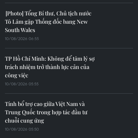
Australia
10/08/2026 08:40
Điều đặc biệt ở xứ sở "dải mây trắng"
và cột mốc lịch sử Việt Nam-New
Zealand
10/08/2026 08:33
Tổng Bí thư, Chủ tịch nước Tô Lâm
kỳ vọng tăng cường hợp tác Việt
Nam-New South Wales
10/08/2026 08:26
Tổng Bí thư, Chủ tịch nước Tô Lâm
tiếp trí thức, nhà khoa học tiêu biểu