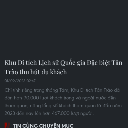
TIN LIÊN QUAN
Tuyên Quang: Đoàn kiều bào dâng hương
ở Khu di tích Quốc gia đặc biệt Tân Trào
04/04/2025 07:33