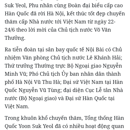
Suk Yeol, Phu nhân cùng Đoàn đại biểu cấp cao
Hàn Quốc đã rời Hà Nội, kết thúc tốt đẹp chuyến
thăm cấp Nhà nước tới Việt Nam từ ngày 22-
24/6 theo lời mời của Chủ tịch nước Võ Văn
Thưởng.
Ra tiễn đoàn tại sân bay quốc tế Nội Bài có Chủ
nhiệm Văn phòng Chủ tịch nước Lê Khánh Hải;
Thứ trưởng Thường trực Bộ Ngoại giao Nguyễn
Minh Vũ; Phó Chủ tịch Ủy ban nhân dân thành
phố Hà Nội Vũ Thu Hà; Đại sứ Việt Nam tại Hàn
Quốc Nguyễn Vũ Tùng; đại diện Cục Lễ tân Nhà
nước (Bộ Ngoại giao) và Đại sứ Hàn Quốc tại
Việt Nam.
Trong khuôn khổ chuyến thăm, Tổng thống Hàn
Quốc Yoon Suk Yeol đã có nhiều hoạt động quan