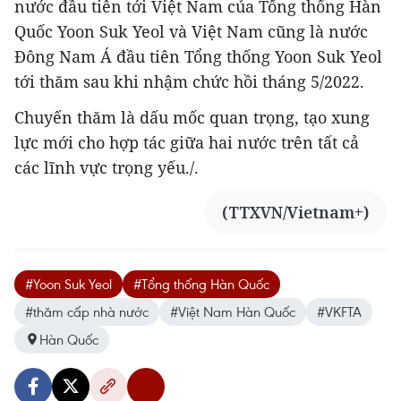
nước đầu tiên tới Việt Nam của Tổng thống Hàn
Quốc Yoon Suk Yeol và Việt Nam cũng là nước
Đông Nam Á đầu tiên Tổng thống Yoon Suk Yeol
tới thăm sau khi nhậm chức hồi tháng 5/2022.
Chuyến thăm là dấu mốc quan trọng, tạo xung
lực mới cho hợp tác giữa hai nước trên tất cả
các lĩnh vực trọng yếu./.
(TTXVN/Vietnam+)
#Yoon Suk Yeol
#Tổng thống Hàn Quốc
#thăm cấp nhà nước
#Việt Nam Hàn Quốc
#VKFTA
Hàn Quốc