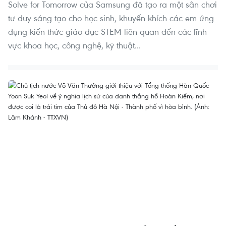
Solve for Tomorrow của Samsung đã tạo ra một sân chơi
tư duy sáng tạo cho học sinh, khuyến khích các em ứng
dụng kiến thức giáo dục STEM liên quan đến các lĩnh
vực khoa học, công nghệ, kỹ thuật...