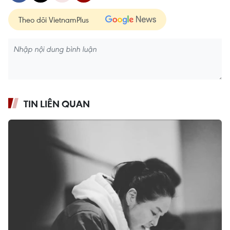
Theo dõi VietnamPlus
TIN LIÊN QUAN