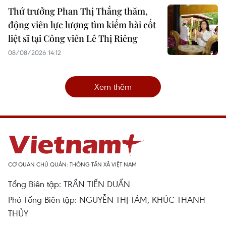
Thứ trưởng Phan Thị Thắng thăm,
động viên lực lượng tìm kiếm hài cốt
liệt sĩ tại Công viên Lê Thị Riêng
08/08/2026 14:12
Xem thêm
CƠ QUAN CHỦ QUẢN: THÔNG TẤN XÃ VIỆT NAM
Tổng Biên tập: TRẦN TIẾN DUẨN
Phó Tổng Biên tập: NGUYỄN THỊ TÁM, KHÚC THANH
THỦY