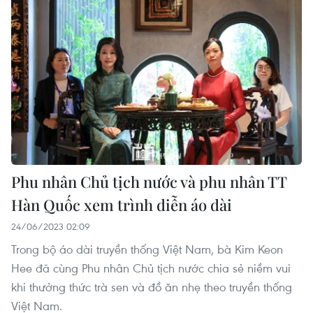
Phu nhân Chủ tịch nước và phu nhân TT
Hàn Quốc xem trình diễn áo dài
24/06/2023 02:09
Trong bộ áo dài truyền thống Việt Nam, bà Kim Keon
Hee đã cùng Phu nhân Chủ tịch nước chia sẻ niềm vui
khi thưởng thức trà sen và đồ ăn nhẹ theo truyền thống
Việt Nam.