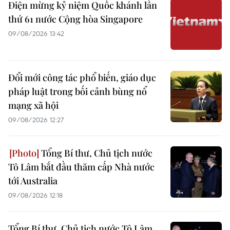
Điện mừng kỷ niệm Quốc khánh lần
thứ 61 nước Cộng hòa Singapore
09/08/2026 13:42
Đổi mới công tác phổ biến, giáo dục
pháp luật trong bối cảnh bùng nổ
mạng xã hội
09/08/2026 12:27
Tổng Bí thư, Chủ tịch nước
Tô Lâm bắt đầu thăm cấp Nhà nước
tới Australia
09/08/2026 12:18
Tổng Bí thư, Chủ tịch nước Tô Lâm