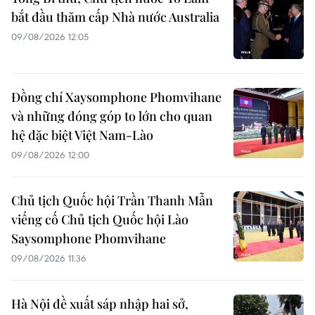
bắt đầu thăm cấp Nhà nước Australia
09/08/2026 12:05
Đồng chí Xaysomphone Phomvihane
và những đóng góp to lớn cho quan
hệ đặc biệt Việt Nam-Lào
09/08/2026 12:00
Chủ tịch Quốc hội Trần Thanh Mẫn
viếng cố Chủ tịch Quốc hội Lào
Saysomphone Phomvihane
09/08/2026 11:36
Hà Nội đề xuất sáp nhập hai sở,