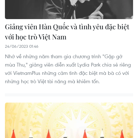
Giảng viên Hàn Quốc và tình yêu đặc biệt
với học trò Việt Nam
24/06/2023 01:46
Nhớ về những năm tham gia chương trình "Gặp gỡ
mùa Thu," giảng viên diễn xuất Lydia Park chia sẻ riêng
với VietnamPlus những cảm tình đặc biệt mà bà có với
những học trò Việt tài năng mà khiêm tốn.