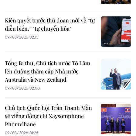
Kiên quyết trước thủ đoạn mới về “tự
diễn biến,” "tự chuyển hóa"
09/08/2026 02:15
Tổng Bí thư, Chủ tịch nước Tô Lâm
lên đường thăm cấp Nhà nước
Australia và New Zealand
09/08/2026 02:00
Chủ tịch Quốc hội Trần Thanh Mẫn
sẽ viếng đồng chí Xaysomphone
Phomvihane
09/08/2026 01:25