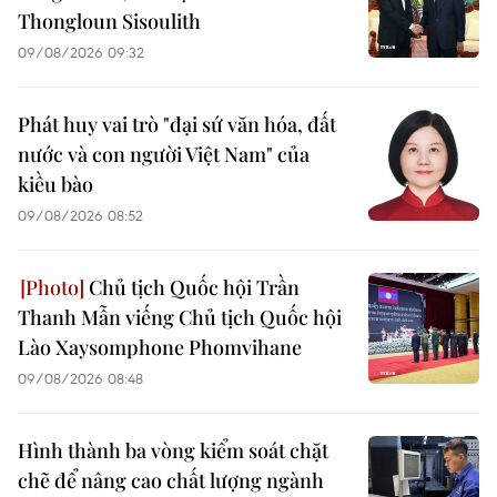
Thongloun Sisoulith
09/08/2026 09:32
Phát huy vai trò "đại sứ văn hóa, đất
nước và con người Việt Nam" của
kiều bào
09/08/2026 08:52
Chủ tịch Quốc hội Trần
Thanh Mẫn viếng Chủ tịch Quốc hội
Lào Xaysomphone Phomvihane
09/08/2026 08:48
Hình thành ba vòng kiểm soát chặt
chẽ để nâng cao chất lượng ngành