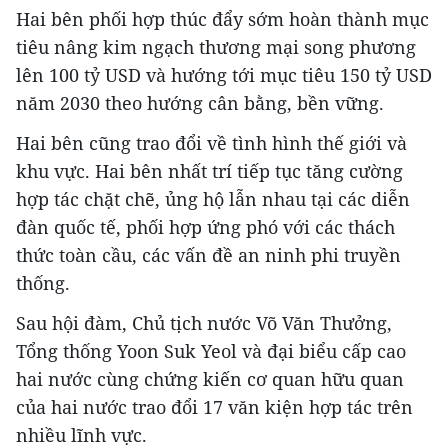
Hai bên phối hợp thúc đẩy sớm hoàn thành mục
tiêu nâng kim ngạch thương mại song phương
lên 100 tỷ USD và hướng tới mục tiêu 150 tỷ USD
năm 2030 theo hướng cân bằng, bền vững.
Hai bên cũng trao đổi về tình hình thế giới và
khu vực. Hai bên nhất trí tiếp tục tăng cường
hợp tác chặt chẽ, ủng hộ lẫn nhau tại các diễn
đàn quốc tế, phối hợp ứng phó với các thách
thức toàn cầu, các vấn đề an ninh phi truyền
thống.
Sau hội đàm, Chủ tịch nước Võ Văn Thưởng,
Tổng thống Yoon Suk Yeol và đại biểu cấp cao
hai nước cùng chứng kiến cơ quan hữu quan
của hai nước trao đổi 17 văn kiện hợp tác trên
nhiều lĩnh vực.