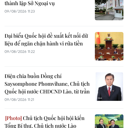
thành lập Sở Ngoại vụ
09/08/2026 11:23
Đại biểu Quốc hội đề xuất kết nối dữ
liệu để ngăn chặn hành vi rửa tiền
09/08/2026 11:22
Điện chia buồn Đồng chí
Saysomphone Phomvihane, Chủ tịch
Quốc hội nước CHDCND Lào, từ trần
09/08/2026 11:21
Chủ tịch Quốc hội hội kiến
Tổng Bí thư, Chủ tịch nước Lào