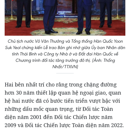
Chủ tịch nước Võ Văn Thưởng và Tổng thống Hàn Quốc Yoon
Suk Yeol chứng kiến Lễ trao Bản ghi nhớ giữa Ủy ban Nhân dân
tỉnh Thái Bình và Công ty Nhà ở và Đất đai Hàn Quốc về
Chương trình đối tác tăng trưởng đô thị. (Ảnh: Thống
Nhất/TTXVN)
Hai bên nhất trí cho rằng trong chặng đường
hơn 30 năm thiết lập quan hệ ngoại giao, quan
hệ hai nước đã có bước tiến triển vượt bậc với
những dấu mốc quan trọng, từ Đối tác Toàn
diện năm 2001 đến Đối tác Chiến lược năm
2009 và Đối tác Chiến lược Toàn diện năm 2022.