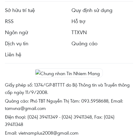
Sở hữu trí tuệ
Quy định sử dụng
RSS
Hỗ trợ
Ngôn ngữ
TTXVN
Dịch vụ tin
Quảng cáo
Liên hệ
Giấy phép số: 1374/GP-BTTTT do Bộ Thông tin và Truyền thông
cấp ngày 11/9/2008.
Quảng cáo: Phó TBT Nguyễn Thị Tám: 093.5958688, Email:
tamvna@gmail.com
Điện thoại: (024) 39411349 - (024) 39411348, Fax: (024)
39411348
Email:
vietnamplus2008@gmail.com