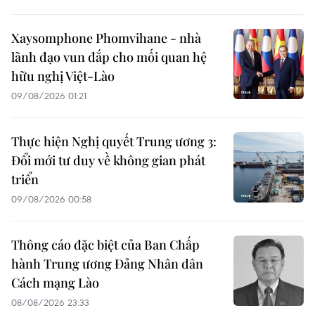
Xaysomphone Phomvihane - nhà
lãnh đạo vun đắp cho mối quan hệ
hữu nghị Việt-Lào
09/08/2026 01:21
Thực hiện Nghị quyết Trung ương 3:
Đổi mới tư duy về không gian phát
triển
09/08/2026 00:58
Thông cáo đặc biệt của Ban Chấp
hành Trung ương Đảng Nhân dân
Cách mạng Lào
08/08/2026 23:33