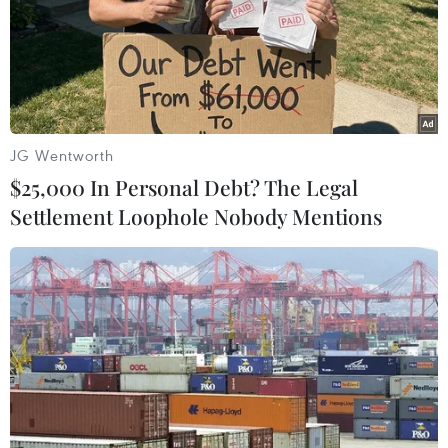
GSOMIA giữa Hàn Quốc và Nhật Bản được ký năm
2016 nhằm giúp hai quốc gia láng giềng châu Á này
đối phó các mối đe dọa tên lửa từ Triều Tiên, sẽ hết hiệu
lực vào ngày 23/11 tới.
JG Wentworth
$25,000 In Personal Debt? The Legal
Settlement Loophole Nobody Mentions