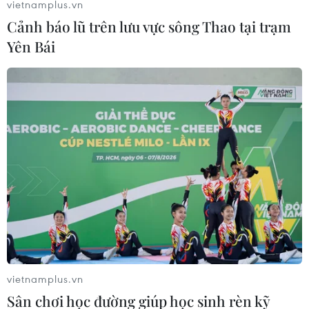
vietnamplus.vn
Cảnh báo lũ trên lưu vực sông Thao tại trạm
Yên Bái
vietnamplus.vn
Sân chơi học đường giúp học sinh rèn kỹ