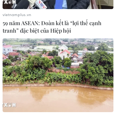
vietnamplus.vn
59 năm ASEAN: Đoàn kết là “lợi thế cạnh
tranh” đặc biệt của Hiệp hội