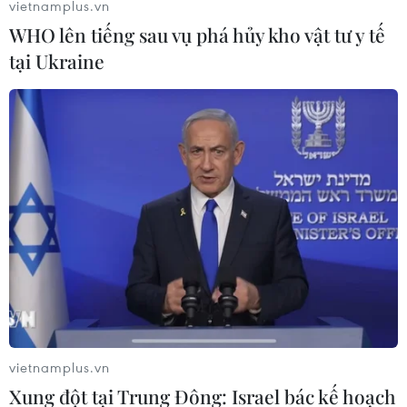
vietnamplus.vn
WHO lên tiếng sau vụ phá hủy kho vật tư y tế
tại Ukraine
vietnamplus.vn
Xung đột tại Trung Đông: Israel bác kế hoạch