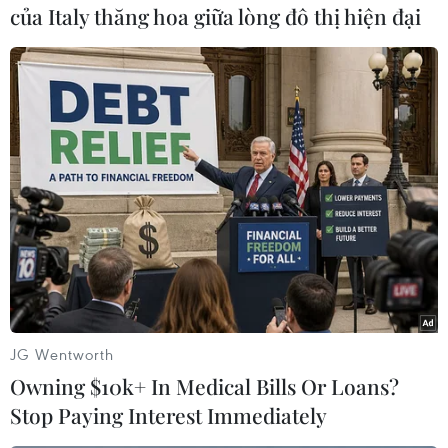
trong các quyết định về chính sách và đầu tư.
của Italy thăng hoa giữa lòng đô thị hiện đại
Ông cũng kêu gọi ủng hộ sự tham gia của lực
lượng trẻ vào mọi mặt của đời sống kinh tế,
chính trị và xã hội.
Tổng thư ký Liên hợp quốc nhấn mạnh: "Xây
dựng một tương lai tốt đẹp hơn bắt đầu từ hôm
nay. Và bắt đầu với các bạn-lớp trẻ của thế
giới"./.
(TTXVN/Vietnam+)
JG Wentworth
Owning $10k+ In Medical Bills Or Loans?
Stop Paying Interest Immediately