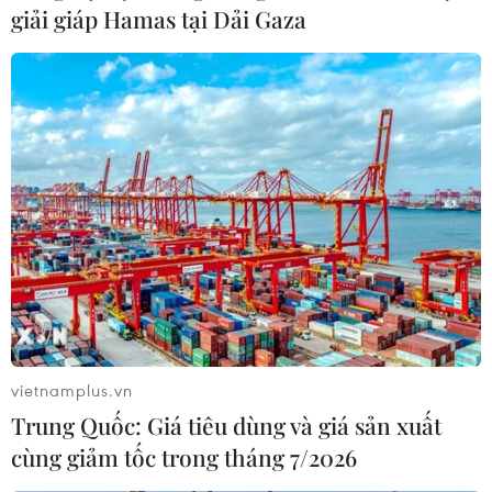
giải giáp Hamas tại Dải Gaza
vietnamplus.vn
Trung Quốc: Giá tiêu dùng và giá sản xuất
cùng giảm tốc trong tháng 7/2026