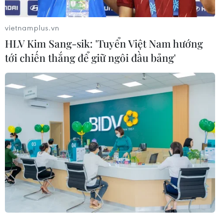
Xem thêm
vietnamplus.vn
HLV Kim Sang-sik: 'Tuyển Việt Nam hướng
tới chiến thắng để giữ ngôi đầu bảng'
CƠ QUAN CHỦ QUẢN: THÔNG TẤN XÃ VIỆT NAM
Tổng Biên tập: TRẦN TIẾN DUẨN
Phó Tổng Biên tập: NGUYỄN THỊ TÁM, KHÚC THANH
THỦY
Sở hữu trí tuệ
Quy định sử dụng
RSS
Hỗ trợ
Ngôn ngữ
TTXVN