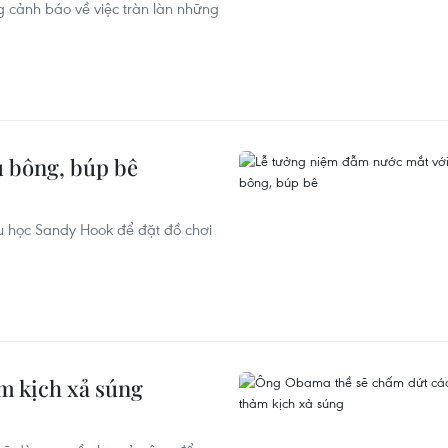
g cảnh báo về việc tràn làn những
 bông, búp bê
ểu học Sandy Hook để đặt đồ chơi
m kịch xả súng