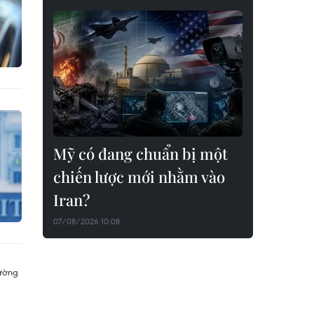
Mỹ có đang chuẩn bị một
chiến lược mới nhằm vào
Iran?
07/08/2026 10:08