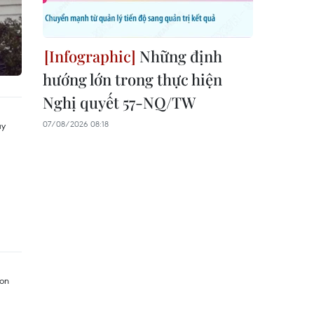
Những định
hướng lớn trong thực hiện
Nghị quyết 57-NQ/TW
07/08/2026 08:18