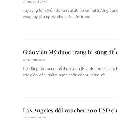
02/01/2013 07:49
Tay súng tâm thần đã tàn sát 20 trẻ em tại trường San
vòng tay của người cha cuối tuần trước.
Giáo viên Mỹ được trang bị súng để 
28/12/2012 07:56
Hội đồng bắn súng thể thao Utah (Mỹ) đã mở các lớp 
các giáo viên, nhằm ngăn chặn các vụ thảm sát.
Los Angeles đổi voucher 200 USD ch