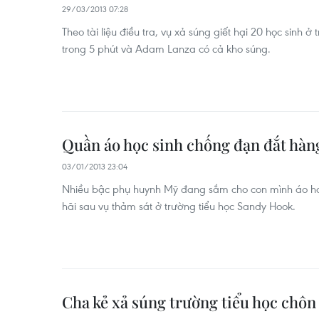
29/03/2013 07:28
Theo tài liệu điều tra, vụ xả súng giết hại 20 học sinh 
trong 5 phút và Adam Lanza có cả kho súng.
Quần áo học sinh chống đạn đắt hàn
03/01/2013 23:04
Nhiều bậc phụ huynh Mỹ đang sắm cho con mình áo ho
hãi sau vụ thảm sát ở trường tiểu học Sandy Hook.
Cha kẻ xả súng trường tiểu học chôn 