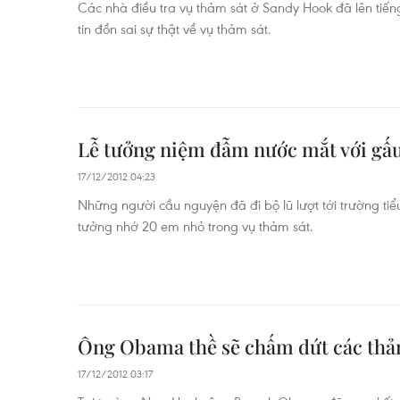
Các nhà điều tra vụ thảm sát ở Sandy Hook đã lên tiến
tin đồn sai sự thật về vụ thảm sát.
Lễ tưởng niệm đẫm nước mắt với gấu
17/12/2012 04:23
Những người cầu nguyện đã đi bộ lũ lượt tới trường ti
tưởng nhớ 20 em nhỏ trong vụ thảm sát.
Ông Obama thề sẽ chấm dứt các thả
17/12/2012 03:17