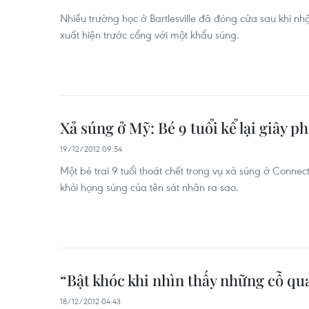
Nhiều trường học ở Bartlesville đã đóng cửa sau khi nh
xuất hiện trước cổng với một khẩu súng.
Xả súng ở Mỹ: Bé 9 tuổi kể lại giây ph
19/12/2012 09:54
Một bé trai 9 tuổi thoát chết trong vụ xả súng ở Connect
khỏi họng súng của tên sát nhân ra sao.
“Bật khóc khi nhìn thấy những cỗ qua
18/12/2012 04:43