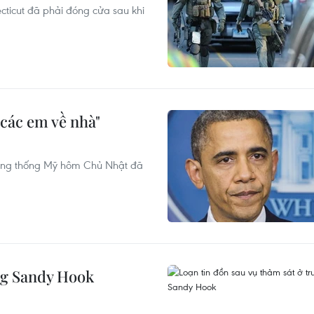
ecticut đã phải đóng cửa sau khi
các em về nhà"
 Tổng thống Mỹ hôm Chủ Nhật đã
ng Sandy Hook