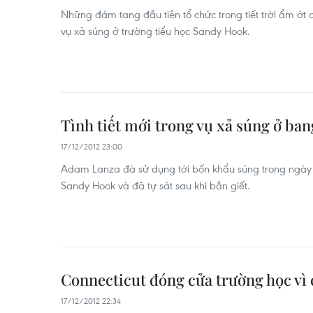
Những đám tang đầu tiên tổ chức trong tiết trời ẩm ớt c
vụ xả súng ở trường tiểu học Sandy Hook.
Tình tiết mới trong vụ xả súng ở ba
17/12/2012 23:00
Adam Lanza đã sử dụng tới bốn khẩu súng trong ngày g
Sandy Hook và đã tự sát sau khi bắn giết.
Connecticut đóng cửa trường học vì
17/12/2012 22:34