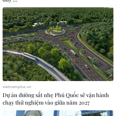
vietnamplus.vn
Dự án đường sắt nhẹ Phú Quốc sẽ vận hành
chạy thử nghiệm vào giữa năm 2027