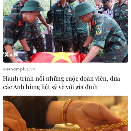
vietnamplus.vn
Hành trình nối những cuộc đoàn viên, đưa
các Anh hùng liệt sỹ về với gia đình