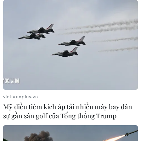
vietnamplus.vn
Mỹ điều tiêm kích áp tải nhiều máy bay dân
sự gần sân golf của Tổng thống Trump