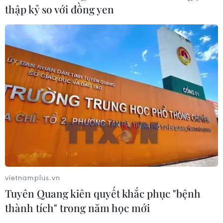
thập kỷ so với đồng yen
vietnamplus.vn
Tuyên Quang kiên quyết khắc phục "bệnh
thành tích" trong năm học mới