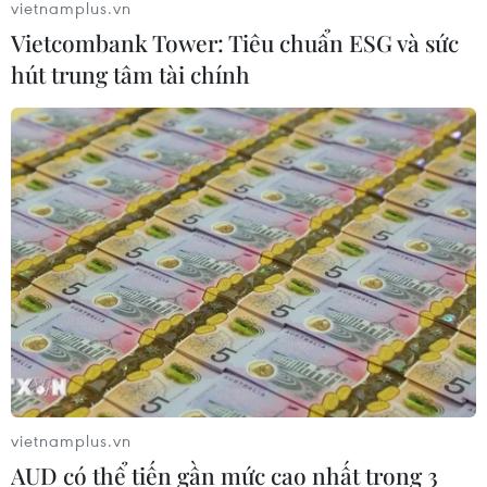
vietnamplus.vn
Vietcombank Tower: Tiêu chuẩn ESG và sức
hút trung tâm tài chính
vietnamplus.vn
AUD có thể tiến gần mức cao nhất trong 3