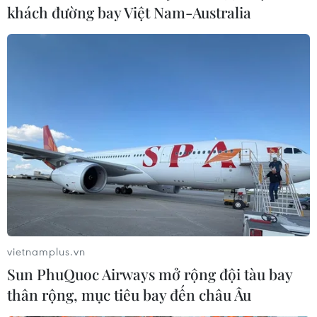
khách đường bay Việt Nam-Australia
Theo dõi VietnamPlus
TIN LIÊN QUAN
vietnamplus.vn
Sun PhuQuoc Airways mở rộng đội tàu bay
thân rộng, mục tiêu bay đến châu Âu