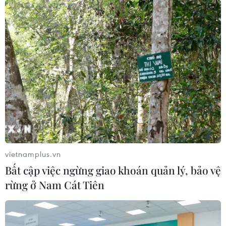
vietnamplus.vn
Bất cập việc ngừng giao khoán quản lý, bảo vệ
rừng ở Nam Cát Tiên