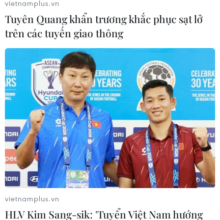
vietnamplus.vn
Tuyên Quang khẩn trương khắc phục sạt lở
trên các tuyến giao thông
vietnamplus.vn
HLV Kim Sang-sik: 'Tuyển Việt Nam hướng