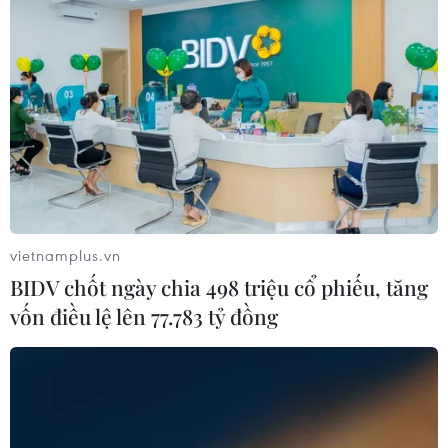
vietnamplus.vn
BIDV chốt ngày chia 498 triệu cổ phiếu, tăng
vốn điều lệ lên 77.783 tỷ đồng