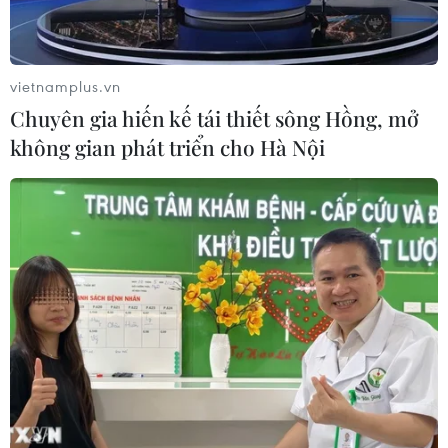
vietnamplus.vn
Chuyên gia hiến kế tái thiết sông Hồng, mở
không gian phát triển cho Hà Nội