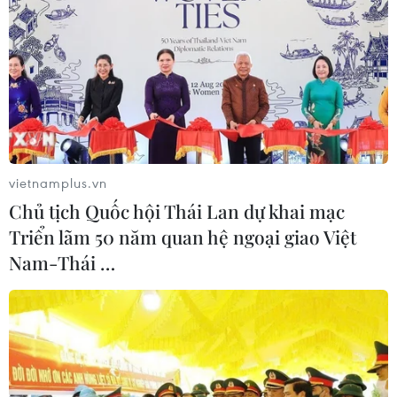
vietnamplus.vn
Chủ tịch Quốc hội Thái Lan dự khai mạc
Triển lãm 50 năm quan hệ ngoại giao Việt
Nam-Thái …