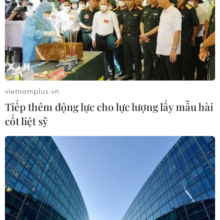
vietnamplus.vn
Tiếp thêm động lực cho lực lượng lấy mẫu hài
cốt liệt sỹ